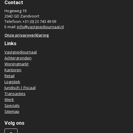
Contact
Hogeweg 19
2042 GD Zandvoort
Telefoon: +31 (0) 23 743 49 09
E-mail:
info@vastgoedjournaal.nl
Onze privacyverklaring
Links
Vastgoedjournaal
Achtergronden
Woningmarkt
Kantoren
Retail
Logistiek
Juridisch | Fiscaal
Transacties
Werk
Specials
Sitemap
Volg ons