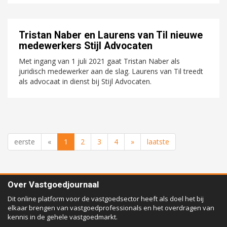
Tristan Naber en Laurens van Til nieuwe
medewerkers Stijl Advocaten
Met ingang van 1 juli 2021 gaat Tristan Naber als
juridisch medewerker aan de slag. Laurens van Til treedt
als advocaat in dienst bij Stijl Advocaten.
eerste
«
1
2
3
4
»
laatste
Over Vastgoedjournaal
Dit online platform voor de vastgoedsector heeft als doel het bij
elkaar brengen van vastgoedprofessionals en het overdragen van
kennis in de gehele vastgoedmarkt.