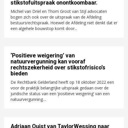
stikstofuitspraak onontkoombaar.
Michiel van Driel en Thom Groot van Stijl advocaten
bogen zich ook over de uitspraak van de Afdeling
bestuursrechtspraak. Hoewel de Afdeling niet denkt dat er
een algehele bouwstop komt door...
‘Positieve weigering’ van
natuurvergunning kan vooraf
rechtszekerheid over stikstofrisico’s
bieden
De Rechtbank Gelderland heeft op 18 oktober 2022 een
voor de praktijk belangrijke uitspraak gedaan over de
juridische status van een ‘positieve weigering’ van een
natuurvergunning....
Adriaan Quist van TaylorWessing naar