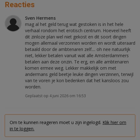
Reacties
Sven Hermens
mag al het geld terug wat gestoken is in het hele
verhaal rondom het erotisch centrum. Hoeveel heeft
dit zinloze plan wel niet gekost en dit soort dingen
mogen allemaal verzonnen worden en wordt uiteraard
betaald door de ambtenaren zelf.... oh nee natuurlijk
niet, lekker betalen vanuit wat alle Amsterdammers
betalen aan deze onzin. Te erg, en alle ambtenaren
komen ermee weg. Lekker makkelijk om met
andermans geld beetje leuke dingen verzinnen, terwijl
van te voren je kon bedenken dat het kansloos zou
worden.
Geplaatst op 4 juni 2026 om 16:53
Om te kunnen reageren moet u zijn ingelogd.
Klik hier om
in te loggen.