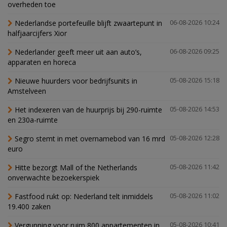
overheden toe
Nederlandse portefeuille blijft zwaartepunt in
06-08-2026 10:24
halfjaarcijfers Xior
Nederlander geeft meer uit aan auto’s,
06-08-2026 09:25
apparaten en horeca
Nieuwe huurders voor bedrijfsunits in
05-08-2026 15:18
Amstelveen
Het indexeren van de huurprijs bij 290-ruimte
05-08-2026 14:53
en 230a-ruimte
Segro stemt in met overnamebod van 16 mrd
05-08-2026 12:28
euro
Hitte bezorgt Mall of the Netherlands
05-08-2026 11:42
onverwachte bezoekerspiek
Fastfood rukt op: Nederland telt inmiddels
05-08-2026 11:02
19.400 zaken
Vergunning voor ruim 800 appartementen in
05-08-2026 10:41