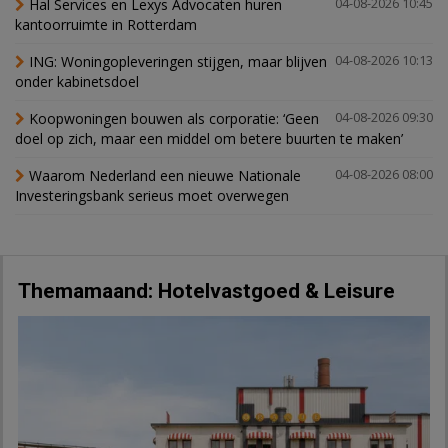
Hal Services en Lexys Advocaten huren
04-08-2026 10:45
kantoorruimte in Rotterdam
ING: Woningopleveringen stijgen, maar blijven
04-08-2026 10:13
onder kabinetsdoel
Koopwoningen bouwen als corporatie: ‘Geen
04-08-2026 09:30
doel op zich, maar een middel om betere buurten te maken’
Waarom Nederland een nieuwe Nationale
04-08-2026 08:00
Investeringsbank serieus moet overwegen
Themamaand: Hotelvastgoed & Leisure