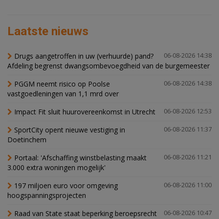
Laatste nieuws
Drugs aangetroffen in uw (verhuurde) pand?
06-08-2026 14:38
Afdeling begrenst dwangsombevoegdheid van de burgemeester
PGGM neemt risico op Poolse
06-08-2026 14:38
vastgoedleningen van 1,1 mrd over
Impact Fit sluit huurovereenkomst in Utrecht
06-08-2026 12:53
SportCity opent nieuwe vestiging in
06-08-2026 11:37
Doetinchem
Portaal: 'Afschaffing winstbelasting maakt
06-08-2026 11:21
3.000 extra woningen mogelijk'
197 miljoen euro voor omgeving
06-08-2026 11:00
hoogspanningsprojecten
Raad van State staat beperking beroepsrecht
06-08-2026 10:47