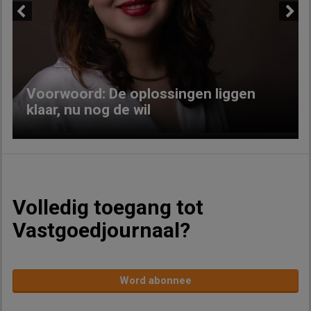
Previous
Next
Voorwoord: De oplossingen liggen
klaar, nu nog de wil
Volledig toegang tot
Vastgoedjournaal?
Word abonnee