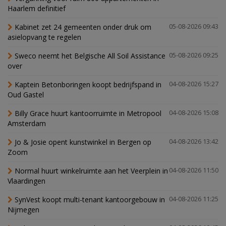
Haarlem definitief
Kabinet zet 24 gemeenten onder druk om
05-08-2026 09:43
asielopvang te regelen
Sweco neemt het Belgische All Soil Assistance
05-08-2026 09:25
over
Kaptein Betonboringen koopt bedrijfspand in
04-08-2026 15:27
Oud Gastel
Billy Grace huurt kantoorruimte in Metropool
04-08-2026 15:08
Amsterdam
Jo & Josie opent kunstwinkel in Bergen op
04-08-2026 13:42
Zoom
Normal huurt winkelruimte aan het Veerplein in
04-08-2026 11:50
Vlaardingen
SynVest koopt multi-tenant kantoorgebouw in
04-08-2026 11:25
Nijmegen