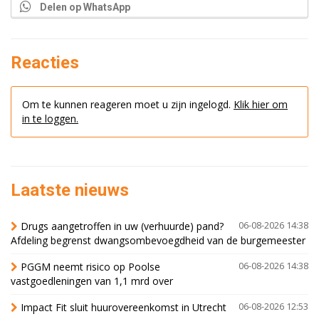
Delen op WhatsApp
Reacties
Om te kunnen reageren moet u zijn ingelogd.
Klik hier om
in te loggen.
Laatste nieuws
Drugs aangetroffen in uw (verhuurde) pand?
06-08-2026 14:38
Afdeling begrenst dwangsombevoegdheid van de burgemeester
PGGM neemt risico op Poolse
06-08-2026 14:38
vastgoedleningen van 1,1 mrd over
Impact Fit sluit huurovereenkomst in Utrecht
06-08-2026 12:53