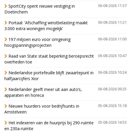
SportCity opent nieuwe vestiging in
06-08-2026 11:37
Doetinchem
Portaal: 'Afschaffing winstbelasting maakt
06-08-2026 11:21
3.000 extra woningen mogelijk'
197 miljoen euro voor omgeving
06-08-2026 11:00
hoogspanningsprojecten
Raad van State staat beperking beroepsrecht
06-08-2026 10:47
overheden toe
Nederlandse portefeuille blijft zwaartepunt in
06-08-2026 10:24
halfjaarcijfers Xior
Nederlander geeft meer uit aan auto’s,
06-08-2026 09:25
apparaten en horeca
Nieuwe huurders voor bedrijfsunits in
05-08-2026 15:18
Amstelveen
Het indexeren van de huurprijs bij 290-ruimte
05-08-2026 14:53
en 230a-ruimte