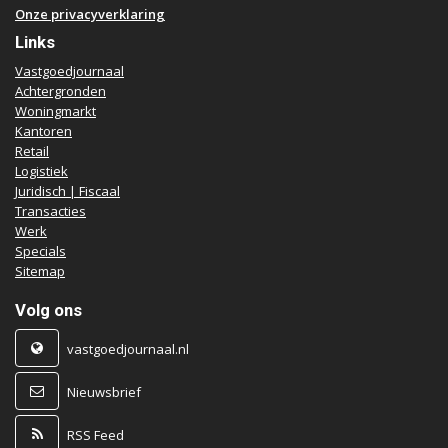
Onze privacyverklaring
Links
Vastgoedjournaal
Achtergronden
Woningmarkt
Kantoren
Retail
Logistiek
Juridisch | Fiscaal
Transacties
Werk
Specials
Sitemap
Volg ons
vastgoedjournaal.nl
Nieuwsbrief
RSS Feed