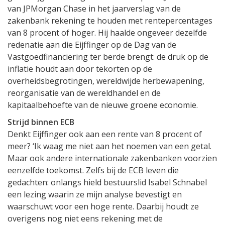
van JPMorgan Chase in het jaarverslag van de
zakenbank rekening te houden met rentepercentages
van 8 procent of hoger. Hij haalde ongeveer dezelfde
redenatie aan die Eijffinger op de Dag van de
Vastgoedfinanciering ter berde brengt: de druk op de
inflatie houdt aan door tekorten op de
overheidsbegrotingen, wereldwijde herbewapening,
reorganisatie van de wereldhandel en de
kapitaalbehoefte van de nieuwe groene economie.
Strijd binnen ECB
Denkt Eijffinger ook aan een rente van 8 procent of
meer? ‘Ik waag me niet aan het noemen van een getal.
Maar ook andere internationale zakenbanken voorzien
eenzelfde toekomst. Zelfs bij de ECB leven die
gedachten: onlangs hield bestuurslid Isabel Schnabel
een lezing waarin ze mijn analyse bevestigt en
waarschuwt voor een hoge rente. Daarbij houdt ze
overigens nog niet eens rekening met de