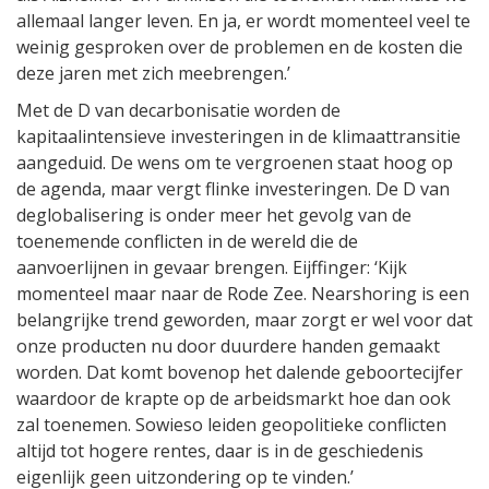
allemaal langer leven. En ja, er wordt momenteel veel te
weinig gesproken over de problemen en de kosten die
deze jaren met zich meebrengen.’
Met de D van decarbonisatie worden de
kapitaalintensieve investeringen in de klimaattransitie
aangeduid. De wens om te vergroenen staat hoog op
de agenda, maar vergt flinke investeringen. De D van
deglobalisering is onder meer het gevolg van de
toenemende conflicten in de wereld die de
aanvoerlijnen in gevaar brengen. Eijffinger: ‘Kijk
momenteel maar naar de Rode Zee. Nearshoring is een
belangrijke trend geworden, maar zorgt er wel voor dat
onze producten nu door duurdere handen gemaakt
worden. Dat komt bovenop het dalende geboortecijfer
waardoor de krapte op de arbeidsmarkt hoe dan ook
zal toenemen. Sowieso leiden geopolitieke conflicten
altijd tot hogere rentes, daar is in de geschiedenis
eigenlijk geen uitzondering op te vinden.’