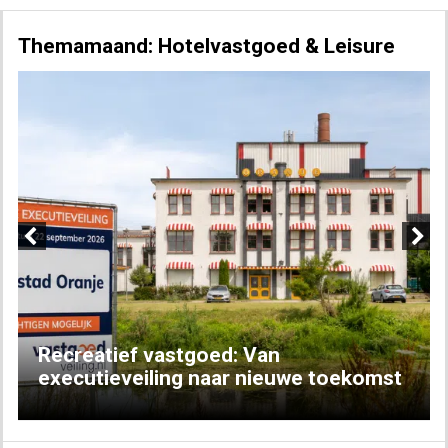
Themamaand: Hotelvastgoed & Leisure
Previous
Next
Recreatief vastgoed: Van
executieveiling naar nieuwe toekomst