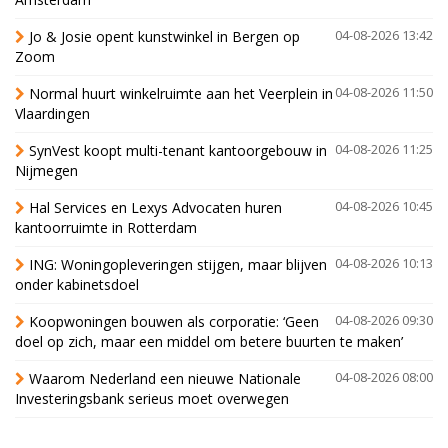
Jo & Josie opent kunstwinkel in Bergen op
04-08-2026 13:42
Zoom
Normal huurt winkelruimte aan het Veerplein in
04-08-2026 11:50
Vlaardingen
SynVest koopt multi-tenant kantoorgebouw in
04-08-2026 11:25
Nijmegen
Hal Services en Lexys Advocaten huren
04-08-2026 10:45
kantoorruimte in Rotterdam
ING: Woningopleveringen stijgen, maar blijven
04-08-2026 10:13
onder kabinetsdoel
Koopwoningen bouwen als corporatie: ‘Geen
04-08-2026 09:30
doel op zich, maar een middel om betere buurten te maken’
Waarom Nederland een nieuwe Nationale
04-08-2026 08:00
Investeringsbank serieus moet overwegen