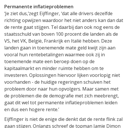
Permanente inflatieproblemen
‘Je ziet dus,’zegt Eijffinger, ‘dat alle drivers dezelfde
richting opwijzen waardoor het niet anders kan dan dat
de rente gaat stijgen. Tel daarbij dan ook nog eens de
staatsschuld van boven 100 procent die landen als de
VS, het VK, België, Frankrijk en Italië hebben. Deze
landen gaan in toenemende mate geld kwijt zijn aan
vooral hun rentebetalingen waarmee ook zij in
toenemende mate een beroep doen op de
kapitaalmarkt en minder ruimte hebben om te
investeren. Oplossingen hiervoor lijken voorlopig niet
voorhanden - de huidige regeringen schuiven het
probleem door naar hun opvolgers. Maar samen met
de problemen die de demografie met zich meebrengt,
gaat dit wel tot permanente inflatieproblemen leiden
en dus een hogere rente.’
Eijffinger is niet de enige die denkt dat de rente flink zal
gaan stijgen. Onlangs schreef de topman Jamie Dimon