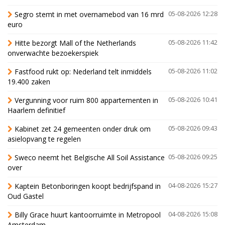
Segro stemt in met overnamebod van 16 mrd
05-08-2026 12:28
euro
Hitte bezorgt Mall of the Netherlands
05-08-2026 11:42
onverwachte bezoekerspiek
Fastfood rukt op: Nederland telt inmiddels
05-08-2026 11:02
19.400 zaken
Vergunning voor ruim 800 appartementen in
05-08-2026 10:41
Haarlem definitief
Kabinet zet 24 gemeenten onder druk om
05-08-2026 09:43
asielopvang te regelen
Sweco neemt het Belgische All Soil Assistance
05-08-2026 09:25
over
Kaptein Betonboringen koopt bedrijfspand in
04-08-2026 15:27
Oud Gastel
Billy Grace huurt kantoorruimte in Metropool
04-08-2026 15:08
Amsterdam