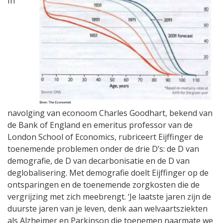
In
navolging van econoom Charles Goodhart, bekend van
de Bank of England en emeritus professor van de
London School of Economics, rubriceert Eijffinger de
toenemende problemen onder de drie D’s: de D van
demografie, de D van decarbonisatie en de D van
deglobalisering. Met demografie doelt Eijffinger op de
ontsparingen en de toenemende zorgkosten die de
vergrijzing met zich meebrengt. ‘Je laatste jaren zijn de
duurste jaren van je leven, denk aan welvaartsziekten
als Alzheimer en Parkinson die toenemen naarmate we