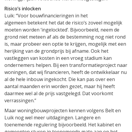
Risico’s inlocken
Luik: “Voor bouwfinancieringen in het
algemeen betekent het dat de risico’s zoveel mogelijk
moeten worden ‘ingelockted’. Bijvoorbeeld, neem de
grond niet meteen af als de bestemming nog niet rond
is, maar probeer een optie te krijgen, mogelijk met een
herijking van de grondprijs bij afname. Ook het
vastleggen van kosten in een vroeg stadium kan
ondernemers helpen. Bij een transformatieproject naar
woningen, dat wij financieren, heeft de ontwikkelaar nu
al de hele inbouw ingekocht. Die kan pas over een
aantal maanden erin worden gezet, maar hij heeft
daarmee wel al de prijs vastgelegd. Dat voorkomt
verrassingen.”
Maar woningbouwprojecten kennen volgens Belt en
Luik nog wel meer uitdagingen. Langere en
toenemende regulering bijvoorbeeld. Het kabinet en
gemeenten sturen in toenemende mate aan op het