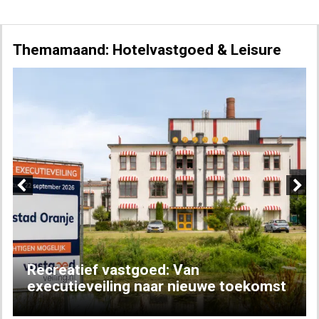
Themamaand: Hotelvastgoed & Leisure
Previous
Next
Recreatief vastgoed: Van
executieveiling naar nieuwe toekomst