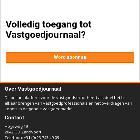
Volledig toegang tot
Vastgoedjournaal?
Word abonnee
Over Vastgoedjournaal
Dit online platform voor de vastgoedsector heeft als doel het bij
elkaar brengen van vastgoedprofessionals en het overdragen van
kennis in de gehele vastgoedmarkt.
Contact
Hogeweg 19
2042 GD Zandvoort
Telefoon: +31 (0) 23 743 49 09