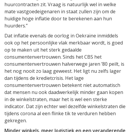
huurcontracten zit. Vraag is natuurlijk wel in welke
mate vastgoedeigenaren in staat zullen zijn om de
huidige hoge inflatie door te berekenen aan hun
huurders.”
Dat inflatie evenals de oorlog in Oekraïne inmiddels
ook op het persoonlijke vlak merkbaar wordt, is goed
op te maken uit het sterk gedaalde
consumentenvertrouwen. Sinds het CBS het
consumentenvertrouwen halverwege jaren ’80 peilt, is
het nog nooit zo laag geweest. Het ligt nu zelfs lager
dan tijdens de kredietcrisis. Het lage
consumentenvertrouwen betekent niet automatisch
dat mensen nu ook daadwerkelijk minder gaan kopen
in de winkelstraten, maar het is wel een sterke
indicator. Dat zijn echter wel dezelfde winkelstraten die
tijdens corona al een flinke tik te verduren hebben
gekregen.
Minder winkels, meer logistiek en een veranderende