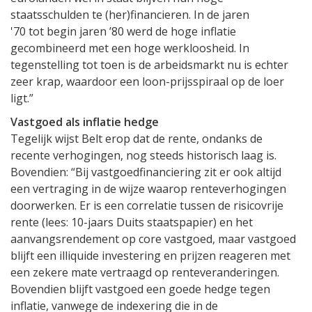
staatsschulden te (her)financieren. In de jaren
'70 tot begin jaren ’80 werd de hoge inflatie
gecombineerd met een hoge werkloosheid. In
tegenstelling tot toen is de arbeidsmarkt nu is echter
zeer krap, waardoor een loon-prijsspiraal op de loer
ligt.”
Vastgoed als inflatie hedge
Tegelijk wijst Belt erop dat de rente, ondanks de
recente verhogingen, nog steeds historisch laag is.
Bovendien: “Bij vastgoedfinanciering zit er ook altijd
een vertraging in de wijze waarop renteverhogingen
doorwerken. Er is een correlatie tussen de risicovrije
rente (lees: 10-jaars Duits staatspapier) en het
aanvangsrendement op core vastgoed, maar vastgoed
blijft een illiquide investering en prijzen reageren met
een zekere mate vertraagd op renteveranderingen.
Bovendien blijft vastgoed een goede hedge tegen
inflatie, vanwege de indexering die in de