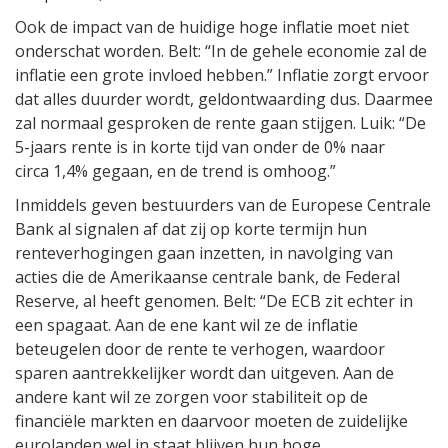
Ook de impact van de huidige hoge inflatie moet niet
onderschat worden. Belt: “In de gehele economie zal de
inflatie een grote invloed hebben.” Inflatie zorgt ervoor
dat alles duurder wordt, geldontwaarding dus. Daarmee
zal normaal gesproken de rente gaan stijgen. Luik: “De
5-jaars rente is in korte tijd van onder de 0% naar
circa 1,4% gegaan, en de trend is omhoog.”
Inmiddels geven bestuurders van de Europese Centrale
Bank al signalen af dat zij op korte termijn hun
renteverhogingen gaan inzetten, in navolging van
acties die de Amerikaanse centrale bank, de Federal
Reserve, al heeft genomen. Belt: “De ECB zit echter in
een spagaat. Aan de ene kant wil ze de inflatie
beteugelen door de rente te verhogen, waardoor
sparen aantrekkelijker wordt dan uitgeven. Aan de
andere kant wil ze zorgen voor stabiliteit op de
financiële markten en daarvoor moeten de zuidelijke
eurolanden wel in staat blijven hun hoge