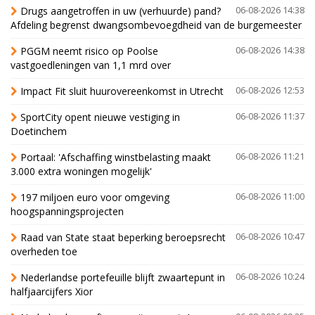
Drugs aangetroffen in uw (verhuurde) pand?
06-08-2026 14:38
Afdeling begrenst dwangsombevoegdheid van de burgemeester
PGGM neemt risico op Poolse
06-08-2026 14:38
vastgoedleningen van 1,1 mrd over
Impact Fit sluit huurovereenkomst in Utrecht
06-08-2026 12:53
SportCity opent nieuwe vestiging in
06-08-2026 11:37
Doetinchem
Portaal: 'Afschaffing winstbelasting maakt
06-08-2026 11:21
3.000 extra woningen mogelijk'
197 miljoen euro voor omgeving
06-08-2026 11:00
hoogspanningsprojecten
Raad van State staat beperking beroepsrecht
06-08-2026 10:47
overheden toe
Nederlandse portefeuille blijft zwaartepunt in
06-08-2026 10:24
halfjaarcijfers Xior