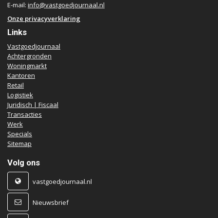
E-mail:
info@vastgoedjournaal.nl
Onze privacyverklaring
Links
Vastgoedjournaal
Achtergronden
Woningmarkt
Kantoren
Retail
Logistiek
Juridisch | Fiscaal
Transacties
Werk
Specials
Sitemap
Volg ons
vastgoedjournaal.nl
Nieuwsbrief