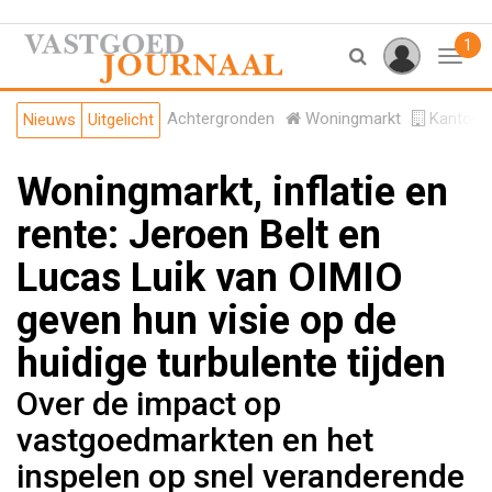
1
Toggl
Achtergronden
Woningmarkt
Kantore
Nieuws
Uitgelicht
Woningmarkt, inflatie en
rente: Jeroen Belt en
Lucas Luik van OIMIO
geven hun visie op de
huidige turbulente tijden
Over de impact op
vastgoedmarkten en het
inspelen op snel veranderende