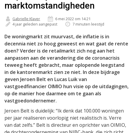
marktomstandigheden
Gabrielle Klaver
6 mei 2022 om 14:21
4 jaar geleden aangepast
7 minuten leestijd
De woningmarkt zit muurvast, de inflatie is in
decennia niet zo hoog geweest en wat gaat de rente
doen? Verder is de retailmarkt zich nog aan het
aanpassen aan de verandering die de coronacrisis
teweeg heeft gebracht, maar oplopende leegstand
in de kantorenmarkt zien ze niet. In deze bijdrage
geven Jeroen Belt en Lucas Luik van
vastgoedfinancier OIMIO hun visie op de uitdagingen,
op de manier hoe daarmee om te gaan als
vastgoedondernemer.
Jeroen Belt is duidelijk: “Ik denk dat 100.000 woningen
per jaar realiseren voorlopig niet realistisch is. Verre
van dat zelfs.” Belt is directeur en oprichter van OIMIO,
de dochteronderneming van NIBC-bank, die zich richt