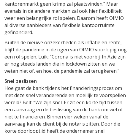
kantorenmarkt geen krimp zal plaatsvinden.” Maar
evenals in de andere markten zal ook hier flexibiliteit
weer een belangrijke rol spelen. Daarom heeft OIMIO
al diverse aanbieders van flexibele kantoorruimte
gefinancierd.
Buiten de nieuwe onzekerheden als inflatie en rente,
blijft de pandemie in de ogen van OIMIO voorlopig nog
een rol spelen. Luik: “Corona is niet voorbij. In Azië zijn
er nog steeds landen die in lockdown zitten en we
weten niet of, en hoe, de pandemie zal terugkeren.”
Snel beslissen
Hoe gaat de bank tijdens het financieringsproces om
met deze snel veranderende en moeilijk te voorspellen
wereld? Belt: “We zijn snel. Er zit een korte tijd tussen
een aanvraag en de beslissing van de bank om wel of
niet te financieren. Binnen vier weken vanaf de
aanvraag kan de cliënt bij de notaris zitten. Door die
korte doorlooptijd heeft de ondernemer snel