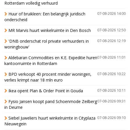
Rotterdam volledig verhuurd
Huur of bruikleen: Een belangrijk juridisch
07-08-2026 14:00
onderscheid
MR Marvis huurt winkelruimte in Den Bosch
07-08-2026 12:50
'DNB onderschat rol private verhuurders in
07-08-2026 12:19
woningbouw'
Aldebaran Commodities en K.E. Expeditie huren
07-08-2026 11:01
kantoorruimte in Rotterdam
BPD verkoopt 40 procent minder woningen,
07-08-2026 10:22
verlies krimpt naar 18 mln euro
Ikea opent Plan & Order Point in Gouda
07-08-2026 10:11
Fysio Jansen koopt pand Schoenmode Zeilberg
07-08-2026 09:31
in Deurne
Siebel Juweliers huurt winkelruimte in Cityplaza
07-08-2026 09:10
Nieuwegein