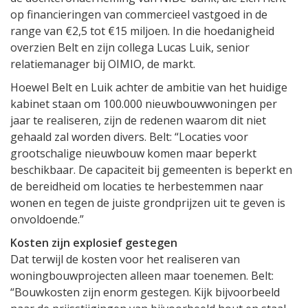
op financieringen van commercieel vastgoed in de
range van €2,5 tot €15 miljoen. In die hoedanigheid
overzien Belt en zijn collega Lucas Luik, senior
relatiemanager bij OIMIO, de markt.
Hoewel Belt en Luik achter de ambitie van het huidige
kabinet staan om 100.000 nieuwbouwwoningen per
jaar te realiseren, zijn de redenen waarom dit niet
gehaald zal worden divers. Belt: “Locaties voor
grootschalige nieuwbouw komen maar beperkt
beschikbaar. De capaciteit bij gemeenten is beperkt en
de bereidheid om locaties te herbestemmen naar
wonen en tegen de juiste grondprijzen uit te geven is
onvoldoende.”
Kosten zijn explosief gestegen
Dat terwijl de kosten voor het realiseren van
woningbouwprojecten alleen maar toenemen. Belt:
“Bouwkosten zijn enorm gestegen. Kijk bijvoorbeeld