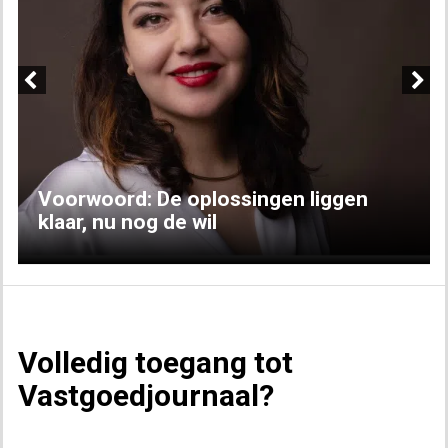
Previous
Next
Voorwoord: De oplossingen liggen
klaar, nu nog de wil
Volledig toegang tot
Vastgoedjournaal?