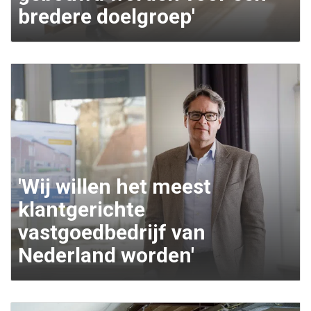
bredere doelgroep'
'Wij willen het meest
klantgerichte
vastgoedbedrijf van
Nederland worden'