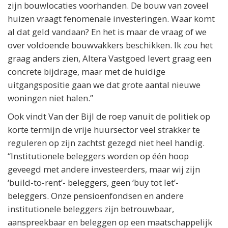
zijn bouwlocaties voorhanden. De bouw van zoveel
huizen vraagt fenomenale investeringen. Waar komt
al dat geld vandaan? En het is maar de vraag of we
over voldoende bouwvakkers beschikken. Ik zou het
graag anders zien, Altera Vastgoed levert graag een
concrete bijdrage, maar met de huidige
uitgangspositie gaan we dat grote aantal nieuwe
woningen niet halen.”
Ook vindt Van der Bijl de roep vanuit de politiek op
korte termijn de vrije huursector veel strakker te
reguleren op zijn zachtst gezegd niet heel handig.
“Institutionele beleggers worden op één hoop
geveegd met andere investeerders, maar wij zijn
‘build-to-rent’- beleggers, geen ‘buy tot let’-
beleggers. Onze pensioenfondsen en andere
institutionele beleggers zijn betrouwbaar,
aanspreekbaar en beleggen op een maatschappelijk