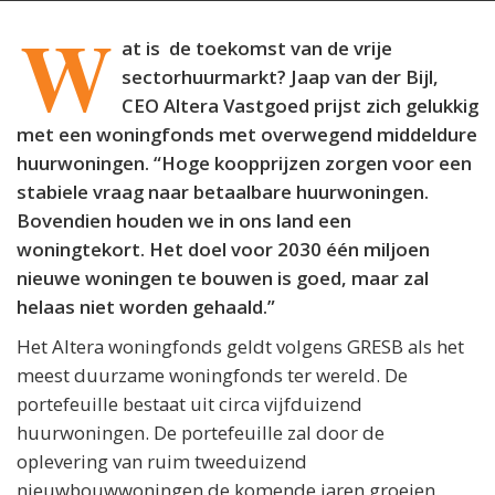
W
at is de toekomst van de vrije
sectorhuurmarkt? Jaap van der Bijl,
CEO Altera Vastgoed prijst zich gelukkig
met een woningfonds met overwegend middeldure
huurwoningen. “Hoge koopprijzen zorgen voor een
stabiele vraag naar betaalbare huurwoningen.
Bovendien houden we in ons land een
woningtekort. Het doel voor 2030 één miljoen
nieuwe woningen te bouwen is goed, maar zal
helaas niet worden gehaald.”
Het Altera woningfonds geldt volgens GRESB als het
meest duurzame woningfonds ter wereld. De
portefeuille bestaat uit circa vijfduizend
huurwoningen. De portefeuille zal door de
oplevering van ruim tweeduizend
nieuwbouwwoningen de komende jaren groeien.