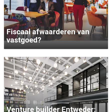
Fiscaal afwaarderen van
vastgoed?
Venture builder Entweder: