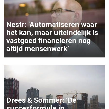
Nestr: ‘Automatiseren waar
het kan, maar uiteindelijk is
vastgoed financieren nog
altijd mensenwerk’
Drees & Sommer: ‘De
succesformule in