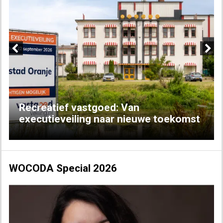
Previous
Next
Recreatief vastgoed: Van
executieveiling naar nieuwe toekomst
WOCODA Special 2026