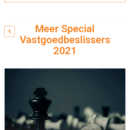
Meer Special
Vastgoedbeslissers
2021