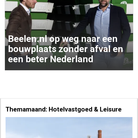
Beelen.nl op weg naar een
bouwplaats zonder afval en
een beter Nederland
Themamaand: Hotelvastgoed & Leisure