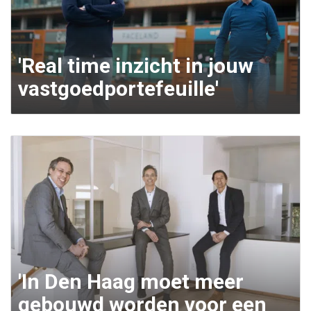
'Real time inzicht in jouw
vastgoedportefeuille'
'In Den Haag moet meer
gebouwd worden voor een