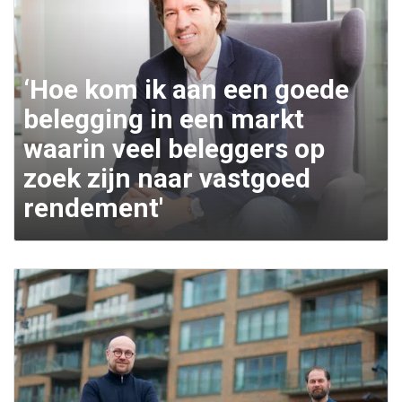
‘Hoe kom ik aan een goede
belegging in een markt
waarin veel beleggers op
zoek zijn naar vastgoed
rendement'