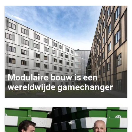
Modulaire bouw is een
wereldwijde gamechanger