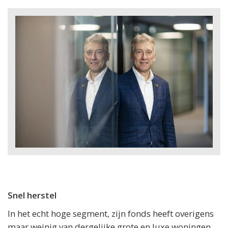
Snel herstel
In het echt hoge segment, zijn fonds heeft overigens
maar weinig van dergelijke grote en luxe woningen,