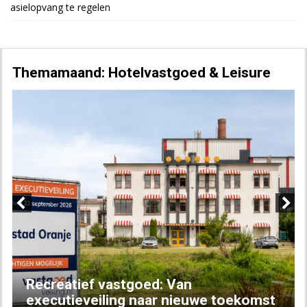
asielopvang te regelen
Themamaand: Hotelvastgoed & Leisure
Previous
Next
Recreatief vastgoed: Van
executieveiling naar nieuwe toekomst