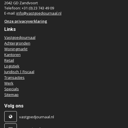
2042 GD Zandvoort
Telefoon: +31 (0) 23 743 49 09
E-mail:
info@vastgoedjournaal.nl
Onze privacyverklaring
Links
Vastgoedjournaal
Achtergronden
Woningmarkt
Kantoren
Retail
Logistiek
Juridisch | Fiscaal
Transacties
Werk
Specials
Sitemap
Volg ons
vastgoedjournaal.nl