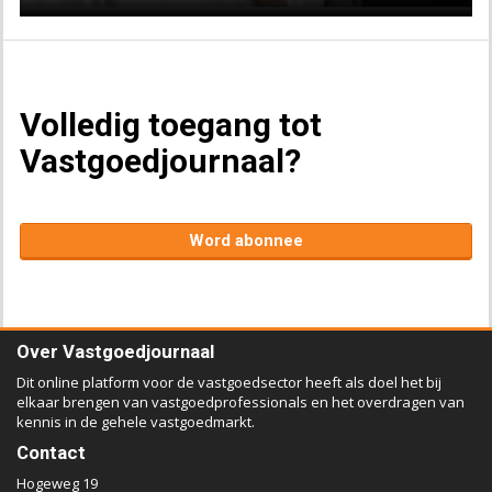
Volledig toegang tot
Vastgoedjournaal?
Word abonnee
Over Vastgoedjournaal
Dit online platform voor de vastgoedsector heeft als doel het bij
elkaar brengen van vastgoedprofessionals en het overdragen van
kennis in de gehele vastgoedmarkt.
Contact
Hogeweg 19