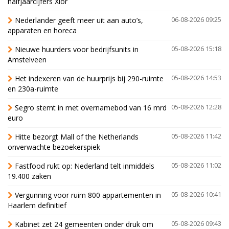
halfjaarcijfers Xior
Nederlander geeft meer uit aan auto’s,
06-08-2026 09:25
apparaten en horeca
Nieuwe huurders voor bedrijfsunits in
05-08-2026 15:18
Amstelveen
Het indexeren van de huurprijs bij 290-ruimte
05-08-2026 14:53
en 230a-ruimte
Segro stemt in met overnamebod van 16 mrd
05-08-2026 12:28
euro
Hitte bezorgt Mall of the Netherlands
05-08-2026 11:42
onverwachte bezoekerspiek
Fastfood rukt op: Nederland telt inmiddels
05-08-2026 11:02
19.400 zaken
Vergunning voor ruim 800 appartementen in
05-08-2026 10:41
Haarlem definitief
Kabinet zet 24 gemeenten onder druk om
05-08-2026 09:43