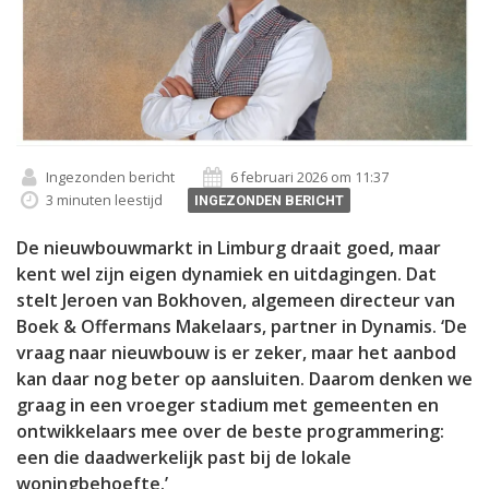
Ingezonden bericht
6 februari 2026 om 11:37
3 minuten leestijd
INGEZONDEN BERICHT
De nieuwbouwmarkt in Limburg draait goed, maar
kent wel zijn eigen dynamiek en uitdagingen. Dat
stelt Jeroen van Bokhoven, algemeen directeur van
Boek & Offermans Makelaars, partner in Dynamis. ‘De
vraag naar nieuwbouw is er zeker, maar het aanbod
kan daar nog beter op aansluiten. Daarom denken we
graag in een vroeger stadium met gemeenten en
ontwikkelaars mee over de beste programmering:
een die daadwerkelijk past bij de lokale
woningbehoefte.’