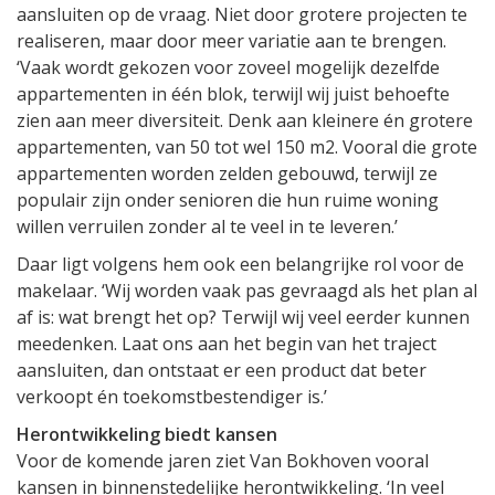
aansluiten op de vraag. Niet door grotere projecten te
realiseren, maar door meer variatie aan te brengen.
‘Vaak wordt gekozen voor zoveel mogelijk dezelfde
appartementen in één blok, terwijl wij juist behoefte
zien aan meer diversiteit. Denk aan kleinere én grotere
appartementen, van 50 tot wel 150 m2. Vooral die grote
appartementen worden zelden gebouwd, terwijl ze
populair zijn onder senioren die hun ruime woning
willen verruilen zonder al te veel in te leveren.’
Daar ligt volgens hem ook een belangrijke rol voor de
makelaar. ‘Wij worden vaak pas gevraagd als het plan al
af is: wat brengt het op? Terwijl wij veel eerder kunnen
meedenken. Laat ons aan het begin van het traject
aansluiten, dan ontstaat er een product dat beter
verkoopt én toekomstbestendiger is.’
Herontwikkeling biedt kansen
Voor de komende jaren ziet Van Bokhoven vooral
kansen in binnenstedelijke herontwikkeling. ‘In veel