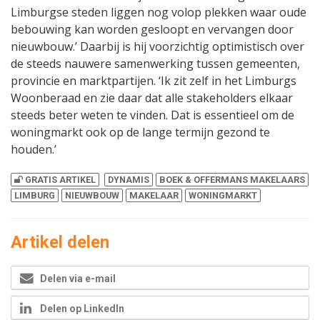
Limburgse steden liggen nog volop plekken waar oude
bebouwing kan worden gesloopt en vervangen door
nieuwbouw.’ Daarbij is hij voorzichtig optimistisch over
de steeds nauwere samenwerking tussen gemeenten,
provincie en marktpartijen. ‘Ik zit zelf in het Limburgs
Woonberaad en zie daar dat alle stakeholders elkaar
steeds beter weten te vinden. Dat is essentieel om de
woningmarkt ook op de lange termijn gezond te
houden.’
GRATIS ARTIKEL
DYNAMIS
BOEK & OFFERMANS MAKELAARS
LIMBURG
NIEUWBOUW
MAKELAAR
WONINGMARKT
Artikel delen
Delen via e-mail
Delen op LinkedIn