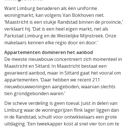
Want Limburg benaderen als één uniforme
woningmarkt, kan volgens Van Bokhoven niet.
‘Maastricht is een stukje Randstad binnen de provincie,’
verklaart hij. ‘Dat is een heel eigen markt, net als
Parkstad Limburg en de Westelijke Mijnstreek. Onze
makelaars kennen elke regio door en door.’
Appartementen domineren het aanbod
De meeste nieuwbouw concentreert zich momenteel in
Maastricht en Sittard. In Maastricht bestaat een
gevarieerd aanbod, maar in Sittard gaat het vooral om
appartementen. ‘Daar hebben we recent 211
nieuwbouwwoningen aangeboden, waarvan slechts
tien grondgebonden waren.’
Die scheve verdeling is geen toeval. Juist in delen van
Limburg waar de woningprijzen flink lager liggen dan
in de Randstad, schuilt voor ontwikkelaars een grote
uitdaging. ‘Een tweekapper kost al snel vier ton om te