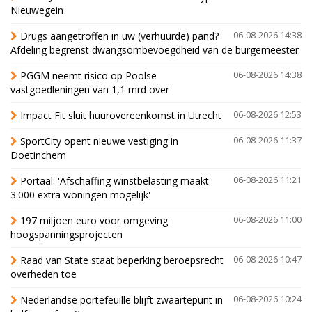
Nieuwegein
Drugs aangetroffen in uw (verhuurde) pand?
06-08-2026 14:38
Afdeling begrenst dwangsombevoegdheid van de burgemeester
PGGM neemt risico op Poolse
06-08-2026 14:38
vastgoedleningen van 1,1 mrd over
Impact Fit sluit huurovereenkomst in Utrecht
06-08-2026 12:53
SportCity opent nieuwe vestiging in
06-08-2026 11:37
Doetinchem
Portaal: 'Afschaffing winstbelasting maakt
06-08-2026 11:21
3.000 extra woningen mogelijk'
197 miljoen euro voor omgeving
06-08-2026 11:00
hoogspanningsprojecten
Raad van State staat beperking beroepsrecht
06-08-2026 10:47
overheden toe
Nederlandse portefeuille blijft zwaartepunt in
06-08-2026 10:24