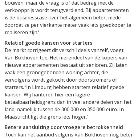
bouwen, maar de vraag is of dat bedrag met de
verkoopprijs wordt terugverdiend. Bij appartementen
is de businesscase over het algemeen beter, mede
doordat ze per vierkante meter vaak iets goedkoper te
realiseren zijn.’
Relatief goede kansen voor starters
De markt corrigeert dit verschil deels vanzelf, voegt
Van Bokhoven toe. Het merendeel van de kopers van
nieuwe appartementen bestaat uit senioren. Zij laten
vaak een grondgebonden woning achter, die
vervolgens wordt gekocht door doorstromers of
starters. ‘In Limburg hebben starters relatief goede
kansen. Wij hanteren hier een lagere
betaalbaarheidsgrens dan in veel andere delen van het
land, namelijk tussen de 300.000 en 350.000 euro. In
Maastricht ligt die grens iets hoger.’
Betere aansluiting door vroegere betrokkenheid
Toch kan het aanbod volgens Van Bokhoven nog beter