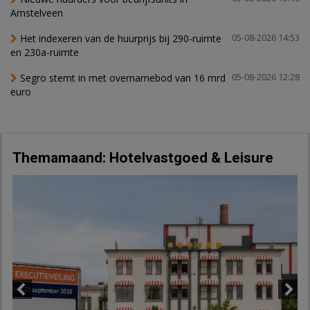
Amstelveen
Het indexeren van de huurprijs bij 290-ruimte
05-08-2026 14:53
en 230a-ruimte
Segro stemt in met overnamebod van 16 mrd
05-08-2026 12:28
euro
Themamaand: Hotelvastgoed & Leisure
Previous
Next