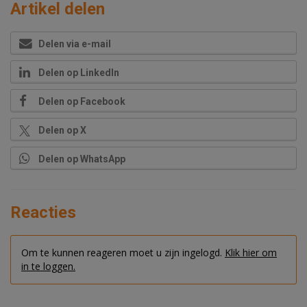
Artikel delen
Delen via e-mail
Delen op LinkedIn
Delen op Facebook
Delen op X
Delen op WhatsApp
Reacties
Om te kunnen reageren moet u zijn ingelogd.
Klik hier om
in te loggen.