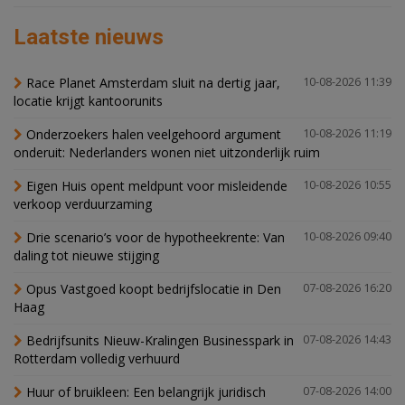
Laatste nieuws
Race Planet Amsterdam sluit na dertig jaar,
10-08-2026 11:39
locatie krijgt kantoorunits
Onderzoekers halen veelgehoord argument
10-08-2026 11:19
onderuit: Nederlanders wonen niet uitzonderlijk ruim
Eigen Huis opent meldpunt voor misleidende
10-08-2026 10:55
verkoop verduurzaming
Drie scenario’s voor de hypotheekrente: Van
10-08-2026 09:40
daling tot nieuwe stijging
Opus Vastgoed koopt bedrijfslocatie in Den
07-08-2026 16:20
Haag
Bedrijfsunits Nieuw-Kralingen Businesspark in
07-08-2026 14:43
Rotterdam volledig verhuurd
Huur of bruikleen: Een belangrijk juridisch
07-08-2026 14:00