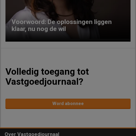
Voorwoord: De oplossingen liggen
klaar, nu nog de wil
Volledig toegang tot
Vastgoedjournaal?
Word abonnee
Over Vastgoedjournaal