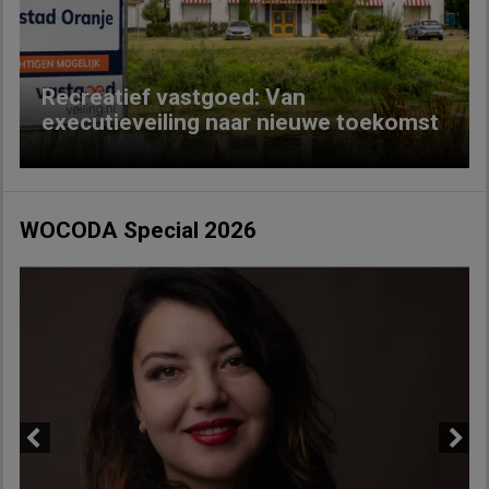
Recreatief vastgoed: Van
executieveiling naar nieuwe toekomst
WOCODA Special 2026
Previous
Next