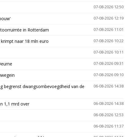
07-08-2026 12:50
gbouw'
07-08-2026 12:19
ntoorruimte in Rotterdam
07-08-2026 11:01
 krimpt naar 18 mln euro
07-08-2026 10:22
07-08-2026 10:11
Deurne
07-08-2026 09:31
euwegein
07-08-2026 09:10
ling begrenst dwangsombevoegdheid van de
06-08-2026 14:38
n 1,1 mrd over
06-08-2026 14:38
06-08-2026 12:53
06-08-2026 11:37