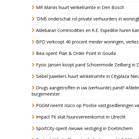
MR Marvis huurt winkelruimte in Den Bosch
'DNB onderschat rol private verhuurders in wonin
Aldebaran Commodities en K.E. Expeditie huren ka
BPD verkoopt 40 procent minder woningen, verlies
Ikea opent Plan & Order Point in Gouda
Fysio Jansen koopt pand Schoenmode Zeilberg in 
Siebel Juweliers huurt winkelruimte in Cityplaza Ni
Drugs aangetroffen in uw (verhuurde) pand? Afde
burgemeester
PGGM neemt risico op Poolse vastgoedleningen va
Impact Fit sluit huurovereenkomst in Utrecht
SportCity opent nieuwe vestiging in Doetinchem