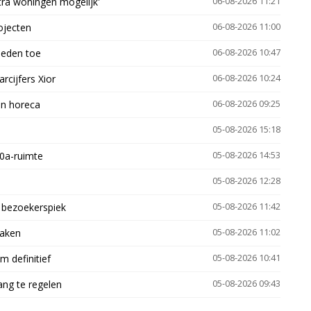
xtra woningen mogelijk'
06-08-2026 11:21
ojecten
06-08-2026 11:00
heden toe
06-08-2026 10:47
arcijfers Xior
06-08-2026 10:24
en horeca
06-08-2026 09:25
05-08-2026 15:18
30a-ruimte
05-08-2026 14:53
05-08-2026 12:28
e bezoekerspiek
05-08-2026 11:42
zaken
05-08-2026 11:02
 definitief
05-08-2026 10:41
ng te regelen
05-08-2026 09:43