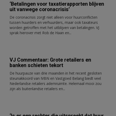
‘Betalingen voor taxatierapporten blijven
uit vanwege coronacrisis’
De coronacrisis zorgt niet alleen voor huurconflicten
tussen huurders en verhuurders, maar ook taxateurs
worden getroffen met het uitblijven van betalingen. VJ
sprak hierover met Rob de Haan en...
VJ Commentaar: Grote retailers en
banken schieten tekort
De huurpauze van drie maanden in het recent gesloten
steunakkoord van IVBN en Vastgoed Belang biedt veel
Nederlandse retailers ademruimte. Helemaal mooi zou
zijn als buitenlandse retailers en...
‘Is er een rechter die uitspreekt dat huur