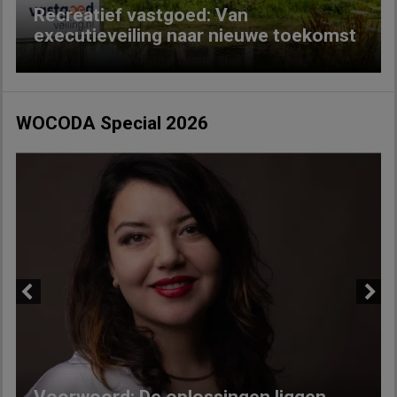
Recreatief vastgoed: Van
executieveiling naar nieuwe toekomst
WOCODA Special 2026
Previous
Next