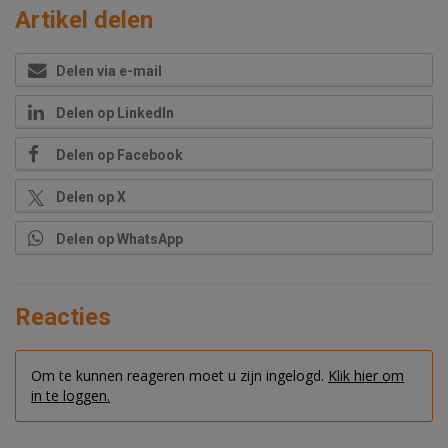
Artikel delen
Delen via e-mail
Delen op LinkedIn
Delen op Facebook
Delen op X
Delen op WhatsApp
Reacties
Om te kunnen reageren moet u zijn ingelogd.
Klik hier om
in te loggen.