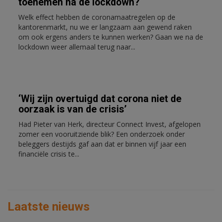
toenemen na de lockdown?
Welk effect hebben de coronamaatregelen op de
kantorenmarkt, nu we er langzaam aan gewend raken
om ook ergens anders te kunnen werken? Gaan we na de
lockdown weer allemaal terug naar...
‘Wij zijn overtuigd dat corona niet de
oorzaak is van de crisis’
Had Pieter van Herk, directeur Connect Invest, afgelopen
zomer een vooruitziende blik? Een onderzoek onder
beleggers destijds gaf aan dat er binnen vijf jaar een
financiële crisis te...
Laatste nieuws