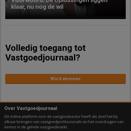
Voorwoord: De oplossingen liggen
klaar, nu nog de wil
Volledig toegang tot
Vastgoedjournaal?
Word abonnee
Over Vastgoedjournaal
Dit online platform voor de vastgoedsector heeft als doel het bij
elkaar brengen van vastgoedprofessionals en het overdragen van
kennis in de gehele vastgoedmarkt.