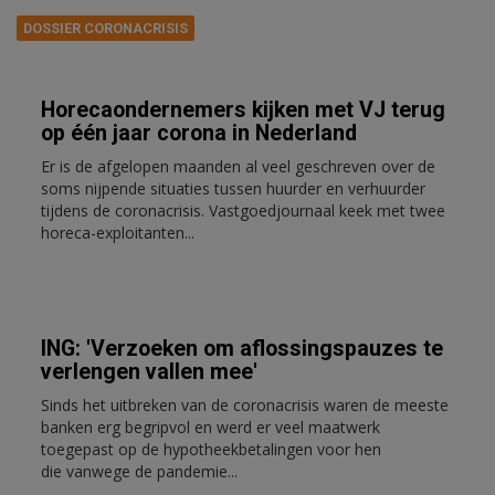
DOSSIER CORONACRISIS
Horecaondernemers kijken met VJ terug
op één jaar corona in Nederland
Er is de afgelopen maanden al veel geschreven over de
soms nijpende situaties tussen huurder en verhuurder
tijdens de coronacrisis. Vastgoedjournaal keek met twee
horeca-exploitanten...
ING: 'Verzoeken om aflossingspauzes te
verlengen vallen mee'
Sinds het uitbreken van de coronacrisis waren de meeste
banken erg begripvol en werd er veel maatwerk
toegepast op de hypotheekbetalingen voor hen
die vanwege de pandemie...