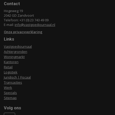
Contact
Hogeweg 19
2042 GD Zandvoort
Telefoon: +31 (0) 23 743 49 09
E-mail:
info@vastgoedjournaal.nl
Onze privacyverklaring
Links
Vastgoedjournaal
Achtergronden
Woningmarkt
Kantoren
Retail
Logistiek
Juridisch | Fiscaal
Transacties
Werk
Specials
Sitemap
Volg ons