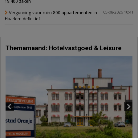
19.400 zaken
Vergunning voor ruim 800 appartementen in
05-08-2026 10:41
Haarlem definitief
Themamaand: Hotelvastgoed & Leisure
Previous
Next