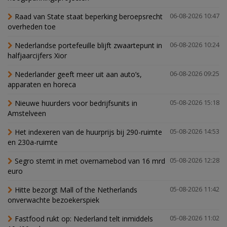
Raad van State staat beperking beroepsrecht
06-08-2026 10:47
overheden toe
Nederlandse portefeuille blijft zwaartepunt in
06-08-2026 10:24
halfjaarcijfers Xior
Nederlander geeft meer uit aan auto’s,
06-08-2026 09:25
apparaten en horeca
Nieuwe huurders voor bedrijfsunits in
05-08-2026 15:18
Amstelveen
Het indexeren van de huurprijs bij 290-ruimte
05-08-2026 14:53
en 230a-ruimte
Segro stemt in met overnamebod van 16 mrd
05-08-2026 12:28
euro
Hitte bezorgt Mall of the Netherlands
05-08-2026 11:42
onverwachte bezoekerspiek
Fastfood rukt op: Nederland telt inmiddels
05-08-2026 11:02