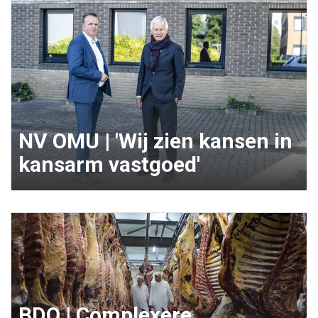
NV OMU | 'Wij zien kansen in
kansarm vastgoed'
BDO | Complexere