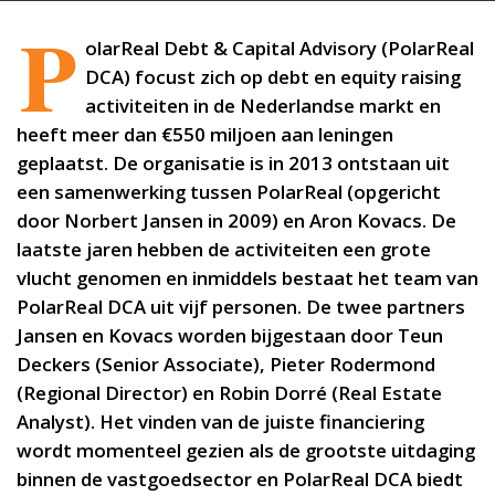
P
olarReal Debt & Capital Advisory (PolarReal
DCA) focust zich op debt en equity raising
activiteiten in de Nederlandse markt en
heeft meer dan €550 miljoen aan leningen
geplaatst. De organisatie is in 2013 ontstaan uit
een samenwerking tussen PolarReal (opgericht
door Norbert Jansen in 2009) en Aron Kovacs. De
laatste jaren hebben de activiteiten een grote
vlucht genomen en inmiddels bestaat het team van
PolarReal DCA uit vijf personen. De twee partners
Jansen en Kovacs worden bijgestaan door Teun
Deckers (Senior Associate), Pieter Rodermond
(Regional Director) en Robin Dorré (Real Estate
Analyst). Het vinden van de juiste financiering
wordt momenteel gezien als de grootste uitdaging
binnen de vastgoedsector en PolarReal DCA biedt