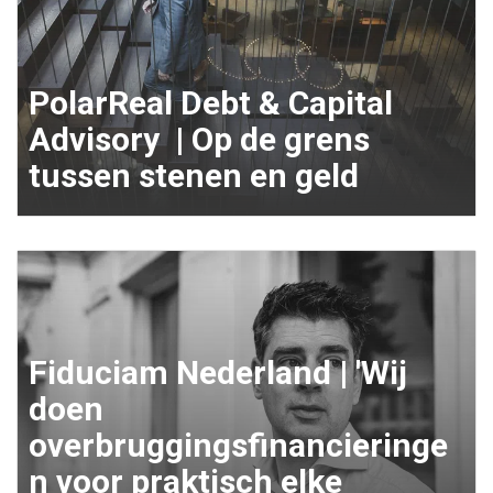
PolarReal Debt & Capital
Advisory | Op de grens
tussen stenen en geld
Fiduciam Nederland | 'Wij
doen
overbruggingsfinancieringe
n voor praktisch elke