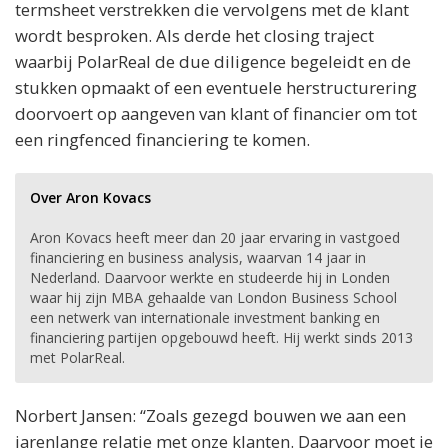
termsheet verstrekken die vervolgens met de klant
wordt besproken. Als derde het closing traject
waarbij PolarReal de due diligence begeleidt en de
stukken opmaakt of een eventuele herstructurering
doorvoert op aangeven van klant of financier om tot
een ringfenced financiering te komen.
Over Aron Kovacs
Aron Kovacs heeft meer dan 20 jaar ervaring in vastgoed
financiering en business analysis, waarvan 14 jaar in
Nederland. Daarvoor werkte en studeerde hij in Londen
waar hij zijn MBA gehaalde van London Business School
een netwerk van internationale investment banking en
financiering partijen opgebouwd heeft. Hij werkt sinds 2013
met PolarReal.
Norbert Jansen: “Zoals gezegd bouwen we aan een
jarenlange relatie met onze klanten. Daarvoor moet je