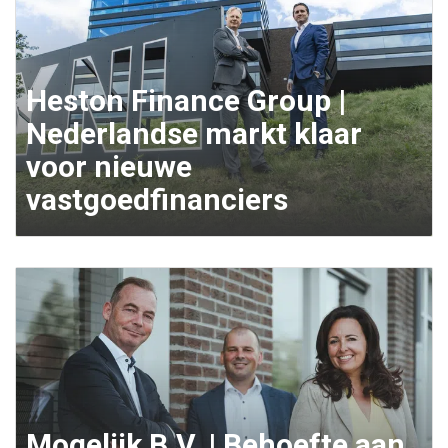
Heston Finance Group |
Nederlandse markt klaar
voor nieuwe
vastgoedfinanciers
Mogelijk B.V. | Behoefte aan