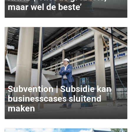
maar wel de beste’
Subvention | Subsidie kan
businesscases sluitend
maken