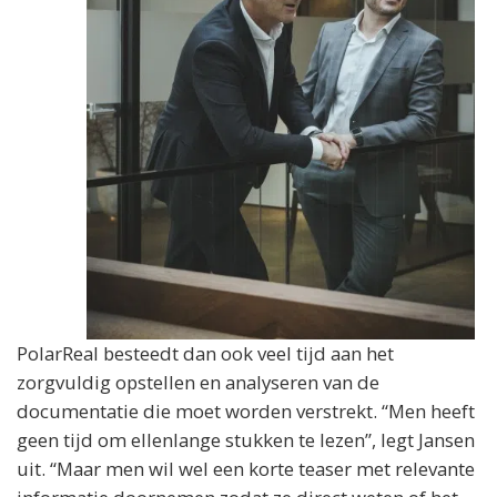
PolarReal besteedt dan ook veel tijd aan het
zorgvuldig opstellen en analyseren van de
documentatie die moet worden verstrekt. “Men heeft
geen tijd om ellenlange stukken te lezen”, legt Jansen
uit. “Maar men wil wel een korte teaser met relevante