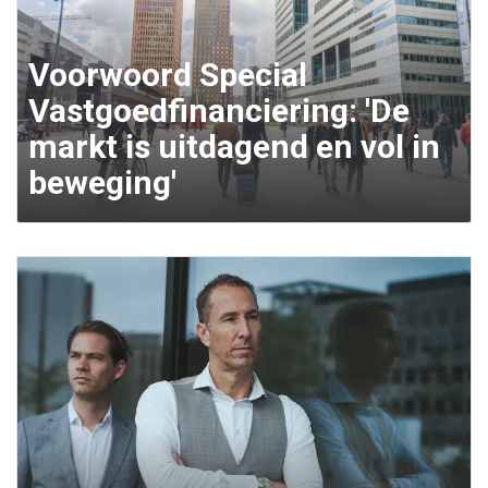
Voorwoord Special
Vastgoedfinanciering: 'De
markt is uitdagend en vol in
beweging'