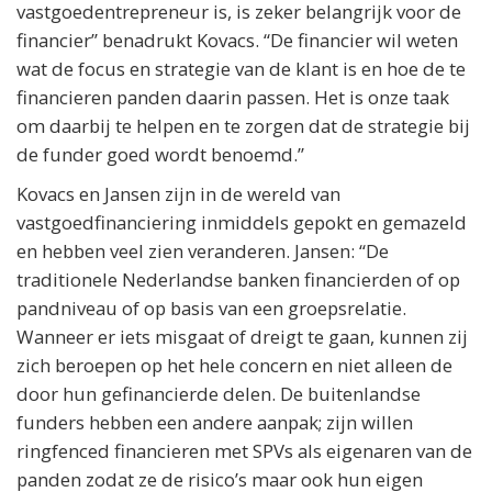
vastgoedentrepreneur is, is zeker belangrijk voor de
financier” benadrukt Kovacs. “De financier wil weten
wat de focus en strategie van de klant is en hoe de te
financieren panden daarin passen. Het is onze taak
om daarbij te helpen en te zorgen dat de strategie bij
de funder goed wordt benoemd.”
Kovacs en Jansen zijn in de wereld van
vastgoedfinanciering inmiddels gepokt en gemazeld
en hebben veel zien veranderen. Jansen: “De
traditionele Nederlandse banken financierden of op
pandniveau of op basis van een groepsrelatie.
Wanneer er iets misgaat of dreigt te gaan, kunnen zij
zich beroepen op het hele concern en niet alleen de
door hun gefinancierde delen. De buitenlandse
funders hebben een andere aanpak; zijn willen
ringfenced financieren met SPVs als eigenaren van de
panden zodat ze de risico’s maar ook hun eigen