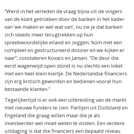
“Werd in het verleden de vraag bijna uit de vingers
van de klant getrokken door de banken in het kader
van ‘we maken er wel wat van’, nu zie je dat banken
zich steeds meer terugtrekken op hun
spreekwoordelijke eiland en zeggen; ‘kom met een
compleet en gestructureerd dossier en we kijken er
naar”, constateren Kovacs en Jansen. “De deur die
eerst wagenwijd open stond is nu slechts een loket
met een heel klein kiertje. De Nederlandse financiers
zijn erg kritisch geworden en bedienen vooral hun
bestaande klanten.”
Tegelijkertijd is er ook een uitbreiding van de markt
met nieuwe funders te zien. Partijen uit Duitsland en
Engeland die graag willen maar die je als
investeerder wel moet weten te vinden. Een verdere
uitdaging is dat die financiers een bepaald niveau