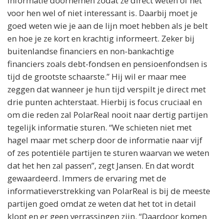
informatie doornemen zodat ze direct weten of het
voor hen wel of niet interessant is. Daarbij moet je
goed weten wie je aan de lijn moet hebben als je belt
en hoe je ze kort en krachtig informeert. Zeker bij
buitenlandse financiers en non-bankachtige
financiers zoals debt-fondsen en pensioenfondsen is
tijd de grootste schaarste.” Hij wil er maar mee
zeggen dat wanneer je hun tijd verspilt je direct met
drie punten achterstaat. Hierbij is focus cruciaal en
om die reden zal PolarReal nooit naar dertig partijen
tegelijk informatie sturen. “We schieten niet met
hagel maar met scherp door de informatie naar vijf
of zes potentiële partijen te sturen waarvan we weten
dat het hen zal passen”, zegt Jansen. En dat wordt
gewaardeerd. Immers de ervaring met de
informatieverstrekking van PolarReal is bij de meeste
partijen goed omdat ze weten dat het tot in detail
klopt en er geen verrassingen zijn. “Daardoor komen