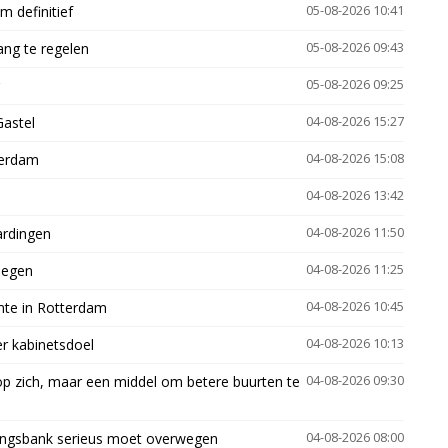
 definitief
05-08-2026 10:41
ng te regelen
05-08-2026 09:43
05-08-2026 09:25
Gastel
04-08-2026 15:27
terdam
04-08-2026 15:08
04-08-2026 13:42
ardingen
04-08-2026 11:50
megen
04-08-2026 11:25
mte in Rotterdam
04-08-2026 10:45
er kabinetsdoel
04-08-2026 10:13
p zich, maar een middel om betere buurten te
04-08-2026 09:30
ingsbank serieus moet overwegen
04-08-2026 08:00