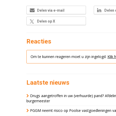
Delen via e-mail
Delen 
Delen op X
Reacties
Om te kunnen reageren moet u zijn ingelogd.
Klik 
Laatste nieuws
Drugs aangetroffen in uw (verhuurde) pand? Afde
burgemeester
PGGM neemt risico op Poolse vastgoedleningen va