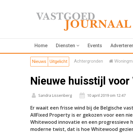
Home
Diensten
Events
Advertere
Achtergronden
Woningma
Nieuws
Uitgelicht
Nieuwe huisstijl voo
Sandra Lissenberg
10 april 2019 om 12:47
Er waait een frisse wind bij de Belgische
AllFixed Property is er gekozen voor een nie
Whitewood innovatie en een progressieve ho
moderne twist, dat is hoe Whitewood gezien