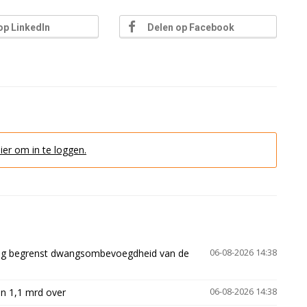
op LinkedIn
Delen op Facebook
hier om in te loggen.
ling begrenst dwangsombevoegdheid van de
06-08-2026 14:38
n 1,1 mrd over
06-08-2026 14:38