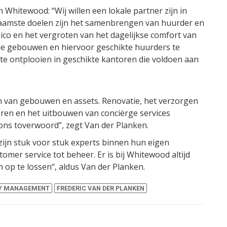
 Whitewood: “Wij willen een lokale partner zijn in
amste doelen zijn het samenbrengen van huurder en
sico en het vergroten van het dagelijkse comfort van
de gebouwen en hiervoor geschikte huurders te
g te ontplooien in geschikte kantoren die voldoen aan
 van gebouwen en assets. Renovatie, het verzorgen
oeren en het uitbouwen van conciërge services
ons toverwoord”, zegt Van der Planken.
 zijn stuk voor stuk experts binnen hun eigen
omer service tot beheer. Er is bij Whitewood altijd
op te lossen“, aldus Van der Planken.
TY MANAGEMENT
FREDERIC VAN DER PLANKEN