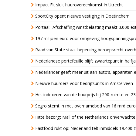
Impact Fit sluit huurovereenkomst in Utrecht
SportCity opent nieuwe vestiging in Doetinchem
Portaal: 'Afschaffing winstbelasting maakt 3.000 e
197 miljoen euro voor omgeving hoogspanningspr
Raad van State staat beperking beroepsrecht over
Nederlandse portefeuille blijft zwaartepunt in halfja
Nederlander geeft meer uit aan auto’s, apparaten 
Nieuwe huurders voor bedrijfsunits in Amstelveen
Het indexeren van de huurprijs bij 290-ruimte en 2
Segro stemt in met overnamebod van 16 mrd euro
Hitte bezorgt Mall of the Netherlands onverwacht
Fastfood rukt op: Nederland telt inmiddels 19.400 