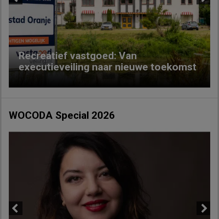
Previous
Next
Recreatief vastgoed: Van
executieveiling naar nieuwe toekomst
WOCODA Special 2026