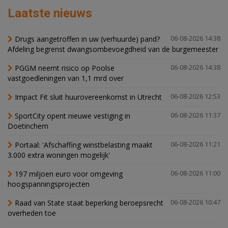
Laatste nieuws
Drugs aangetroffen in uw (verhuurde) pand?
06-08-2026 14:38
Afdeling begrenst dwangsombevoegdheid van de burgemeester
PGGM neemt risico op Poolse
06-08-2026 14:38
vastgoedleningen van 1,1 mrd over
Impact Fit sluit huurovereenkomst in Utrecht
06-08-2026 12:53
SportCity opent nieuwe vestiging in
06-08-2026 11:37
Doetinchem
Portaal: 'Afschaffing winstbelasting maakt
06-08-2026 11:21
3.000 extra woningen mogelijk'
197 miljoen euro voor omgeving
06-08-2026 11:00
hoogspanningsprojecten
Raad van State staat beperking beroepsrecht
06-08-2026 10:47
overheden toe