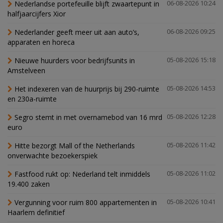
Nederlandse portefeuille blijft zwaartepunt in
06-08-2026 10:24
halfjaarcijfers Xior
Nederlander geeft meer uit aan auto’s,
06-08-2026 09:25
apparaten en horeca
Nieuwe huurders voor bedrijfsunits in
05-08-2026 15:18
Amstelveen
Het indexeren van de huurprijs bij 290-ruimte
05-08-2026 14:53
en 230a-ruimte
Segro stemt in met overnamebod van 16 mrd
05-08-2026 12:28
euro
Hitte bezorgt Mall of the Netherlands
05-08-2026 11:42
onverwachte bezoekerspiek
Fastfood rukt op: Nederland telt inmiddels
05-08-2026 11:02
19.400 zaken
Vergunning voor ruim 800 appartementen in
05-08-2026 10:41
Haarlem definitief