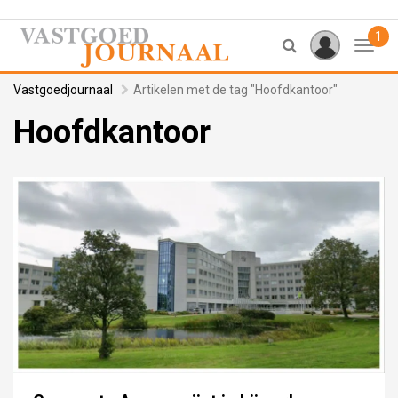
1
Toggl
Vastgoedjournaal
Artikelen met de tag "Hoofdkantoor"
Hoofdkantoor