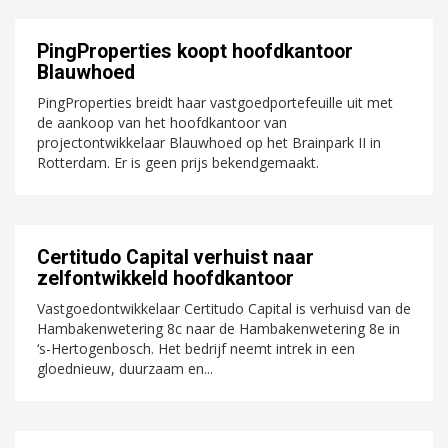
PingProperties koopt hoofdkantoor
Blauwhoed
PingProperties breidt haar vastgoedportefeuille uit met
de aankoop van het hoofdkantoor van
projectontwikkelaar Blauwhoed op het Brainpark II in
Rotterdam. Er is geen prijs bekendgemaakt.
Certitudo Capital verhuist naar
zelfontwikkeld hoofdkantoor
Vastgoedontwikkelaar Certitudo Capital is verhuisd van de
Hambakenwetering 8c naar de Hambakenwetering 8e in
‘s-Hertogenbosch. Het bedrijf neemt intrek in een
gloednieuw, duurzaam en...