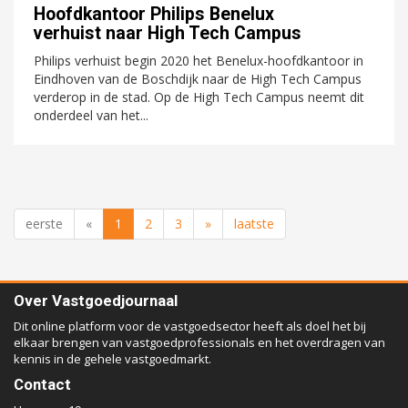
Hoofdkantoor Philips Benelux
verhuist naar High Tech Campus
Philips verhuist begin 2020 het Benelux-hoofdkantoor in
Eindhoven van de Boschdijk naar de High Tech Campus
verderop in de stad. Op de High Tech Campus neemt dit
onderdeel van het...
eerste
«
1
2
3
»
laatste
Over Vastgoedjournaal
Dit online platform voor de vastgoedsector heeft als doel het bij
elkaar brengen van vastgoedprofessionals en het overdragen van
kennis in de gehele vastgoedmarkt.
Contact