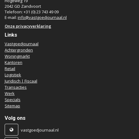
Hogeweg 19
2042 GD Zandvoort
Telefoon: +31 (0) 23 743 49 09
E-mail:
info@vastgoedjournaal.nl
Onze privacyverklaring
Links
Vastgoedjournaal
Achtergronden
Woningmarkt
Kantoren
Retail
Logistiek
Juridisch | Fiscaal
Transacties
Werk
Specials
Sitemap
Volg ons
vastgoedjournaal.nl