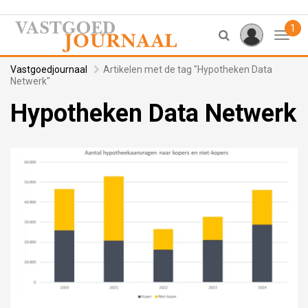
1
Toggl
Vastgoedjournaal
Artikelen met de tag "Hypotheken Data
Netwerk"
Hypotheken Data Netwerk