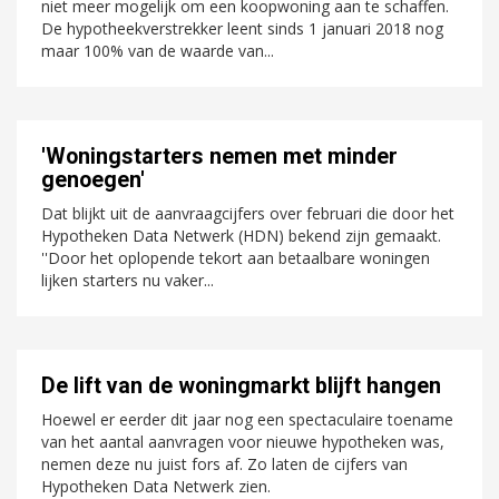
niet meer mogelijk om een koopwoning aan te schaffen.
De hypotheekverstrekker leent sinds 1 januari 2018 nog
maar 100% van de waarde van...
'Woningstarters nemen met minder
genoegen'
Dat blijkt uit de aanvraagcijfers over februari die door het
Hypotheken Data Netwerk (HDN) bekend zijn gemaakt.
''Door het oplopende tekort aan betaalbare woningen
lijken starters nu vaker...
De lift van de woningmarkt blijft hangen
Hoewel er eerder dit jaar nog een spectaculaire toename
van het aantal aanvragen voor nieuwe hypotheken was,
nemen deze nu juist fors af. Zo laten de cijfers van
Hypotheken Data Netwerk zien.