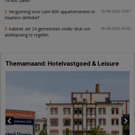
19.400 zaken
Vergunning voor ruim 800 appartementen in
05-08-2026 10:41
Haarlem definitief
Kabinet zet 24 gemeenten onder druk om
05-08-2026 09:43
asielopvang te regelen
Themamaand: Hotelvastgoed & Leisure
Previous
Next