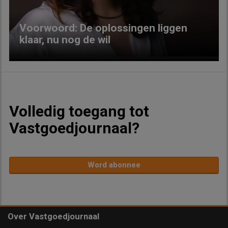
Voorwoord: De oplossingen liggen
klaar, nu nog de wil
Volledig toegang tot
Vastgoedjournaal?
Word abonnee
Over Vastgoedjournaal