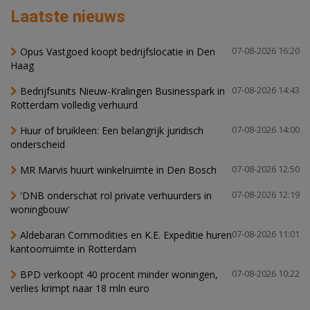
Laatste nieuws
Opus Vastgoed koopt bedrijfslocatie in Den
07-08-2026 16:20
Haag
Bedrijfsunits Nieuw-Kralingen Businesspark in
07-08-2026 14:43
Rotterdam volledig verhuurd
Huur of bruikleen: Een belangrijk juridisch
07-08-2026 14:00
onderscheid
MR Marvis huurt winkelruimte in Den Bosch
07-08-2026 12:50
'DNB onderschat rol private verhuurders in
07-08-2026 12:19
woningbouw'
Aldebaran Commodities en K.E. Expeditie huren
07-08-2026 11:01
kantoorruimte in Rotterdam
BPD verkoopt 40 procent minder woningen,
07-08-2026 10:22
verlies krimpt naar 18 mln euro