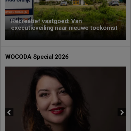
Recreatief vastgoed: Van
executieveiling naar nieuwe toekomst
WOCODA Special 2026
Previous
Next