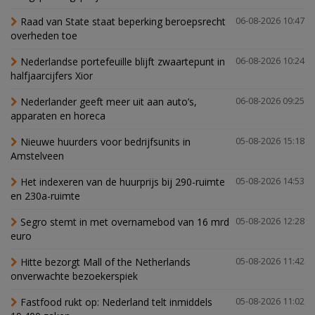
Raad van State staat beperking beroepsrecht
06-08-2026 10:47
overheden toe
Nederlandse portefeuille blijft zwaartepunt in
06-08-2026 10:24
halfjaarcijfers Xior
Nederlander geeft meer uit aan auto’s,
06-08-2026 09:25
apparaten en horeca
Nieuwe huurders voor bedrijfsunits in
05-08-2026 15:18
Amstelveen
Het indexeren van de huurprijs bij 290-ruimte
05-08-2026 14:53
en 230a-ruimte
Segro stemt in met overnamebod van 16 mrd
05-08-2026 12:28
euro
Hitte bezorgt Mall of the Netherlands
05-08-2026 11:42
onverwachte bezoekerspiek
Fastfood rukt op: Nederland telt inmiddels
05-08-2026 11:02