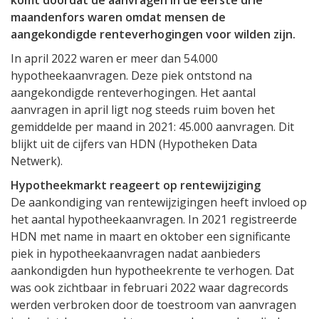
komt doordat de aanvragen in de eerste drie
maandenfors waren omdat mensen de
aangekondigde renteverhogingen voor wilden zijn.
In april 2022 waren er meer dan 54.000
hypotheekaanvragen. Deze piek ontstond na
aangekondigde renteverhogingen. Het aantal
aanvragen in april ligt nog steeds ruim boven het
gemiddelde per maand in 2021: 45.000 aanvragen. Dit
blijkt uit de cijfers van HDN (Hypotheken Data
Netwerk).
Hypotheekmarkt reageert op rentewijziging
De aankondiging van rentewijzigingen heeft invloed op
het aantal hypotheekaanvragen. In 2021 registreerde
HDN met name in maart en oktober een significante
piek in hypotheekaanvragen nadat aanbieders
aankondigden hun hypotheekrente te verhogen. Dat
was ook zichtbaar in februari 2022 waar dagrecords
werden verbroken door de toestroom van aanvragen