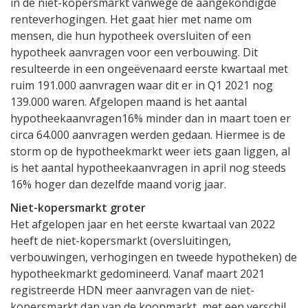
in de niet-kopersmarkt vanwege de aangekondigde
renteverhogingen. Het gaat hier met name om
mensen, die hun hypotheek oversluiten of een
hypotheek aanvragen voor een verbouwing. Dit
resulteerde in een ongeëvenaard eerste kwartaal met
ruim 191.000 aanvragen waar dit er in Q1 2021 nog
139.000 waren. Afgelopen maand is het aantal
hypotheekaanvragen16% minder dan in maart toen er
circa 64.000 aanvragen werden gedaan. Hiermee is de
storm op de hypotheekmarkt weer iets gaan liggen, al
is het aantal hypotheekaanvragen in april nog steeds
16% hoger dan dezelfde maand vorig jaar.
Niet-kopersmarkt groter
Het afgelopen jaar en het eerste kwartaal van 2022
heeft de niet-kopersmarkt (oversluitingen,
verbouwingen, verhogingen en tweede hypotheken) de
hypotheekmarkt gedomineerd. Vanaf maart 2021
registreerde HDN meer aanvragen van de niet-
kopersmarkt dan van de koopmarkt, met een verschil