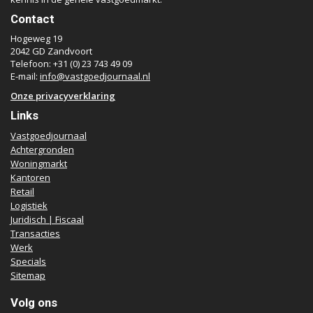
Contact
Hogeweg 19
2042 GD Zandvoort
Telefoon: +31 (0) 23 743 49 09
E-mail:
info@vastgoedjournaal.nl
Onze privacyverklaring
Links
Vastgoedjournaal
Achtergronden
Woningmarkt
Kantoren
Retail
Logistiek
Juridisch | Fiscaal
Transacties
Werk
Specials
Sitemap
Volg ons