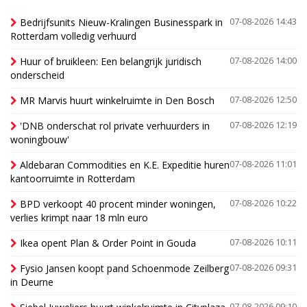
Bedrijfsunits Nieuw-Kralingen Businesspark in
07-08-2026 14:43
Rotterdam volledig verhuurd
Huur of bruikleen: Een belangrijk juridisch
07-08-2026 14:00
onderscheid
MR Marvis huurt winkelruimte in Den Bosch
07-08-2026 12:50
'DNB onderschat rol private verhuurders in
07-08-2026 12:19
woningbouw'
Aldebaran Commodities en K.E. Expeditie huren
07-08-2026 11:01
kantoorruimte in Rotterdam
BPD verkoopt 40 procent minder woningen,
07-08-2026 10:22
verlies krimpt naar 18 mln euro
Ikea opent Plan & Order Point in Gouda
07-08-2026 10:11
Fysio Jansen koopt pand Schoenmode Zeilberg
07-08-2026 09:31
in Deurne
07-08-2026 09:10