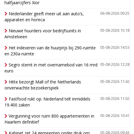
halfjaarcijfers Xior
Nederlander geeft meer uit aan auto’s,
06-08-2026 09:25
apparaten en horeca
Nieuwe huurders voor bedrijfsunits in
05-08-2026 15:18
Amstelveen
Het indexeren van de huurprijs bij 290-ruimte
05-08-2026 14:53
en 230a-ruimte
Segro stemt in met overnamebod van 16 mrd
05-08-2026 12:28
euro
Hitte bezorgt Mall of the Netherlands
05-08-2026 11:42
onverwachte bezoekerspiek
Fastfood rukt op: Nederland telt inmiddels
05-08-2026 11:02
19.400 zaken
Vergunning voor ruim 800 appartementen in
05-08-2026 10:41
Haarlem definitief
Kabinet zet 24 gemeenten onder druk om
05-08-2026 09:43