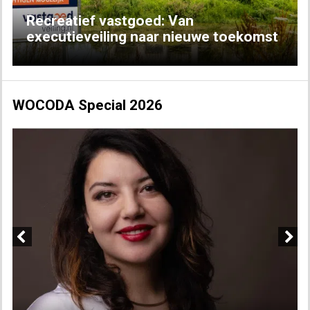
Recreatief vastgoed: Van
executieveiling naar nieuwe toekomst
WOCODA Special 2026
Previous
Next