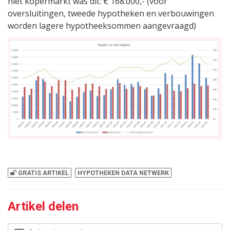
niet kopermarkt was dit: € 168.000,- (voor
oversluitingen, tweede hypotheken en verbouwingen
worden lagere hypotheeksommen aangevraagd)
GRATIS ARTIKEL
HYPOTHEKEN DATA NETWERK
Artikel delen