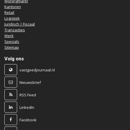
Woningmarkt
Kantoren
Retail
Logistiek
Juridisch | Fiscaal
Transacties
Werk
Specials
Sitemap
Volg ons
vastgoedjournaal.nl
Nieuwsbrief
RSS Feed
LinkedIn
Facebook