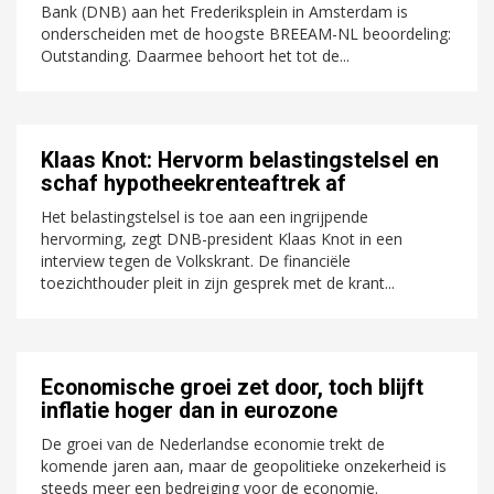
Bank (DNB) aan het Frederiksplein in Amsterdam is
onderscheiden met de hoogste BREEAM-NL beoordeling:
Outstanding. Daarmee behoort het tot de...
Klaas Knot: Hervorm belastingstelsel en
schaf hypotheekrenteaftrek af
Het belastingstelsel is toe aan een ingrijpende
hervorming, zegt DNB-president Klaas Knot in een
interview tegen de Volkskrant. De financiële
toezichthouder pleit in zijn gesprek met de krant...
Economische groei zet door, toch blijft
inflatie hoger dan in eurozone
De groei van de Nederlandse economie trekt de
komende jaren aan, maar de geopolitieke onzekerheid is
steeds meer een bedreiging voor de economie.