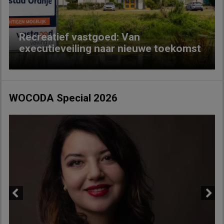
Recreatief vastgoed: Van
executieveiling naar nieuwe toekomst
WOCODA Special 2026
Previous
Next