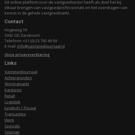
Dit online platform voor de vastgoedsector heeft als doel het bij
elkaar brengen van vastgoedprofessionals en het overdragen van
kennis in de gehele vastgoedmarkt.
Contact
Hogeweg 19
2042 GD Zandvoort
Telefoon: +31 (0) 23 743 49 09
E-mail:
info@vastgoedjournaal.nl
Onze privacyverklaring
Links
Vastgoedjournaal
Achtergronden
Woningmarkt
Kantoren
Retail
Logistiek
Juridisch | Fiscaal
Transacties
Werk
Specials
Sitemap