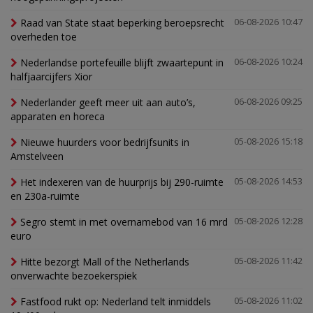
Raad van State staat beperking beroepsrecht
06-08-2026 10:47
overheden toe
Nederlandse portefeuille blijft zwaartepunt in
06-08-2026 10:24
halfjaarcijfers Xior
Nederlander geeft meer uit aan auto’s,
06-08-2026 09:25
apparaten en horeca
Nieuwe huurders voor bedrijfsunits in
05-08-2026 15:18
Amstelveen
Het indexeren van de huurprijs bij 290-ruimte
05-08-2026 14:53
en 230a-ruimte
Segro stemt in met overnamebod van 16 mrd
05-08-2026 12:28
euro
Hitte bezorgt Mall of the Netherlands
05-08-2026 11:42
onverwachte bezoekerspiek
Fastfood rukt op: Nederland telt inmiddels
05-08-2026 11:02