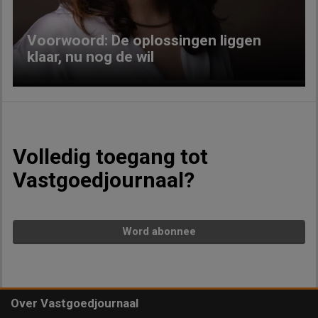
Voorwoord: De oplossingen liggen
klaar, nu nog de wil
Volledig toegang tot
Vastgoedjournaal?
Word abonnee
Over Vastgoedjournaal