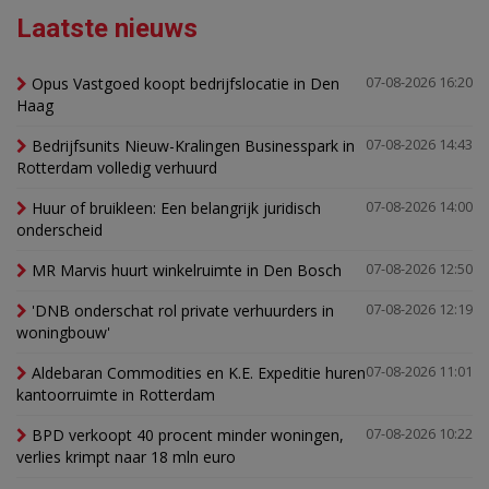
Laatste nieuws
Opus Vastgoed koopt bedrijfslocatie in Den
07-08-2026 16:20
Haag
Bedrijfsunits Nieuw-Kralingen Businesspark in
07-08-2026 14:43
Rotterdam volledig verhuurd
Huur of bruikleen: Een belangrijk juridisch
07-08-2026 14:00
onderscheid
MR Marvis huurt winkelruimte in Den Bosch
07-08-2026 12:50
'DNB onderschat rol private verhuurders in
07-08-2026 12:19
woningbouw'
Aldebaran Commodities en K.E. Expeditie huren
07-08-2026 11:01
kantoorruimte in Rotterdam
BPD verkoopt 40 procent minder woningen,
07-08-2026 10:22
verlies krimpt naar 18 mln euro