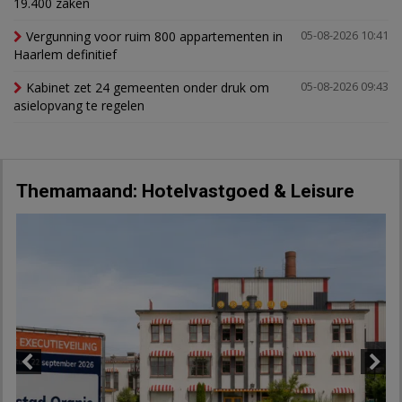
19.400 zaken
Vergunning voor ruim 800 appartementen in
05-08-2026 10:41
Haarlem definitief
Kabinet zet 24 gemeenten onder druk om
05-08-2026 09:43
asielopvang te regelen
Themamaand: Hotelvastgoed & Leisure
Previous
Next