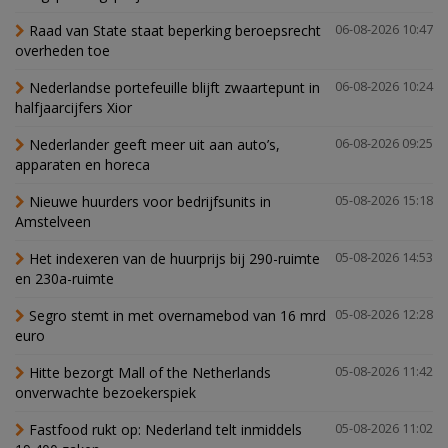
Raad van State staat beperking beroepsrecht
06-08-2026 10:47
overheden toe
Nederlandse portefeuille blijft zwaartepunt in
06-08-2026 10:24
halfjaarcijfers Xior
Nederlander geeft meer uit aan auto’s,
06-08-2026 09:25
apparaten en horeca
Nieuwe huurders voor bedrijfsunits in
05-08-2026 15:18
Amstelveen
Het indexeren van de huurprijs bij 290-ruimte
05-08-2026 14:53
en 230a-ruimte
Segro stemt in met overnamebod van 16 mrd
05-08-2026 12:28
euro
Hitte bezorgt Mall of the Netherlands
05-08-2026 11:42
onverwachte bezoekerspiek
Fastfood rukt op: Nederland telt inmiddels
05-08-2026 11:02