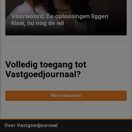
Voorwoord: De oplossingen liggen
klaar, nu nog de wil
Volledig toegang tot
Vastgoedjournaal?
Word abonnee
Over Vastgoedjournaal