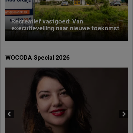
Recreatief vastgoed: Van
executieveiling naar nieuwe toekomst
WOCODA Special 2026
Previous
Next