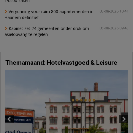
19.400 zaken
Vergunning voor ruim 800 appartementen in
05-08-2026 10:41
Haarlem definitief
Kabinet zet 24 gemeenten onder druk om
05-08-2026 09:43
asielopvang te regelen
Themamaand: Hotelvastgoed & Leisure
Previous
Next