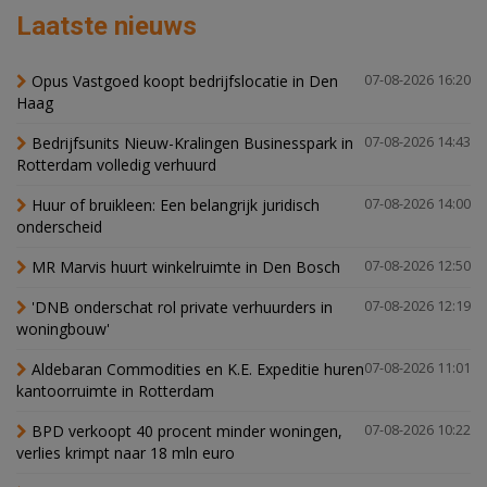
Laatste nieuws
Opus Vastgoed koopt bedrijfslocatie in Den
07-08-2026 16:20
Haag
Bedrijfsunits Nieuw-Kralingen Businesspark in
07-08-2026 14:43
Rotterdam volledig verhuurd
Huur of bruikleen: Een belangrijk juridisch
07-08-2026 14:00
onderscheid
MR Marvis huurt winkelruimte in Den Bosch
07-08-2026 12:50
'DNB onderschat rol private verhuurders in
07-08-2026 12:19
woningbouw'
Aldebaran Commodities en K.E. Expeditie huren
07-08-2026 11:01
kantoorruimte in Rotterdam
BPD verkoopt 40 procent minder woningen,
07-08-2026 10:22
verlies krimpt naar 18 mln euro