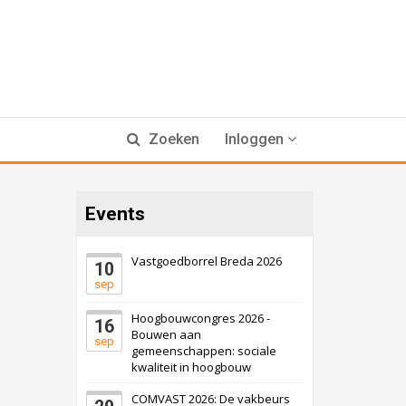
Zoeken
Inloggen
Events
Vastgoedborrel Breda 2026
10
sep
Hoogbouwcongres 2026 -
16
Bouwen aan
sep
gemeenschappen: sociale
kwaliteit in hoogbouw
COMVAST 2026: De vakbeurs