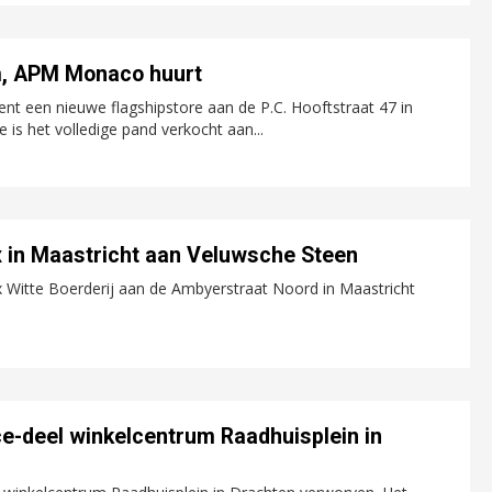
m, APM Monaco huurt
t een nieuwe flagshipstore aan de P.C. Hooftstraat 47 in
is het volledige pand verkocht aan...
x in Maastricht aan Veluwsche Steen
 Witte Boerderij aan de Ambyerstraat Noord in Maastricht
e-deel winkelcentrum Raadhuisplein in