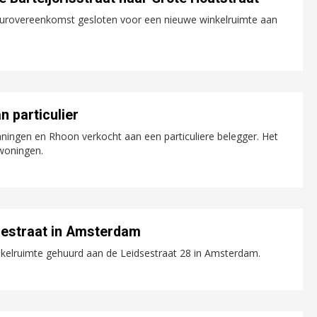
uurovereenkomst gesloten voor een nieuwe winkelruimte aan
n particulier
nningen en Rhoon verkocht aan een particuliere belegger. Het
 woningen.
sestraat in Amsterdam
kelruimte gehuurd aan de Leidsestraat 28 in Amsterdam.