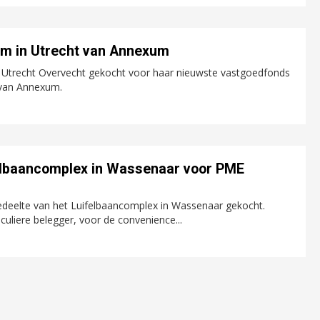
um in Utrecht van Annexum
n Utrecht Overvecht gekocht voor haar nieuwste vastgoedfonds
 van Annexum.
elbaancomplex in Wassenaar voor PME
eelte van het Luifelbaancomplex in Wassenaar gekocht.
uliere belegger, voor de convenience...