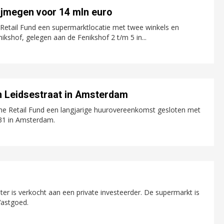
Nijmegen voor 14 mln euro
 Retail Fund een supermarktlocatie met twee winkels en
kshof, gelegen aan de Fenikshof 2 t/m 5 in...
n Leidsestraat in Amsterdam
ime Retail Fund een langjarige huurovereenkomst gesloten met
 31 in Amsterdam.
r is verkocht aan een private investeerder. De supermarkt is
Vastgoed.