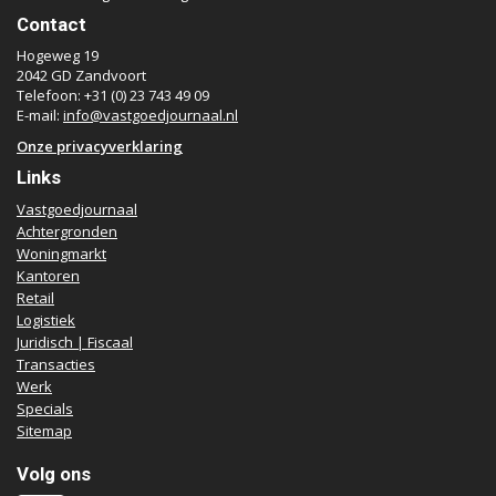
Contact
Hogeweg 19
2042 GD Zandvoort
Telefoon: +31 (0) 23 743 49 09
E-mail:
info@vastgoedjournaal.nl
Onze privacyverklaring
Links
Vastgoedjournaal
Achtergronden
Woningmarkt
Kantoren
Retail
Logistiek
Juridisch | Fiscaal
Transacties
Werk
Specials
Sitemap
Volg ons