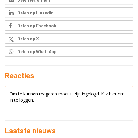
Delen via e-mail
Delen op LinkedIn
Delen op Facebook
Delen op X
Delen op WhatsApp
Reacties
Om te kunnen reageren moet u zijn ingelogd.
Klik hier om
in te loggen.
Laatste nieuws