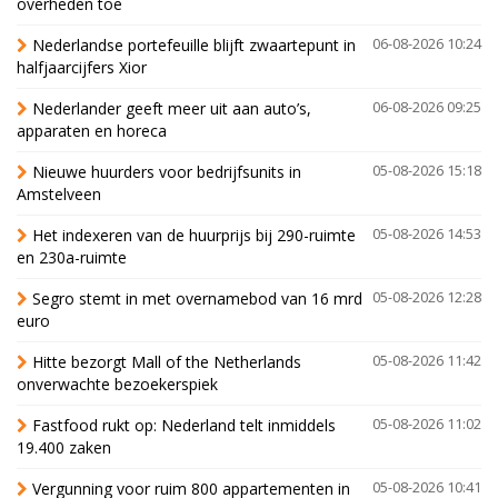
overheden toe
Nederlandse portefeuille blijft zwaartepunt in
06-08-2026 10:24
halfjaarcijfers Xior
Nederlander geeft meer uit aan auto’s,
06-08-2026 09:25
apparaten en horeca
Nieuwe huurders voor bedrijfsunits in
05-08-2026 15:18
Amstelveen
Het indexeren van de huurprijs bij 290-ruimte
05-08-2026 14:53
en 230a-ruimte
Segro stemt in met overnamebod van 16 mrd
05-08-2026 12:28
euro
Hitte bezorgt Mall of the Netherlands
05-08-2026 11:42
onverwachte bezoekerspiek
Fastfood rukt op: Nederland telt inmiddels
05-08-2026 11:02
19.400 zaken
Vergunning voor ruim 800 appartementen in
05-08-2026 10:41