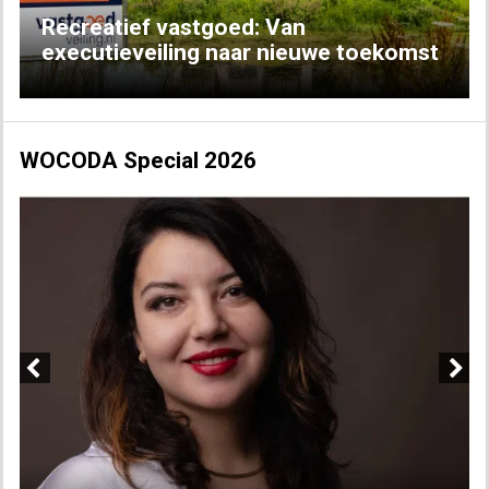
Recreatief vastgoed: Van
executieveiling naar nieuwe toekomst
WOCODA Special 2026
Previous
Next