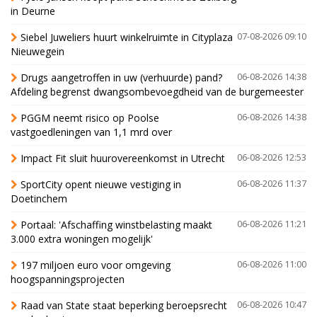
in Deurne
Siebel Juweliers huurt winkelruimte in Cityplaza
07-08-2026 09:10
Nieuwegein
Drugs aangetroffen in uw (verhuurde) pand?
06-08-2026 14:38
Afdeling begrenst dwangsombevoegdheid van de burgemeester
PGGM neemt risico op Poolse
06-08-2026 14:38
vastgoedleningen van 1,1 mrd over
Impact Fit sluit huurovereenkomst in Utrecht
06-08-2026 12:53
SportCity opent nieuwe vestiging in
06-08-2026 11:37
Doetinchem
Portaal: 'Afschaffing winstbelasting maakt
06-08-2026 11:21
3.000 extra woningen mogelijk'
197 miljoen euro voor omgeving
06-08-2026 11:00
hoogspanningsprojecten
Raad van State staat beperking beroepsrecht
06-08-2026 10:47