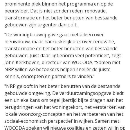
prominente plek binnen het programma en op de
beursvloer. Dat is niet zonder reden: renovatie,
transformatie en het beter benutten van bestaande
gebouwen zijn urgenter dan ooit.
"De woningbouwopgave gaat niet alleen over
nieuwbouw, maar nadrukkelijk ook over renovatie,
transformatie en het beter benutten van bestaande
gebouwen. Juist daar ligt enorm veel potentieel", zegt
John Kerkhoven, directeur van WOCODA. "Samen met
NRP willen we bezoekers helpen sneller de juiste
kennis, concepten en partners te vinden."
"NRP gelooft in het beter benutten van de bestaande
gebouwde omgeving. De verduurzamingsopgave biedt
een unieke kans om tegelijkertijd bij te dragen aan het
terugdringen van het woningtekort, het versterken van
lokale woonzorg-concepten en het verbeteren van het
sociaal-economisch perspectief in wijken. Samen met
WOCODA zoeken wij nieuwe coalities en zetten wij in op