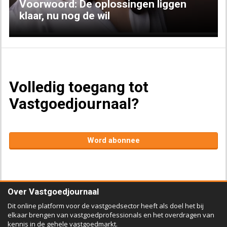
Voorwoord: De oplossingen liggen
klaar, nu nog de wil
Volledig toegang tot
Vastgoedjournaal?
Word abonnee
Over Vastgoedjournaal
Dit online platform voor de vastgoedsector heeft als doel het bij
elkaar brengen van vastgoedprofessionals en het overdragen van
kennis in de gehele vastgoedmarkt.