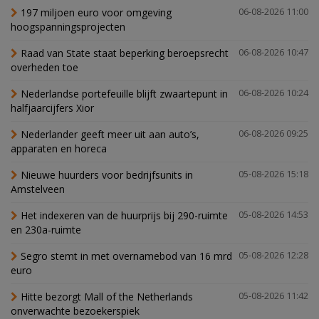
197 miljoen euro voor omgeving
06-08-2026 11:00
hoogspanningsprojecten
Raad van State staat beperking beroepsrecht
06-08-2026 10:47
overheden toe
Nederlandse portefeuille blijft zwaartepunt in
06-08-2026 10:24
halfjaarcijfers Xior
Nederlander geeft meer uit aan auto’s,
06-08-2026 09:25
apparaten en horeca
Nieuwe huurders voor bedrijfsunits in
05-08-2026 15:18
Amstelveen
Het indexeren van de huurprijs bij 290-ruimte
05-08-2026 14:53
en 230a-ruimte
Segro stemt in met overnamebod van 16 mrd
05-08-2026 12:28
euro
Hitte bezorgt Mall of the Netherlands
05-08-2026 11:42
onverwachte bezoekerspiek