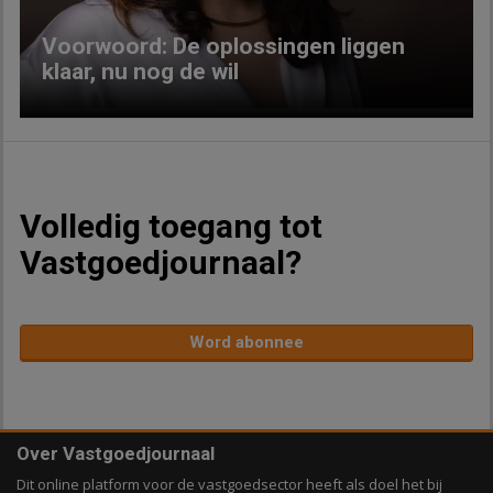
Voorwoord: De oplossingen liggen
klaar, nu nog de wil
Volledig toegang tot
Vastgoedjournaal?
Word abonnee
Over Vastgoedjournaal
Dit online platform voor de vastgoedsector heeft als doel het bij