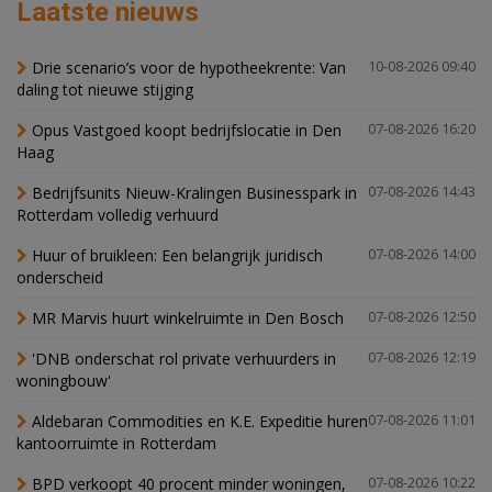
Laatste nieuws
Drie scenario’s voor de hypotheekrente: Van
10-08-2026 09:40
daling tot nieuwe stijging
Opus Vastgoed koopt bedrijfslocatie in Den
07-08-2026 16:20
Haag
Bedrijfsunits Nieuw-Kralingen Businesspark in
07-08-2026 14:43
Rotterdam volledig verhuurd
Huur of bruikleen: Een belangrijk juridisch
07-08-2026 14:00
onderscheid
MR Marvis huurt winkelruimte in Den Bosch
07-08-2026 12:50
'DNB onderschat rol private verhuurders in
07-08-2026 12:19
woningbouw'
Aldebaran Commodities en K.E. Expeditie huren
07-08-2026 11:01
kantoorruimte in Rotterdam
BPD verkoopt 40 procent minder woningen,
07-08-2026 10:22