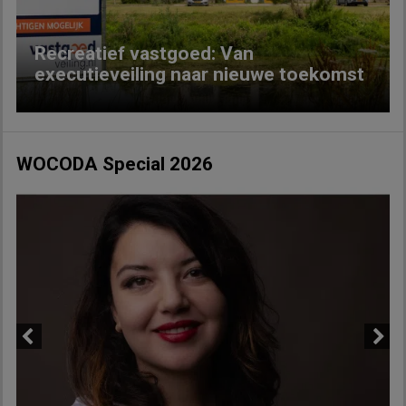
Recreatief vastgoed: Van
executieveiling naar nieuwe toekomst
WOCODA Special 2026
Previous
Next