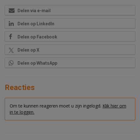
Delen via e-mail
Delen op LinkedIn
Delen op Facebook
Delen op X
Delen op WhatsApp
Reacties
Om te kunnen reageren moet u zijn ingelogd.
Klik hier om
in te loggen.