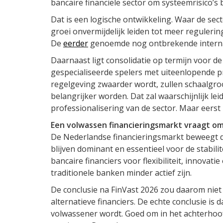
bancaire financiële sector om systeemrisico’s 
Dat is een logische ontwikkeling. Waar de sect
groei onvermijdelijk leiden tot meer reguleri
De
eerder
genoemde nog ontbrekende internat
Daarnaast ligt consolidatie op termijn voor d
gespecialiseerde spelers met uiteenlopende 
regelgeving zwaarder wordt, zullen schaalgroo
belangrijker worden. Dat zal waarschijnlijk le
professionalisering van de sector. Maar eerst
Een volwassen financieringsmarkt vraagt om
De Nederlandse financieringsmarkt beweegt 
blijven dominant en essentieel voor de stabili
bancaire financiers voor flexibiliteit, innovat
traditionele banken minder actief zijn.
De conclusie na FinVast 2026 zou daarom niet
alternatieve financiers. De echte conclusie is 
volwassener wordt. Goed om in het achterhoo