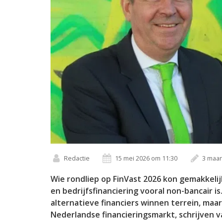
Redactie
15 mei 2026 om 11:30
3 maa
Wie rondliep op FinVast 2026 kon gemakkeli
en bedrijfsfinanciering vooral non-bancair i
alternatieve financiers winnen terrein, maa
Nederlandse financieringsmarkt, schrijven v