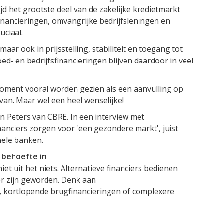
ijd het grootste deel van de zakelijke kredietmarkt
nancieringen, omvangrijke bedrijfsleningen en
uciaal.
maar ook in prijsstelling, stabiliteit en toegang tot
ed- en bedrijfsfinancieringen blijven daardoor in veel
ment vooral worden gezien als een aanvulling op
van. Maar wel een heel wenselijke!
n Peters van CBRE. In een interview met
inanciers zorgen voor 'een gezondere markt', juist
onele banken.
e behoefte in
et uit het niets. Alternatieve financiers bedienen
 zijn geworden. Denk aan
, kortlopende brugfinancieringen of complexere