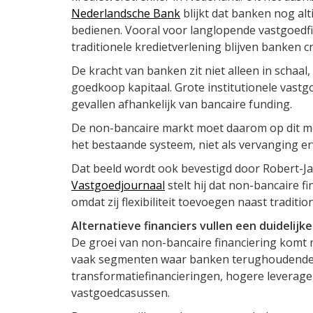
Nederlandsche Bank
blijkt dat banken nog alt
bedienen. Vooral voor langlopende vastgoedfi
traditionele kredietverlening blijven banken cr
De kracht van banken zit niet alleen in schaal, 
goedkoop kapitaal. Grote institutionele vastgo
gevallen afhankelijk van bancaire funding.
De non-bancaire markt moet daarom op dit mo
het bestaande systeem, niet als vervanging er
Dat beeld wordt ook bevestigd door Robert-Ja
Vastgoedjournaal
stelt hij dat non-bancaire f
omdat zij flexibiliteit toevoegen naast traditi
Alternatieve financiers vullen een duidelijk
De groei van non-bancaire financiering komt ni
vaak segmenten waar banken terughoudender
transformatiefinancieringen, hogere leverage
vastgoedcasussen.