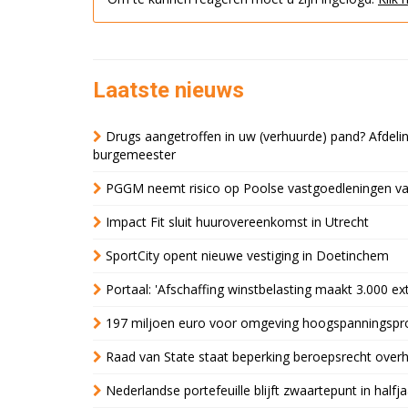
Laatste nieuws
Drugs aangetroffen in uw (verhuurde) pand? Afde
burgemeester
PGGM neemt risico op Poolse vastgoedleningen va
Impact Fit sluit huurovereenkomst in Utrecht
SportCity opent nieuwe vestiging in Doetinchem
Portaal: 'Afschaffing winstbelasting maakt 3.000 e
197 miljoen euro voor omgeving hoogspanningspr
Raad van State staat beperking beroepsrecht over
Nederlandse portefeuille blijft zwaartepunt in halfja