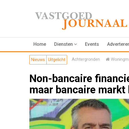
Home
Diensten
Events
Advertere
Achtergronden
Woningma
Nieuws
Uitgelicht
Non-bancaire financie
maar bancaire markt 