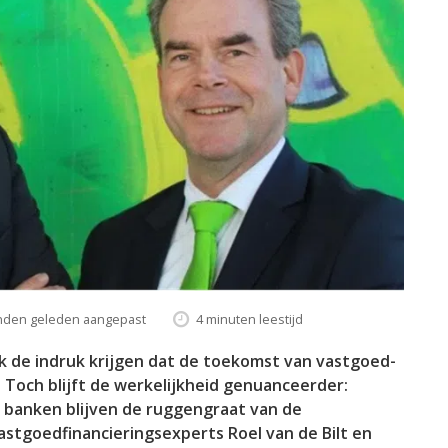
nden geleden aangepast
4 minuten leestijd
jk de indruk krijgen dat de toekomst van vastgoed-
s. Toch blijft de werkelijkheid genuanceerder:
r banken blijven de ruggengraat van de
astgoedfinancieringsexperts Roel van de Bilt en