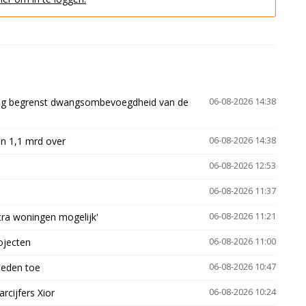
ling begrenst dwangsombevoegdheid van de
06-08-2026 14:38
n 1,1 mrd over
06-08-2026 14:38
06-08-2026 12:53
06-08-2026 11:37
xtra woningen mogelijk'
06-08-2026 11:21
ojecten
06-08-2026 11:00
heden toe
06-08-2026 10:47
arcijfers Xior
06-08-2026 10:24