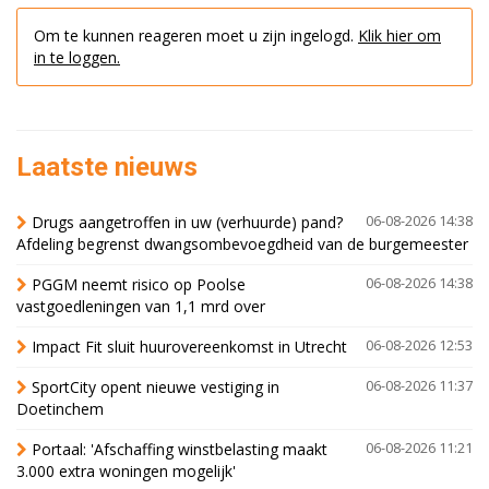
Om te kunnen reageren moet u zijn ingelogd.
Klik hier om
in te loggen.
Laatste nieuws
Drugs aangetroffen in uw (verhuurde) pand?
06-08-2026 14:38
Afdeling begrenst dwangsombevoegdheid van de burgemeester
PGGM neemt risico op Poolse
06-08-2026 14:38
vastgoedleningen van 1,1 mrd over
Impact Fit sluit huurovereenkomst in Utrecht
06-08-2026 12:53
SportCity opent nieuwe vestiging in
06-08-2026 11:37
Doetinchem
Portaal: 'Afschaffing winstbelasting maakt
06-08-2026 11:21
3.000 extra woningen mogelijk'