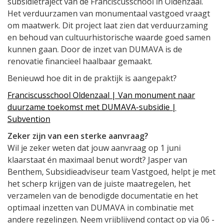
subsidietraject van de Franciscusschool in Oldenzaal.
Het verduurzamen van monumentaal vastgoed vraagt
om maatwerk. Dit project laat zien dat verduurzaming
en behoud van cultuurhistorische waarde goed samen
kunnen gaan. Door de inzet van DUMAVA is de
renovatie financieel haalbaar gemaakt.
Benieuwd hoe dit in de praktijk is aangepakt?
Franciscusschool Oldenzaal | Van monument naar
duurzame toekomst met DUMAVA-subsidie |
Subvention
Zeker zijn van een sterke aanvraag?
Wil je zeker weten dat jouw aanvraag op 1 juni
klaarstaat én maximaal benut wordt? Jasper van
Benthem, Subsidieadviseur team Vastgoed, helpt je met
het scherp krijgen van de juiste maatregelen, het
verzamelen van de benodigde documentatie en het
optimaal inzetten van DUMAVA in combinatie met
andere regelingen. Neem vrijblijvend contact op via 06 -