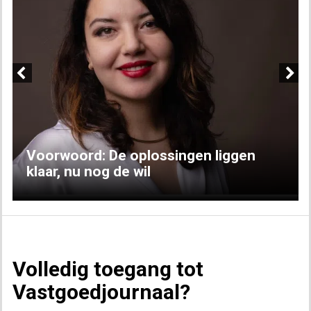
Previous
Next
Voorwoord: De oplossingen liggen
klaar, nu nog de wil
Volledig toegang tot
Vastgoedjournaal?