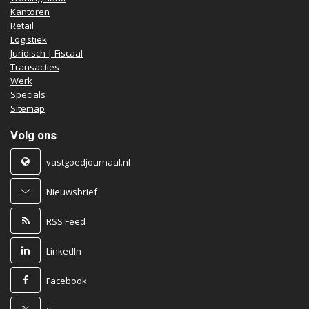
Kantoren
Retail
Logistiek
Juridisch | Fiscaal
Transacties
Werk
Specials
Sitemap
Volg ons
vastgoedjournaal.nl
Nieuwsbrief
RSS Feed
LinkedIn
Facebook