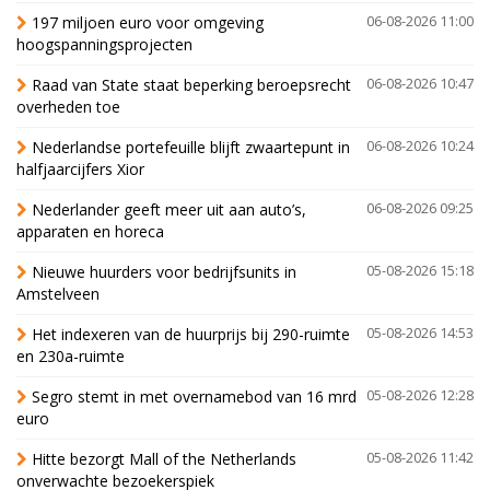
197 miljoen euro voor omgeving
06-08-2026 11:00
hoogspanningsprojecten
Raad van State staat beperking beroepsrecht
06-08-2026 10:47
overheden toe
Nederlandse portefeuille blijft zwaartepunt in
06-08-2026 10:24
halfjaarcijfers Xior
Nederlander geeft meer uit aan auto’s,
06-08-2026 09:25
apparaten en horeca
Nieuwe huurders voor bedrijfsunits in
05-08-2026 15:18
Amstelveen
Het indexeren van de huurprijs bij 290-ruimte
05-08-2026 14:53
en 230a-ruimte
Segro stemt in met overnamebod van 16 mrd
05-08-2026 12:28
euro
Hitte bezorgt Mall of the Netherlands
05-08-2026 11:42
onverwachte bezoekerspiek