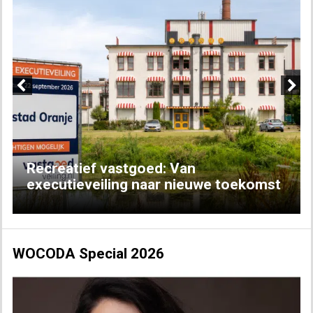
Previous
Next
Recreatief vastgoed: Van
executieveiling naar nieuwe toekomst
WOCODA Special 2026