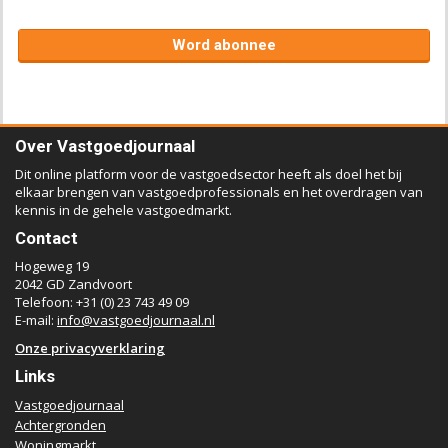
Word abonnee
Over Vastgoedjournaal
Dit online platform voor de vastgoedsector heeft als doel het bij
elkaar brengen van vastgoedprofessionals en het overdragen van
kennis in de gehele vastgoedmarkt.
Contact
Hogeweg 19
2042 GD Zandvoort
Telefoon: +31 (0) 23 743 49 09
E-mail:
info@vastgoedjournaal.nl
Onze privacyverklaring
Links
Vastgoedjournaal
Achtergronden
Woningmarkt