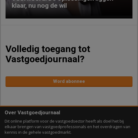
klaar, nu nog de wil
Volledig toegang tot
Vastgoedjournaal?
Word abonnee
Over Vastgoedjournaal
Dit online platform voor de vastgoedsector heeft als doel het bij
elkaar brengen van vastgoedprofessionals en het overdragen van
kennis in de gehele vastgoedmarkt.