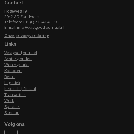
Contact
Hogeweg 19
2042 GD Zandvoort
Telefoon: +31 (0) 23 743 49 09
E-mail:
info@vastgoedjournaal.nl
Onze privacyverklaring
Links
Vastgoedjournaal
Achtergronden
Woningmarkt
Kantoren
Retail
Logistiek
Juridisch | Fiscaal
Transacties
Werk
Specials
Sitemap
Volg ons