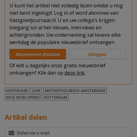
U kunt het artikel niet volledig lezen omdat u nog
niet bent ingelogd. Log in of word abonnee van
Vastgoedjournaal.nl. U en uw collega's krijgen
toegang tot al het nieuws, interviews en
achtergronden. Uw onderneming zal tevens elke
werkdag de populaire nieuwsbrief ontvangen.
Abonnement afsluiten
Inloggen
Of wilt u dagelijks onze gratis nieuwsbrief
ontvangen? Klik dan op
deze link
.
HOUTBOUW
AON
METROPOOLREGIO AMSTERDAM
NICE DEVELOPERS
ROTTERDAM
Artikel delen
Delen via e-mail