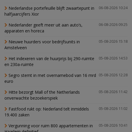
Nederlandse portefeuille blijft zwaartepunt in
06-08-2026 10:24
halfjaarcijfers Xior
Nederlander geeft meer uit aan auto’s,
06-08-2026 09:25
apparaten en horeca
Nieuwe huurders voor bedrijfsunits in
05-08-2026 15:18
Amstelveen
Het indexeren van de huurprijs bij 290-ruimte
05-08-2026 14:53
en 230a-ruimte
Segro stemt in met overnamebod van 16 mrd
05-08-2026 12:28
euro
Hitte bezorgt Mall of the Netherlands
05-08-2026 11:42
onverwachte bezoekerspiek
Fastfood rukt op: Nederland telt inmiddels
05-08-2026 11:02
19.400 zaken
Vergunning voor ruim 800 appartementen in
05-08-2026 10:41
Haarlem definitief