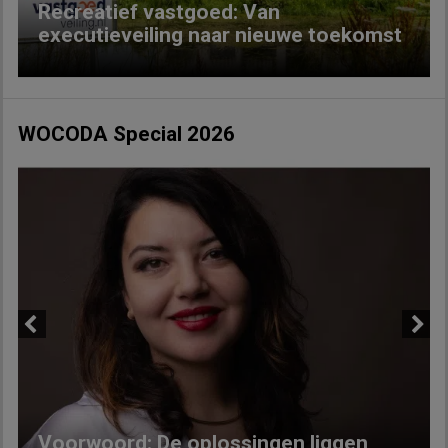
Recreatief vastgoed: Van
executieveiling naar nieuwe toekomst
WOCODA Special 2026
Previous
Next
Voorwoord: De oplossingen liggen