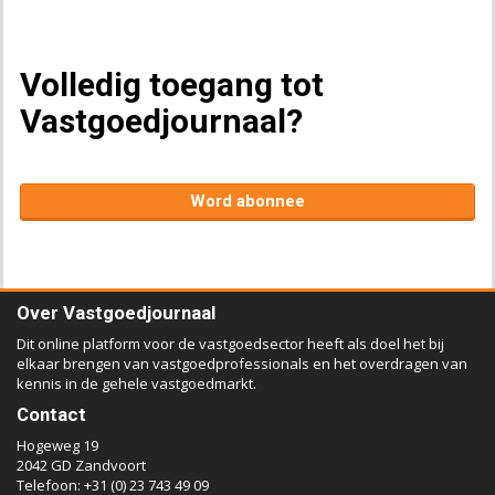
Volledig toegang tot
Vastgoedjournaal?
Word abonnee
Over Vastgoedjournaal
Dit online platform voor de vastgoedsector heeft als doel het bij
elkaar brengen van vastgoedprofessionals en het overdragen van
kennis in de gehele vastgoedmarkt.
Contact
Hogeweg 19
2042 GD Zandvoort
Telefoon: +31 (0) 23 743 49 09