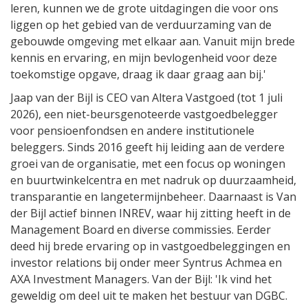
leren, kunnen we de grote uitdagingen die voor ons
liggen op het gebied van de verduurzaming van de
gebouwde omgeving met elkaar aan. Vanuit mijn brede
kennis en ervaring, en mijn bevlogenheid voor deze
toekomstige opgave, draag ik daar graag aan bij.'
Jaap van der Bijl is CEO van Altera Vastgoed (tot 1 juli
2026), een niet-beursgenoteerde vastgoedbelegger
voor pensioenfondsen en andere institutionele
beleggers. Sinds 2016 geeft hij leiding aan de verdere
groei van de organisatie, met een focus op woningen
en buurtwinkelcentra en met nadruk op duurzaamheid,
transparantie en langetermijnbeheer. Daarnaast is Van
der Bijl actief binnen INREV, waar hij zitting heeft in de
Management Board en diverse commissies. Eerder
deed hij brede ervaring op in vastgoedbeleggingen en
investor relations bij onder meer Syntrus Achmea en
AXA Investment Managers. Van der Bijl: 'Ik vind het
geweldig om deel uit te maken het bestuur van DGBC.