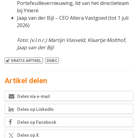
Portefeuillevernieuwing, lid van het directieteam
bij Ymere
Jaap van der Bijl – CEO Altera Vastgoed (tot 1 juli
2026)
Foto: (v.l.n.r.) Martijn Vlasveld, Klaartje Molthof,
Jaap van der Bijl
GRATIS ARTIKEL
DGBC
Artikel delen
Delen via e-mail
Delen op LinkedIn
Delen op Facebook
Delen op X