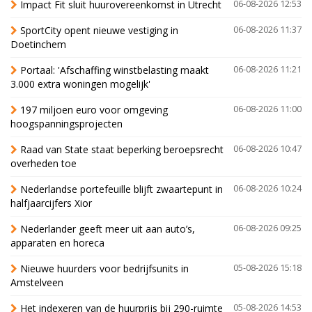
Impact Fit sluit huurovereenkomst in Utrecht
06-08-2026 12:53
SportCity opent nieuwe vestiging in
06-08-2026 11:37
Doetinchem
Portaal: 'Afschaffing winstbelasting maakt
06-08-2026 11:21
3.000 extra woningen mogelijk'
197 miljoen euro voor omgeving
06-08-2026 11:00
hoogspanningsprojecten
Raad van State staat beperking beroepsrecht
06-08-2026 10:47
overheden toe
Nederlandse portefeuille blijft zwaartepunt in
06-08-2026 10:24
halfjaarcijfers Xior
Nederlander geeft meer uit aan auto’s,
06-08-2026 09:25
apparaten en horeca
Nieuwe huurders voor bedrijfsunits in
05-08-2026 15:18
Amstelveen
Het indexeren van de huurprijs bij 290-ruimte
05-08-2026 14:53