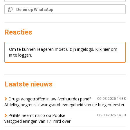
Delen op WhatsApp
Reacties
Om te kunnen reageren moet u zijn ingelogd.
Klik hier om
in te loggen.
Laatste nieuws
Drugs aangetroffen in uw (verhuurde) pand?
06-08-2026 14:38
Afdeling begrenst dwangsombevoegdheid van de burgemeester
PGGM neemt risico op Poolse
06-08-2026 14:38
vastgoedleningen van 1,1 mrd over