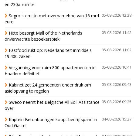
en 230a-ruimte
Segro stemt in met overnamebod van 16 mrd
05-08-2026 12:28
euro
Hitte bezorgt Mall of the Netherlands
05-08-2026 11:42
onverwachte bezoekerspiek
Fastfood rukt op: Nederland telt inmiddels
05-08-2026 11:02
19.400 zaken
Vergunning voor ruim 800 appartementen in
05-08-2026 10:41
Haarlem definitief
Kabinet zet 24 gemeenten onder druk om
05-08-2026 09:43
asielopvang te regelen
Sweco neemt het Belgische All Soil Assistance
05-08-2026 09:25
over
Kaptein Betonboringen koopt bedrijfspand in
04-08-2026 15:27
Oud Gastel