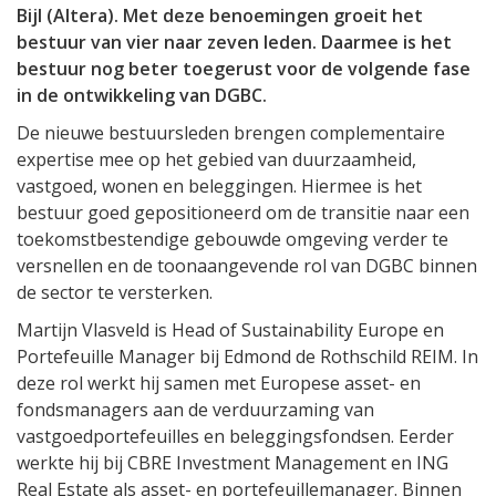
Bijl (Altera). Met deze benoemingen groeit het
bestuur van vier naar zeven leden. Daarmee is het
bestuur nog beter toegerust voor de volgende fase
in de ontwikkeling van DGBC.
De nieuwe bestuursleden brengen complementaire
expertise mee op het gebied van duurzaamheid,
vastgoed, wonen en beleggingen. Hiermee is het
bestuur goed gepositioneerd om de transitie naar een
toekomstbestendige gebouwde omgeving verder te
versnellen en de toonaangevende rol van DGBC binnen
de sector te versterken.
Martijn Vlasveld is Head of Sustainability Europe en
Portefeuille Manager bij Edmond de Rothschild REIM. In
deze rol werkt hij samen met Europese asset- en
fondsmanagers aan de verduurzaming van
vastgoedportefeuilles en beleggingsfondsen. Eerder
werkte hij bij CBRE Investment Management en ING
Real Estate als asset- en portefeuillemanager. Binnen