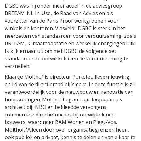
DGBC was hij onder meer actief in de adviesgroep
BREEAM-NL In-Use, de Raad van Advies en als
voorzitter van de Paris Proof werkgroepen voor
winkels en kantoren. Vlasveld: 'DGBC is sterk in het
neerzetten van standaarden voor verduurzaming, zoals
BREEAM, klimaatadaptatie en werkelijk energiegebruik.
Ik kijk ernaar uit om met DGBC de volgende set
standaarden te ontwikkelen en de verduurzaming te
versnellen.'
Klaartje Molthof is directeur Portefeuillevernieuwing
en lid van de directieraad bij Ymere. In deze functie is zij
verantwoordelijk voor de nieuwbouw en renovatie van
huurwoningen. Molthof begon haar loopbaan als
architect bij INBO en bekleedde vervolgens
commerciële directiefuncties bij ontwikkelende
bouwers, waaronder BAM Wonen en Plegt-Vos.
Molthof: 'Alleen door over organisatiegrenzen heen,
ook publiek en privaat, kennis te delen en van elkaar te