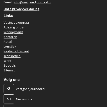
E-mail:
info@vastgoedjournaal.nl
Onze privacyverklaring
Links
Vastgoedjournaal
Achtergronden
Woningmarkt
Kantoren
Retail
Logistiek
Juridisch | Fiscaal
Transacties
Werk
Specials
Sitemap
Volg ons
vastgoedjournaal.nl
Nieuwsbrief