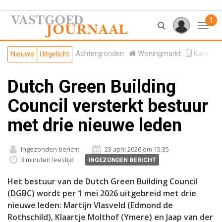
1
Toggl
Achtergronden
Woningmarkt
Kantore
Nieuws
Uitgelicht
Dutch Green Building
Council versterkt bestuur
met drie nieuwe leden
Ingezonden bericht
23 april 2026 om 15:35
3 minuten leestijd
INGEZONDEN BERICHT
Het bestuur van de Dutch Green Building Council
(DGBC) wordt per 1 mei 2026 uitgebreid met drie
nieuwe leden: Martijn Vlasveld (Edmond de
Rothschild), Klaartje Molthof (Ymere) en Jaap van der