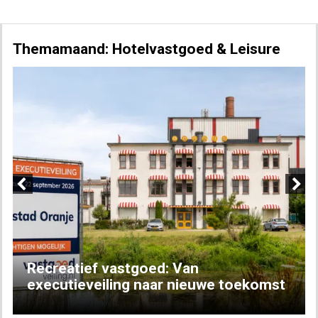
Themamaand: Hotelvastgoed & Leisure
Previous
Next
Recreatief vastgoed: Van
executieveiling naar nieuwe toekomst