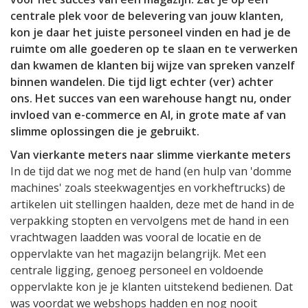
centrale plek voor de belevering van jouw klanten,
kon je daar het juiste personeel vinden en had je de
ruimte om alle goederen op te slaan en te verwerken
dan kwamen de klanten bij wijze van spreken vanzelf
binnen wandelen. Die tijd ligt echter (ver) achter
ons. Het succes van een warehouse hangt nu, onder
invloed van e-commerce en AI, in grote mate af van
slimme oplossingen die je gebruikt.
Van vierkante meters naar slimme vierkante meters
In de tijd dat we nog met de hand (en hulp van 'domme
machines' zoals steekwagentjes en vorkheftrucks) de
artikelen uit stellingen haalden, deze met de hand in de
verpakking stopten en vervolgens met de hand in een
vrachtwagen laadden was vooral de locatie en de
oppervlakte van het magazijn belangrijk. Met een
centrale ligging, genoeg personeel en voldoende
oppervlakte kon je je klanten uitstekend bedienen. Dat
was voordat we webshops hadden en nog nooit