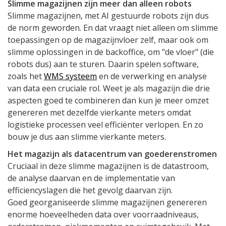
Slimme magazijnen zijn meer dan alleen robots
Slimme magazijnen, met AI gestuurde robots zijn dus
de norm geworden. En dat vraagt niet alleen om slimme
toepassingen op de magazijnvloer zelf, maar ook om
slimme oplossingen in de backoffice, om "de vloer" (die
robots dus) aan te sturen. Daarin spelen software,
zoals het
WMS systeem
en de verwerking en analyse
van data een cruciale rol. Weet je als magazijn die drie
aspecten goed te combineren dan kun je meer omzet
genereren met dezelfde vierkante meters omdat
logistieke processen veel efficiënter verlopen. En zo
bouw je dus aan slimme vierkante meters.
Het magazijn als datacentrum van goederenstromen
Cruciaal in deze slimme magazijnen is de datastroom,
de analyse daarvan en de implementatie van
efficiencyslagen die het gevolg daarvan zijn.
Goed georganiseerde slimme magazijnen genereren
enorme hoeveelheden data over voorraadniveaus,