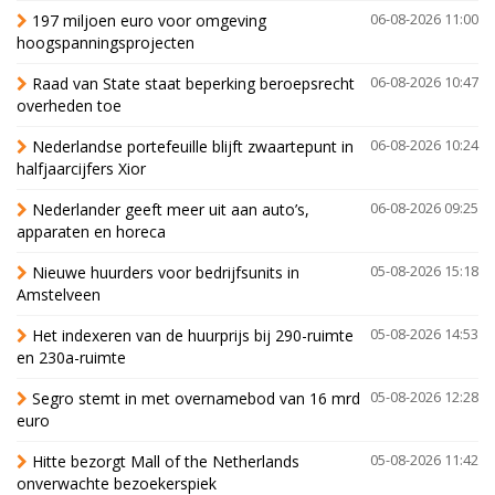
197 miljoen euro voor omgeving
06-08-2026 11:00
hoogspanningsprojecten
Raad van State staat beperking beroepsrecht
06-08-2026 10:47
overheden toe
Nederlandse portefeuille blijft zwaartepunt in
06-08-2026 10:24
halfjaarcijfers Xior
Nederlander geeft meer uit aan auto’s,
06-08-2026 09:25
apparaten en horeca
Nieuwe huurders voor bedrijfsunits in
05-08-2026 15:18
Amstelveen
Het indexeren van de huurprijs bij 290-ruimte
05-08-2026 14:53
en 230a-ruimte
Segro stemt in met overnamebod van 16 mrd
05-08-2026 12:28
euro
Hitte bezorgt Mall of the Netherlands
05-08-2026 11:42
onverwachte bezoekerspiek