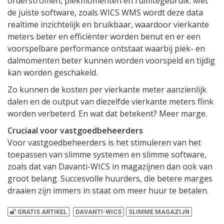
orderstromen, piekmomenten en ruimtegebruik. Met
de juiste software, zoals WICS WMS wordt deze data
realtime inzichtelijk en bruikbaar, waardoor vierkante
meters beter en efficiënter worden benut en er een
voorspelbare performance ontstaat waarbij piek- en
dalmomenten beter kunnen worden voorspeld en tijdig
kan worden geschakeld.
Zo kunnen de kosten per vierkante meter aanzienlijk
dalen en de output van diezelfde vierkante meters flink
worden verbeterd. En wat dat betekent? Meer marge.
Cruciaal voor vastgoedbeheerders
Voor vastgoedbeheerders is het stimuleren van het
toepassen van slimme systemen en slimme software,
zoals dat van Davanti-WICS in magazijnen dan ook van
groot belang. Succesvolle huurders, die betere marges
draaien zijn immers in staat om meer huur te betalen.
GRATIS ARTIKEL
DAVANTI-WICS
SLIMME MAGAZIJN