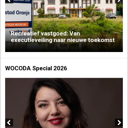
Previous
Next
Recreatief vastgoed: Van
executieveiling naar nieuwe toekomst
WOCODA Special 2026