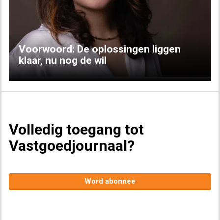
Previous
Next
Voorwoord: De oplossingen liggen
klaar, nu nog de wil
Volledig toegang tot
Vastgoedjournaal?
Word abonnee