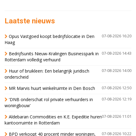
Laatste nieuws
Opus Vastgoed koopt bedrijfslocatie in Den
07-08-2026 16:20
Haag
Bedrijfsunits Nieuw-Kralingen Businesspark in
07-08-2026 14:43
Rotterdam volledig verhuurd
Huur of bruikleen: Een belangrijk juridisch
07-08-2026 14:00
onderscheid
MR Marvis huurt winkelruimte in Den Bosch
07-08-2026 12:50
'DNB onderschat rol private verhuurders in
07-08-2026 12:19
woningbouw'
Aldebaran Commodities en K.E. Expeditie huren
07-08-2026 11:01
kantoorruimte in Rotterdam
BPD verkoopt 40 procent minder woningen,
07-08-2026 10:22