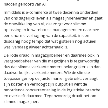
hadden gehoord van AI.
Inmiddels is e-commerce al twee decennia onderdeel
van ons dagelijks leven als magazijnbeheerder en gaat
de ontwikkeling van AI, dat zorgt voor slimme
oplossingen in warehouse management en daarmee
een enorme verhoging van de capaciteit, in een
dusdanig hoog tempo dat wat gisteren nog actueel
was, vandaag alweer achterhaald is.
De rode draad in magazijnbeheer en daarmee ook in
vastgoedbeheer van die magazijnen is tegenwoordig
dus dat slimme vierkante meters belangrijker zijn dan
daadwerkelijke vierkante meters. Wie de slimste
toepassingen op de juiste manier gebruikt, verlaagt
zijn kosten en verhoogt zijn output en wint de
moordende concurrentieslag in de logistieke branche
en overleeft daarmee. Tegenwoordig draait het om
slimme magazijnen.