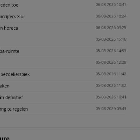
heden toe
06-08-2026 10:47
arcijfers Xior
06-08-2026 10:24
en horeca
06-08-2026 09:25
05-08-2026 15:18
30a-ruimte
05-08-2026 14:53
05-08-2026 12:28
e bezoekerspiek
05-08-2026 11:42
zaken
05-08-2026 11:02
 definitief
05-08-2026 10:41
ng te regelen
05-08-2026 09:43
ure