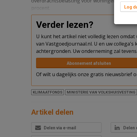
overdrachtsbelasting voor woningen van parti
procent.
Log da
Verder lezen?
U kunt het artikel niet volledig lezen omda
van Vastgoedjournaal.nl. U en uw collega's k
achtergronden. Uw onderneming zal tevens 
Abonnement afsluiten
Of wilt u dagelijks onze gratis nieuwsbrief
KLIMAATFONDS
MINISTERIE VAN VOLKSHUISVESTING
Artikel delen
Delen via e-mail
Delen 