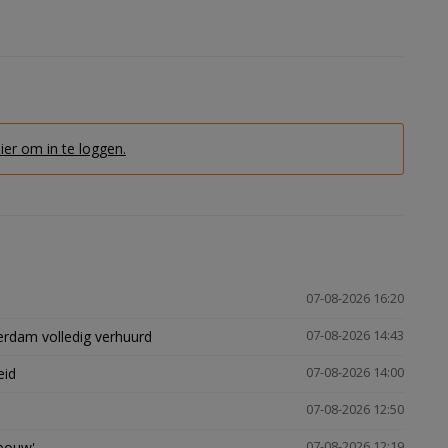
hier om in te loggen.
07-08-2026 16:20
erdam volledig verhuurd
07-08-2026 14:43
eid
07-08-2026 14:00
07-08-2026 12:50
gbouw'
07-08-2026 12:19