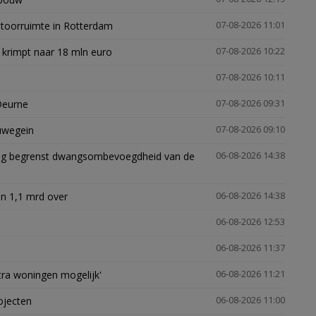
ntoorruimte in Rotterdam
07-08-2026 11:01
 krimpt naar 18 mln euro
07-08-2026 10:22
07-08-2026 10:11
Deurne
07-08-2026 09:31
euwegein
07-08-2026 09:10
ling begrenst dwangsombevoegdheid van de
06-08-2026 14:38
n 1,1 mrd over
06-08-2026 14:38
06-08-2026 12:53
06-08-2026 11:37
xtra woningen mogelijk'
06-08-2026 11:21
ojecten
06-08-2026 11:00