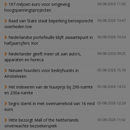
197 miljoen euro voor omgeving
06-08-2026 11:00
hoogspanningsprojecten
Raad van State staat beperking beroepsrecht
06-08-2026 10:47
overheden toe
Nederlandse portefeuille blijft zwaartepunt in
06-08-2026 10:24
halfjaarcijfers Xior
Nederlander geeft meer uit aan auto’s,
06-08-2026 09:25
apparaten en horeca
Nieuwe huurders voor bedrijfsunits in
05-08-2026 15:18
Amstelveen
Het indexeren van de huurprijs bij 290-ruimte
05-08-2026 14:53
en 230a-ruimte
Segro stemt in met overnamebod van 16 mrd
05-08-2026 12:28
euro
Hitte bezorgt Mall of the Netherlands
05-08-2026 11:42
onverwachte bezoekerspiek