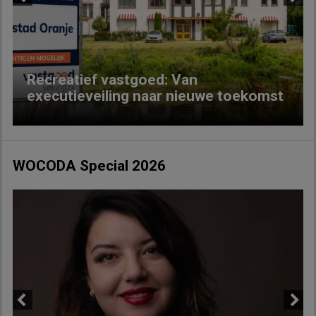
Previous
Next
Recreatief vastgoed: Van
executieveiling naar nieuwe toekomst
WOCODA Special 2026