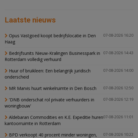
Laatste nieuws
Opus Vastgoed koopt bedrijfslocatie in Den
07-08-2026 16:20
Haag
Bedrijfsunits Nieuw-Kralingen Businesspark in
07-08-2026 14:43
Rotterdam volledig verhuurd
Huur of bruikleen: Een belangrijk juridisch
07-08-2026 14:00
onderscheid
MR Marvis huurt winkelruimte in Den Bosch
07-08-2026 12:50
'DNB onderschat rol private verhuurders in
07-08-2026 12:19
woningbouw'
Aldebaran Commodities en K.E. Expeditie huren
07-08-2026 11:01
kantoorruimte in Rotterdam
BPD verkoopt 40 procent minder woningen,
07-08-2026 10:22