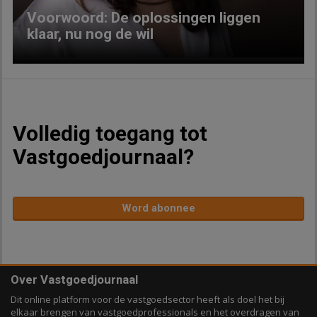
Voorwoord: De oplossingen liggen
klaar, nu nog de wil
Volledig toegang tot
Vastgoedjournaal?
Word abonnee
Over Vastgoedjournaal
Dit online platform voor de vastgoedsector heeft als doel het bij
elkaar brengen van vastgoedprofessionals en het overdragen van