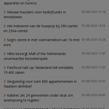
apparaten en horeca
Nieuwe huurders voor bedrijfsunits in
05-08-2026 15:18
Amstelveen
Het indexeren van de huurprijs bij 290-ruimte
05-08-2026 14:53
en 230a-ruimte
Segro stemt in met overnamebod van 16 mrd
05-08-2026 12:28
euro
Hitte bezorgt Mall of the Netherlands
05-08-2026 11:42
onverwachte bezoekerspiek
Fastfood rukt op: Nederland telt inmiddels
05-08-2026 11:02
19.400 zaken
Vergunning voor ruim 800 appartementen in
05-08-2026 10:41
Haarlem definitief
Kabinet zet 24 gemeenten onder druk om
05-08-2026 09:43
asielopvang te regelen
05-08-2026 09:25