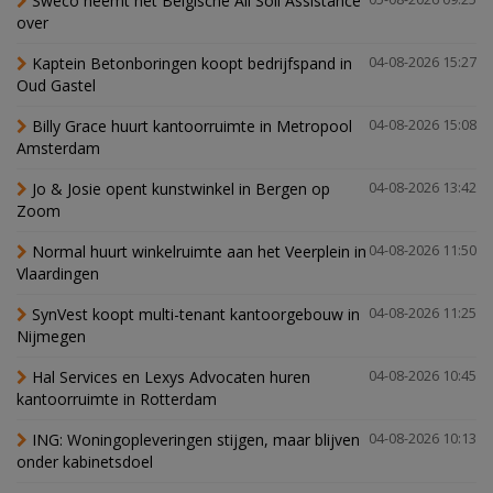
Sweco neemt het Belgische All Soil Assistance
over
Kaptein Betonboringen koopt bedrijfspand in
04-08-2026 15:27
Oud Gastel
Billy Grace huurt kantoorruimte in Metropool
04-08-2026 15:08
Amsterdam
Jo & Josie opent kunstwinkel in Bergen op
04-08-2026 13:42
Zoom
Normal huurt winkelruimte aan het Veerplein in
04-08-2026 11:50
Vlaardingen
SynVest koopt multi-tenant kantoorgebouw in
04-08-2026 11:25
Nijmegen
Hal Services en Lexys Advocaten huren
04-08-2026 10:45
kantoorruimte in Rotterdam
ING: Woningopleveringen stijgen, maar blijven
04-08-2026 10:13
onder kabinetsdoel