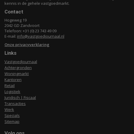
kennis in de gehele vastgoedmarkt.
Contact
Hogeweg 19
2042 GD Zandvoort
Telefoon: +31 (0) 23 743 49 09
E-mail:
info@vastgoedjournaal.nl
Onze privacyverklaring
Links
Vastgoedjournaal
Achtergronden
Woningmarkt
Kantoren
Retail
Logistiek
Juridisch | Fiscaal
Transacties
Werk
Specials
Sitemap
Volg ons