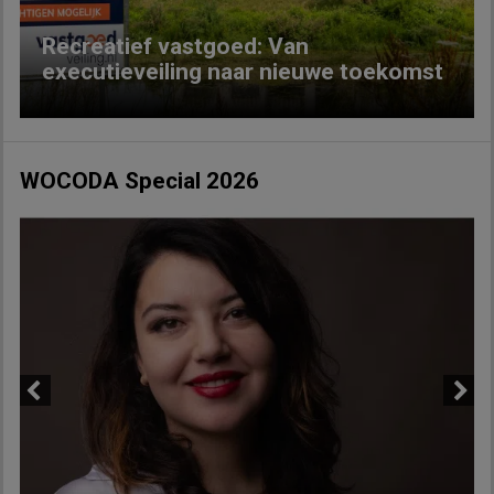
Recreatief vastgoed: Van
executieveiling naar nieuwe toekomst
WOCODA Special 2026
Previous
Next