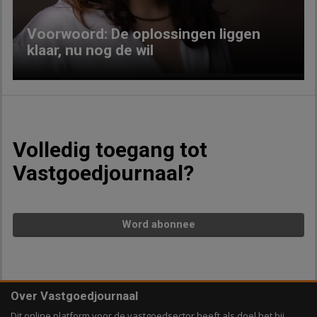
Voorwoord: De oplossingen liggen
klaar, nu nog de wil
Volledig toegang tot
Vastgoedjournaal?
Word abonnee
Over Vastgoedjournaal
Dit online platform voor de vastgoedsector heeft als doel het bij