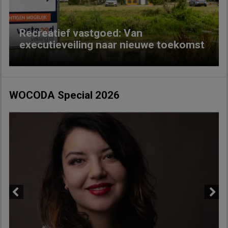
Recreatief vastgoed: Van
executieveiling naar nieuwe toekomst
WOCODA Special 2026
Previous
Next