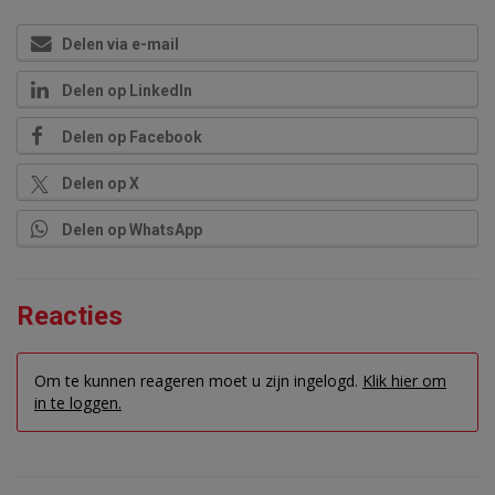
Delen via e-mail
Delen op LinkedIn
Delen op Facebook
Delen op X
Delen op WhatsApp
Reacties
Om te kunnen reageren moet u zijn ingelogd.
Klik hier om
in te loggen.