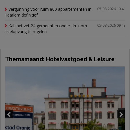
Vergunning voor ruim 800 appartementen in
05-08-2026 10:41
Haarlem definitief
Kabinet zet 24 gemeenten onder druk om
05-08-2026 09:43
asielopvang te regelen
Themamaand: Hotelvastgoed & Leisure
Previous
Next