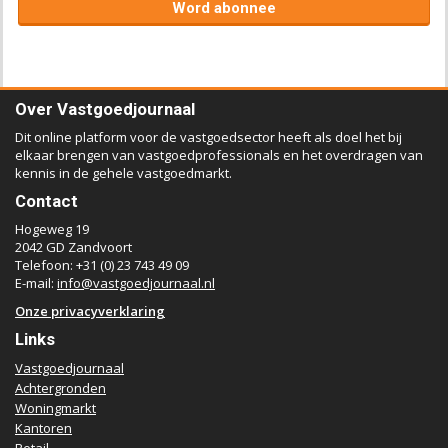
Word abonnee
Over Vastgoedjournaal
Dit online platform voor de vastgoedsector heeft als doel het bij
elkaar brengen van vastgoedprofessionals en het overdragen van
kennis in de gehele vastgoedmarkt.
Contact
Hogeweg 19
2042 GD Zandvoort
Telefoon: +31 (0) 23 743 49 09
E-mail:
info@vastgoedjournaal.nl
Onze privacyverklaring
Links
Vastgoedjournaal
Achtergronden
Woningmarkt
Kantoren