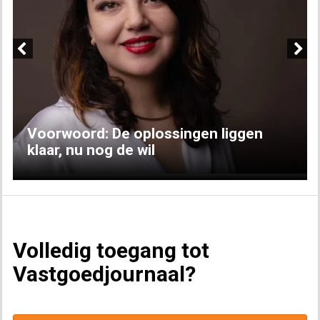
Previous
Next
Voorwoord: De oplossingen liggen
klaar, nu nog de wil
Volledig toegang tot
Vastgoedjournaal?