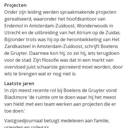
Projecten
Onder zijn leiding werden spraakmakende projecten
gerealiseerd, waaronder het hoofdkantoor van
Endemol in Amsterdam-Zuidoost, Wonderwoods in
Utrecht en de uitbreiding van het Atrium op de Zuidas.
Bijzonder trots was hij op de herontwikkeling van Het
Zandkasteel in Amsterdam-Zuidoost, schrijft Boelens
de Gruyter. Daarmee kon hij, zo zei hij, iets terugdoen
voor de stad. Zijn filosofie was dat in een markt van
overvloed juist schaarste gecreëerd moet worden, door
iets te brengen wat er nog niet is.
Laatste jaren
In zijn meest recente rol bij Boelens de Gruyter vond
Blackmore 'de ruimte om te doen waar hij het meest
van hield: met een team werken aan projecten die er
toe doen.'
Vastgoedjournaal betuigt medeleven aan familie,
vrienden en collega’s.