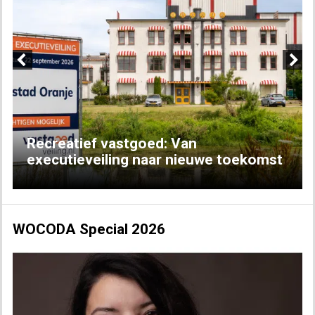
Previous
Next
Recreatief vastgoed: Van
executieveiling naar nieuwe toekomst
WOCODA Special 2026