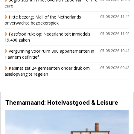
euro
Hitte bezorgt Mall of the Netherlands
05-08-2026 11:42
onverwachte bezoekerspiek
Fastfood rukt op: Nederland telt inmiddels
05-08-2026 11:02
19.400 zaken
Vergunning voor ruim 800 appartementen in
05-08-2026 10:41
Haarlem definitief
Kabinet zet 24 gemeenten onder druk om
05-08-2026 09:43
asielopvang te regelen
Themamaand: Hotelvastgoed & Leisure