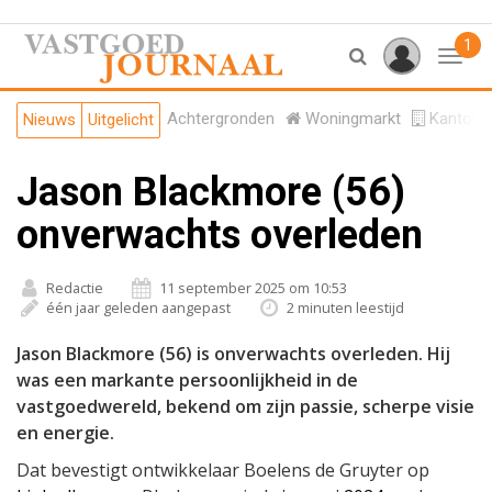
1
Toggl
Achtergronden
Woningmarkt
Kantore
Nieuws
Uitgelicht
Jason Blackmore (56)
onverwachts overleden
Redactie
11 september 2025 om 10:53
één jaar geleden aangepast
2 minuten leestijd
Jason Blackmore (56) is onverwachts overleden. Hij
was een markante persoonlijkheid in de
vastgoedwereld, bekend om zijn passie, scherpe visie
en energie.
Dat bevestigt ontwikkelaar Boelens de Gruyter op