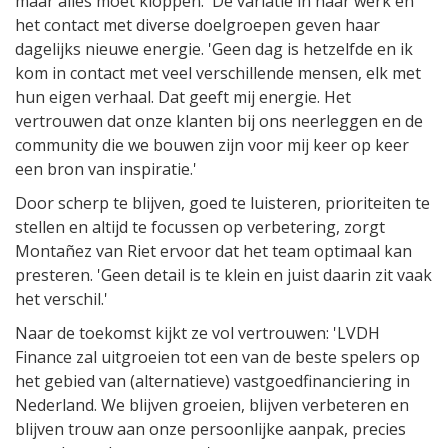
maar alles moet kloppen.' De variatie in haar werk en
het contact met diverse doelgroepen geven haar
dagelijks nieuwe energie. 'Geen dag is hetzelfde en ik
kom in contact met veel verschillende mensen, elk met
hun eigen verhaal. Dat geeft mij energie. Het
vertrouwen dat onze klanten bij ons neerleggen en de
community die we bouwen zijn voor mij keer op keer
een bron van inspiratie.'
Door scherp te blijven, goed te luisteren, prioriteiten te
stellen en altijd te focussen op verbetering, zorgt
Montañez van Riet ervoor dat het team optimaal kan
presteren. 'Geen detail is te klein en juist daarin zit vaak
het verschil.'
Naar de toekomst kijkt ze vol vertrouwen: 'LVDH
Finance zal uitgroeien tot een van de beste spelers op
het gebied van (alternatieve) vastgoedfinanciering in
Nederland. We blijven groeien, blijven verbeteren en
blijven trouw aan onze persoonlijke aanpak, precies