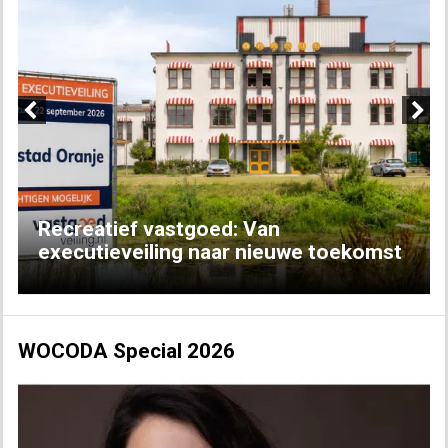
Previous
Next
Recreatief vastgoed: Van
executieveiling naar nieuwe toekomst
WOCODA Special 2026