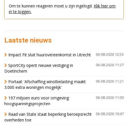
Om te kunnen reageren moet u zijn ingelogd.
Klik hier om
in te loggen.
Laatste nieuws
Impact Fit sluit huurovereenkomst in Utrecht
06-08-2026 12:53
SportCity opent nieuwe vestiging in
06-08-2026 11:37
Doetinchem
Portaal: 'Afschaffing winstbelasting maakt
06-08-2026 11:21
3.000 extra woningen mogelijk'
197 miljoen euro voor omgeving
06-08-2026 11:00
hoogspanningsprojecten
Raad van State staat beperking beroepsrecht
06-08-2026 10:47
overheden toe