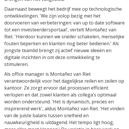
Daarnaast beweegt het bedrijf mee op technologische
ontwikkelingen. 'We zijn volop bezig met het
doorvoeren van verbeteringen: van up to date software
tot een investeerdersportaal', vertelt Montañez van
Riet. 'Hierdoor kunnen we sneller schakelen, menselijke
fouten beperken en klanten nog beter bedienen.' Als
jongste teamlid brengt zij actief nieuwe ideeën en
digitale inzichten in om deze ontwikkeling te
stimuleren.
Als office manager is Montañez van Riet
verantwoordelijk voor het dagelijkse reilen en zeilen op
kantoor. Ze zorgt ervoor dat processen efficiënt
verlopen en dat zowel klanten als collega’s optimaal
worden ondersteund. 'Het is dynamisch, precies en
inspirerend werk', aldus Montañez van Riet. 'Het vinden
van de juiste balans tussen snelheid en
nauwkeurigheid is uitdagend. Het tempo ligt hoog,