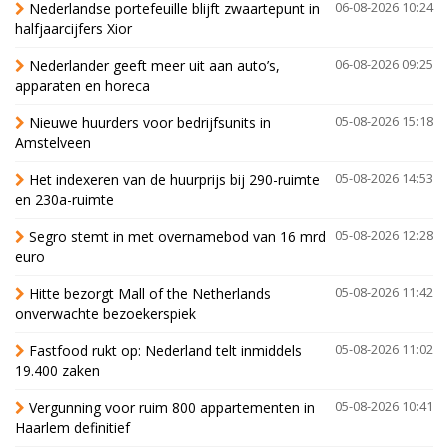
Nederlandse portefeuille blijft zwaartepunt in
06-08-2026 10:24
halfjaarcijfers Xior
Nederlander geeft meer uit aan auto’s,
06-08-2026 09:25
apparaten en horeca
Nieuwe huurders voor bedrijfsunits in
05-08-2026 15:18
Amstelveen
Het indexeren van de huurprijs bij 290-ruimte
05-08-2026 14:53
en 230a-ruimte
Segro stemt in met overnamebod van 16 mrd
05-08-2026 12:28
euro
Hitte bezorgt Mall of the Netherlands
05-08-2026 11:42
onverwachte bezoekerspiek
Fastfood rukt op: Nederland telt inmiddels
05-08-2026 11:02
19.400 zaken
Vergunning voor ruim 800 appartementen in
05-08-2026 10:41
Haarlem definitief