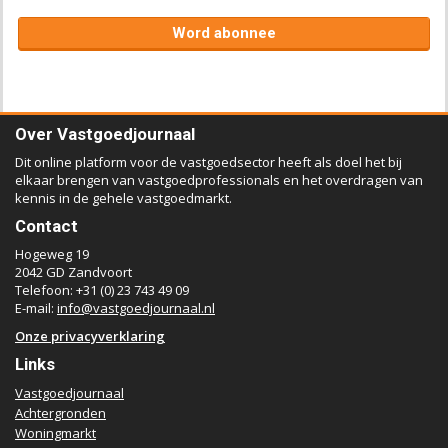
Word abonnee
Over Vastgoedjournaal
Dit online platform voor de vastgoedsector heeft als doel het bij
elkaar brengen van vastgoedprofessionals en het overdragen van
kennis in de gehele vastgoedmarkt.
Contact
Hogeweg 19
2042 GD Zandvoort
Telefoon: +31 (0) 23 743 49 09
E-mail:
info@vastgoedjournaal.nl
Onze privacyverklaring
Links
Vastgoedjournaal
Achtergronden
Woningmarkt