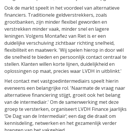
Ook de markt speelt in het voordeel van alternatieve
financiers. Traditionele geldverstrekkers, zoals
grootbanken, zijn minder flexibel geworden en
verstrekken minder vaak, minder snel en lagere
leningen. Volgens Montañez van Riet is er een
duidelijke verschuiving zichtbaar richting snelheid,
flexibiliteit en maatwerk. 'Wij spelen hierop in door wél
die snelheid te bieden en persoonlijk contact centraal te
stellen. Klanten willen korte lijnen, duidelijkheid en
oplossingen op maat, precies waar LVDH in uitblinkt.'
Het contact met vastgoedintermediairs speelt hierin
eveneens een belangrijke rol. 'Naarmate de vraag naar
alternatieve financiering stijgt, groeit ook het belang
van de intermediair.' Om de samenwerking met deze
groep te versterken, organiseert LVDH Finance jaarlijks
‘De Dag van de Intermediair’; een dag die draait om
kennisdeling, netwerken en het gezamenlijk verder
brengen van het vakgebied.