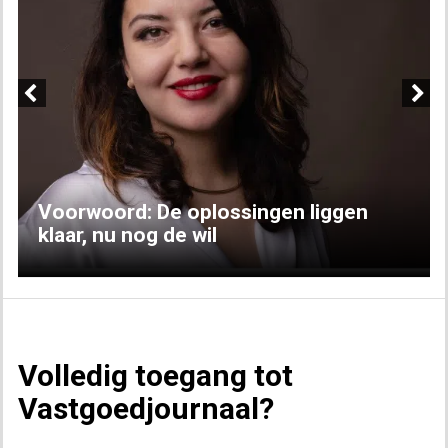
Previous
Next
Voorwoord: De oplossingen liggen
klaar, nu nog de wil
Volledig toegang tot
Vastgoedjournaal?