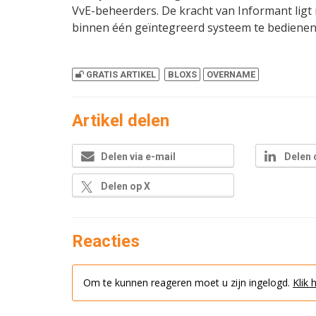
VvE-beheerders. De kracht van Informant lig
binnen één geïntegreerd systeem te bedienen
GRATIS ARTIKEL
BLOXS
OVERNAME
Artikel delen
Delen via e-mail
Delen 
Delen op X
Reacties
Om te kunnen reageren moet u zijn ingelogd.
Klik 