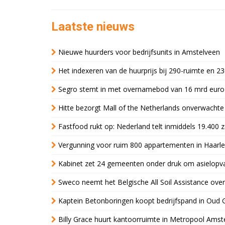
Laatste nieuws
Nieuwe huurders voor bedrijfsunits in Amstelveen
Het indexeren van de huurprijs bij 290-ruimte en 2
Segro stemt in met overnamebod van 16 mrd euro
Hitte bezorgt Mall of the Netherlands onverwacht
Fastfood rukt op: Nederland telt inmiddels 19.400 
Vergunning voor ruim 800 appartementen in Haarlem
Kabinet zet 24 gemeenten onder druk om asielopva
Sweco neemt het Belgische All Soil Assistance over
Kaptein Betonboringen koopt bedrijfspand in Oud 
Billy Grace huurt kantoorruimte in Metropool Ams