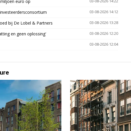
 miljoen euro op
03-08-2026 14:22
investeerdersconsortium
03-08-2026 14:12
oed bij De Lobel & Partners
03-08-2026 13:28
tting en geen oplossing'
03-08-2026 12:20
03-08-2026 12:04
ure