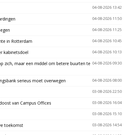
04-08-2026 13:42
ardingen
04-08-2026 11:50
megen
04-08-2026 11:25
mte in Rotterdam
04-08-2026 10:45
er kabinetsdoel
04-08-2026 10:13
p zich, maar een middel om betere buurten te
04-08-2026 09:30
ingsbank serieus moet overwegen
04-08-2026 08:00
03-08-2026 22:50
idoost van Campus Offices
03-08-2026 16:04
03-08-2026 15:10
uwe toekomst
03-08-2026 14:54