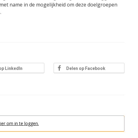
t met name in de mogelijkheid om deze doelgroepen
.
op LinkedIn
Delen op Facebook
hier om in te loggen.