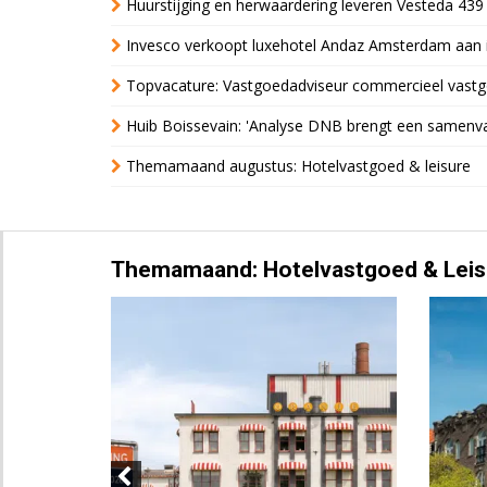
Huurstijging en herwaardering leveren Vesteda 439
Invesco verkoopt luxehotel Andaz Amsterdam aan 
Topvacature: Vastgoedadviseur commercieel vastg
Huib Boissevain: 'Analyse DNB brengt een samenva
Themamaand augustus: Hotelvastgoed & leisure
Themamaand: Hotelvastgoed & Leis