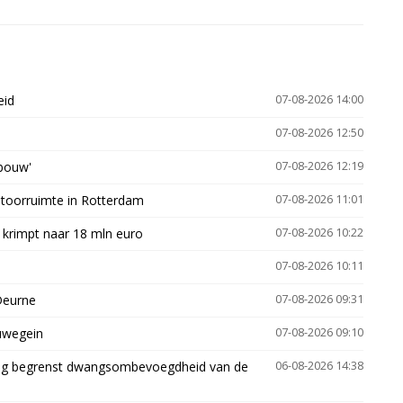
eid
07-08-2026 14:00
07-08-2026 12:50
gbouw'
07-08-2026 12:19
ntoorruimte in Rotterdam
07-08-2026 11:01
 krimpt naar 18 mln euro
07-08-2026 10:22
07-08-2026 10:11
Deurne
07-08-2026 09:31
euwegein
07-08-2026 09:10
ling begrenst dwangsombevoegdheid van de
06-08-2026 14:38