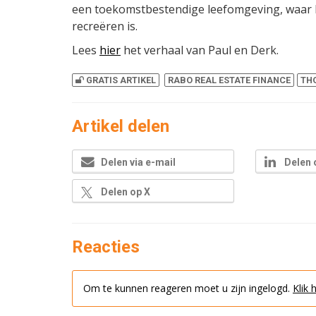
een toekomstbestendige leefomgeving, waar 
recreëren is.
Lees
hier
het verhaal van Paul en Derk.
GRATIS ARTIKEL
RABO REAL ESTATE FINANCE
TH
Artikel delen
Delen via e-mail
Delen 
Delen op X
Reacties
Om te kunnen reageren moet u zijn ingelogd.
Klik 