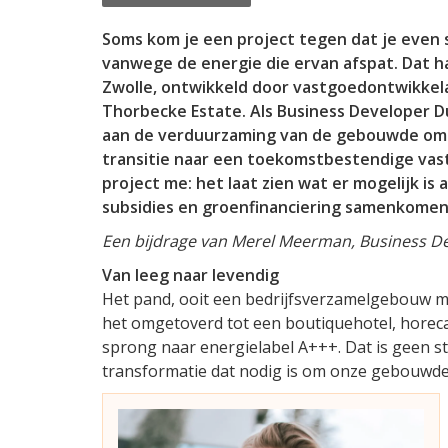
Soms kom je een project tegen dat je even 
vanwege de energie die ervan afspat. Dat ha
Zwolle, ontwikkeld door vastgoedontwikkela
Thorbecke Estate. Als Business Developer D
aan de verduurzaming van de gebouwde omge
transitie naar een toekomstbestendige vast
project me: het laat zien wat er mogelijk is 
subsidies en groenfinanciering samenkomen
Een bijdrage van Merel Meerman, Business D
Van leeg naar levendig
Het pand, ooit een bedrijfsverzamelgebouw me
het omgetoverd tot een boutiquehotel, horec
sprong naar energielabel A+++. Dat is geen st
transformatie dat nodig is om onze gebouwd