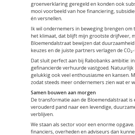
groenverklaring geregeld en konden ook su
mooi voorbeeld van hoe financiering, subsi
én versnellen.
Ik wil ondernemers in beweging brengen om t
het klimaat, dat blijft mijn grootste drijfveer
Bloemendalstraat bewijzen dat duurzaamheid
keuzes en de juiste partners verlagen de CO₂
Dat sluit perfect aan bij Rabobanks ambitie: 
gefinancierde verhuurde vastgoed. Natuurlijk
gelukkig ook veel enthousiasme en kansen. Mi
zodat steeds meer ondernemers zien wat er w
Samen bouwen aan morgen
De transformatie aan de Bloemendalstraat is 
verouderd pand naar een levendige, duurza
verblijven.
We staan als sector voor een enorme opgave.
financiers, overheden en adviseurs dan kunn