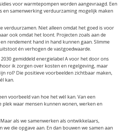
bsidies voor warmtepompen worden aangevraagd. Een
dies en samenwerking verduurzaming mogelijk maken
e verduurzamen. Niet alleen omdat het goed is voor
, maar ook omdat het loont. Projecten zoals aan de
 en rendement hand in hand kunnen gaan. Slimme
-uitstoot én verhogen de vastgoedwaarde.
in 2030 gemiddeld energielabel A voor het door ons
 hoor ik zorgen over kosten en regelgeving, maar
jn rol? Die positieve voorbeelden zichtbaar maken,
él kan.
een voorbeeld van hoe het wél kan. Van een
me plek waar mensen kunnen wonen, werken en
 Maar als we samenwerken als ontwikkelaars,
en we die opgave aan. En dan bouwen we samen aan