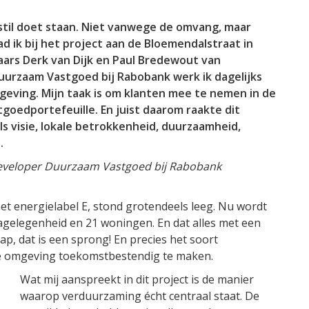
stil doet staan. Niet vanwege de omvang, maar
d ik bij het project aan de Bloemendalstraat in
ars Derk van Dijk en Paul Bredewout van
uurzaam Vastgoed bij Rabobank werk ik dagelijks
ving. Mijn taak is om klanten mee te nemen in de
goedportefeuille. En juist daarom raakte dit
als visie, lokale betrokkenheid, duurzaamheid,
.
eveloper Duurzaam Vastgoed bij Rabobank
t energielabel E, stond grotendeels leeg. Nu wordt
agelegenheid en 21 woningen. En dat alles met een
ap, dat is een sprong! En precies het soort
e omgeving toekomstbestendig te maken.
Wat mij aanspreekt in dit project is de manier
waarop verduurzaming écht centraal staat. De