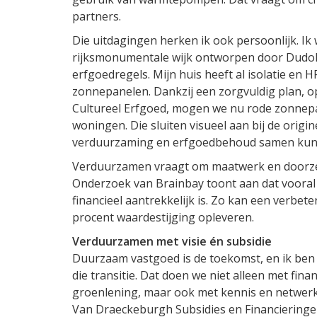
partners.
Die uitdagingen herken ik ook persoonlijk. Ik
rijksmonumentale wijk ontworpen door Dudok
erfgoedregels. Mijn huis heeft al isolatie en
zonnepanelen. Dankzij een zorgvuldig plan, o
Cultureel Erfgoed, mogen we nu rode zonnepa
woningen. Die sluiten visueel aan bij de orig
verduurzaming en erfgoedbehoud samen kun
Verduurzamen vraagt om maatwerk en doorzet
Onderzoek van Brainbay toont aan dat vooral
financieel aantrekkelijk is. Zo kan een verbet
procent waardestijging opleveren.
Verduurzamen met visie én subsidie
Duurzaam vastgoed is de toekomst, en ik ben 
die transitie. Dat doen we niet alleen met fina
groenlening, maar ook met kennis en netwerk.
Van Draeckeburgh Subsidies en Financieringe