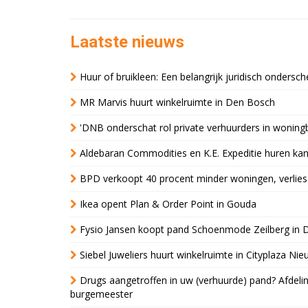
Laatste nieuws
Huur of bruikleen: Een belangrijk juridisch ondersch
MR Marvis huurt winkelruimte in Den Bosch
'DNB onderschat rol private verhuurders in wonin
Aldebaran Commodities en K.E. Expeditie huren ka
BPD verkoopt 40 procent minder woningen, verlies
Ikea opent Plan & Order Point in Gouda
Fysio Jansen koopt pand Schoenmode Zeilberg in 
Siebel Juweliers huurt winkelruimte in Cityplaza Ni
Drugs aangetroffen in uw (verhuurde) pand? Afde
burgemeester