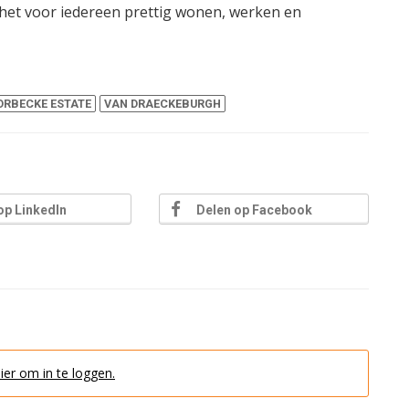
het voor iedereen prettig wonen, werken en
ORBECKE ESTATE
VAN DRAECKEBURGH
op LinkedIn
Delen op Facebook
hier om in te loggen.