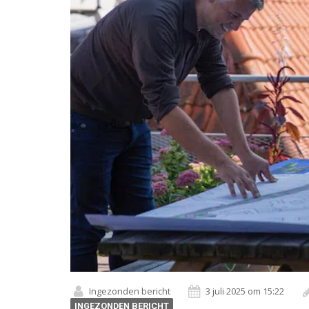
Ingezonden bericht
3 juli 2025 om 15:22
INGEZONDEN BERICHT