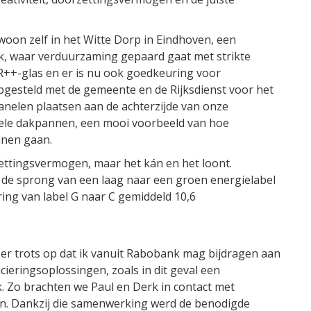
 woon zelf in het Witte Dorp in Eindhoven, een
, waar verduurzaming gepaard gaat met strikte
 HR++-glas en er is nu ook goedkeuring voor
pgesteld met de gemeente en de Rijksdienst voor het
nelen plaatsen aan de achterzijde van onze
inele dakpannen, een mooi voorbeeld van hoe
nen gaan.
tingsvermogen, maar het kán en het loont.
 de sprong van een laag naar een groen energielabel
ering van label G naar C gemiddeld 10,6
er trots op dat ik vanuit Rabobank mag bijdragen aan
ncieringsoplossingen, zoals in dit geval een
 Zo brachten we Paul en Derk in contact met
n. Dankzij die samenwerking werd de benodigde