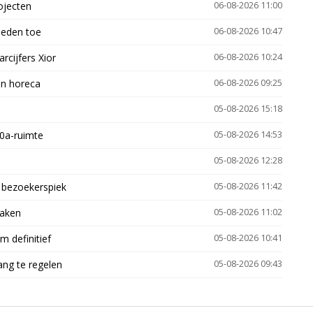
ojecten
06-08-2026 11:00
heden toe
06-08-2026 10:47
arcijfers Xior
06-08-2026 10:24
en horeca
06-08-2026 09:25
05-08-2026 15:18
30a-ruimte
05-08-2026 14:53
05-08-2026 12:28
e bezoekerspiek
05-08-2026 11:42
zaken
05-08-2026 11:02
 definitief
05-08-2026 10:41
ng te regelen
05-08-2026 09:43