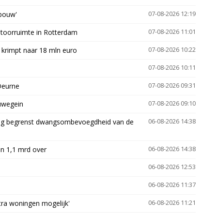
gbouw'
07-08-2026 12:19
ntoorruimte in Rotterdam
07-08-2026 11:01
 krimpt naar 18 mln euro
07-08-2026 10:22
07-08-2026 10:11
Deurne
07-08-2026 09:31
euwegein
07-08-2026 09:10
ling begrenst dwangsombevoegdheid van de
06-08-2026 14:38
n 1,1 mrd over
06-08-2026 14:38
06-08-2026 12:53
06-08-2026 11:37
xtra woningen mogelijk'
06-08-2026 11:21