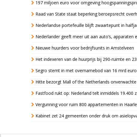
197 miljoen euro voor omgeving hoogspanningspr
Raad van State staat beperking beroepsrecht over
Nederlandse portefeuille blijft zwaartepunt in halfja
Nederlander geeft meer uit aan auto’s, apparaten 
Nieuwe huurders voor bedrijfsunits in Amstelveen
Het indexeren van de huurprijs bij 290-ruimte en 2
Segro stemt in met overnamebod van 16 mrd euro
Hitte bezorgt Mall of the Netherlands onverwacht
Fastfood rukt op: Nederland telt inmiddels 19.400 
Vergunning voor ruim 800 appartementen in Haarlem
Kabinet zet 24 gemeenten onder druk om asielopva