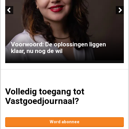
Previous
Next
Voorwoord: De oplossingen liggen
klaar, nu nog de wil
Volledig toegang tot
Vastgoedjournaal?
Word abonnee