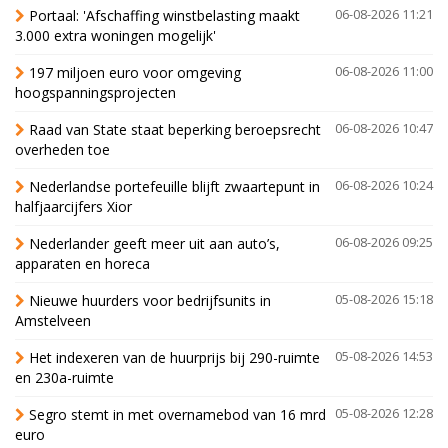
Portaal: 'Afschaffing winstbelasting maakt
06-08-2026 11:21
3.000 extra woningen mogelijk'
197 miljoen euro voor omgeving
06-08-2026 11:00
hoogspanningsprojecten
Raad van State staat beperking beroepsrecht
06-08-2026 10:47
overheden toe
Nederlandse portefeuille blijft zwaartepunt in
06-08-2026 10:24
halfjaarcijfers Xior
Nederlander geeft meer uit aan auto’s,
06-08-2026 09:25
apparaten en horeca
Nieuwe huurders voor bedrijfsunits in
05-08-2026 15:18
Amstelveen
Het indexeren van de huurprijs bij 290-ruimte
05-08-2026 14:53
en 230a-ruimte
Segro stemt in met overnamebod van 16 mrd
05-08-2026 12:28
euro