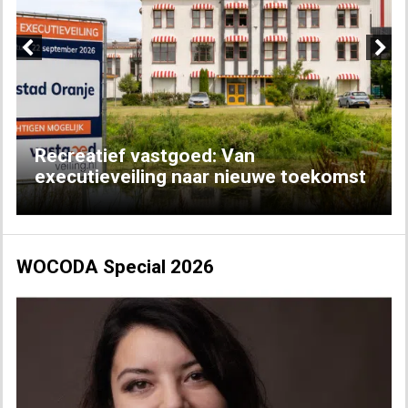
Previous
Next
Recreatief vastgoed: Van
executieveiling naar nieuwe toekomst
WOCODA Special 2026