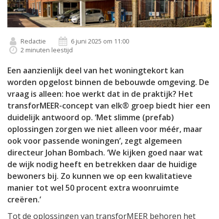
Redactie
6 juni 2025 om 11:00
2 minuten leestijd
Een aanzienlijk deel van het woningtekort kan
worden opgelost binnen de bebouwde omgeving. De
vraag is alleen: hoe werkt dat in de praktijk? Het
transforMEER-concept van elk® groep biedt hier een
duidelijk antwoord op. ‘Met slimme (prefab)
oplossingen zorgen we niet alleen voor méér, maar
ook voor passende woningen’, zegt algemeen
directeur Johan Bombach. ‘We kijken goed naar wat
de wijk nodig heeft en betrekken daar de huidige
bewoners bij. Zo kunnen we op een kwalitatieve
manier tot wel 50 procent extra woonruimte
creëren.’
Tot de oplossingen van transforMEER behoren het