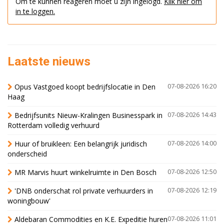
Om te kunnen reageren moet u zijn ingelogd.
Klik hier om
in te loggen.
Laatste nieuws
Opus Vastgoed koopt bedrijfslocatie in Den
07-08-2026 16:20
Haag
Bedrijfsunits Nieuw-Kralingen Businesspark in
07-08-2026 14:43
Rotterdam volledig verhuurd
Huur of bruikleen: Een belangrijk juridisch
07-08-2026 14:00
onderscheid
MR Marvis huurt winkelruimte in Den Bosch
07-08-2026 12:50
'DNB onderschat rol private verhuurders in
07-08-2026 12:19
woningbouw'
Aldebaran Commodities en K.E. Expeditie huren
07-08-2026 11:01