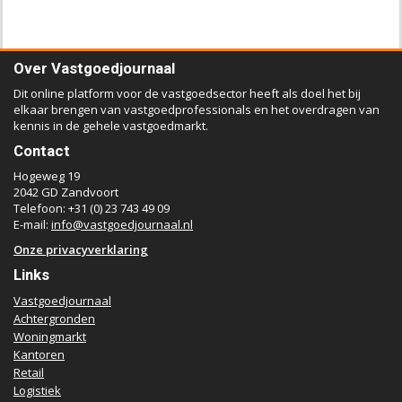
Over Vastgoedjournaal
Dit online platform voor de vastgoedsector heeft als doel het bij
elkaar brengen van vastgoedprofessionals en het overdragen van
kennis in de gehele vastgoedmarkt.
Contact
Hogeweg 19
2042 GD Zandvoort
Telefoon: +31 (0) 23 743 49 09
E-mail:
info@vastgoedjournaal.nl
Onze privacyverklaring
Links
Vastgoedjournaal
Achtergronden
Woningmarkt
Kantoren
Retail
Logistiek