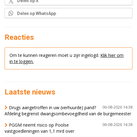
Delen op X
Delen op WhatsApp
Reacties
Om te kunnen reageren moet u zijn ingelogd.
Klik hier om
in te loggen.
Laatste nieuws
Drugs aangetroffen in uw (verhuurde) pand?
06-08-2026 14:38
Afdeling begrenst dwangsombevoegdheid van de burgemeester
PGGM neemt risico op Poolse
06-08-2026 14:38
vastgoedleningen van 1,1 mrd over