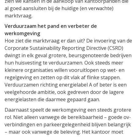
zien we kansen in de aankoop van kantoorpanden die
al goed aansluiten bij de huidige (en verwachte)
marktvraag.
Verduurzaam het pand en verbeter de
werkomgeving
Hoe ziet die marktvraag er dan uit? De invoering van de
Corporate Sustainability Reporting Directive (CSRD)
dwingt in elk geval grotere, beursgenoteerde bedrijven
hun huisvesting te verduurzamen. Ook steeds meer
kleinere organisaties willen vooruitlopen op wet- en
regelgeving en zetten op dit vlak af flinke stappen.
Verduurzamen richting energielabel A of beter is een
veelgehoorde ambitie, ook gedreven door de lagere
energielasten die daarmee gepaard gaan.
Daarnaast speelt de werkomgeving een steeds grotere
rol. Niet alleen vanwege de bereikbaarheid – goede ov-
verbindingen en parkeergelegenheid blijven belangrijk
– maar ook vanwege de beleving. Het kantoor moet