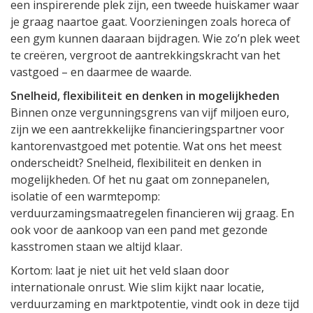
een inspirerende plek zijn, een tweede huiskamer waar
je graag naartoe gaat. Voorzieningen zoals horeca of
een gym kunnen daaraan bijdragen. Wie zo’n plek weet
te creëren, vergroot de aantrekkingskracht van het
vastgoed – en daarmee de waarde.
Snelheid, flexibiliteit en denken in mogelijkheden
Binnen onze vergunningsgrens van vijf miljoen euro,
zijn we een aantrekkelijke financieringspartner voor
kantorenvastgoed met potentie. Wat ons het meest
onderscheidt? Snelheid, flexibiliteit en denken in
mogelijkheden. Of het nu gaat om zonnepanelen,
isolatie of een warmtepomp:
verduurzamingsmaatregelen financieren wij graag. En
ook voor de aankoop van een pand met gezonde
kasstromen staan we altijd klaar.
Kortom: laat je niet uit het veld slaan door
internationale onrust. Wie slim kijkt naar locatie,
verduurzaming en marktpotentie, vindt ook in deze tijd