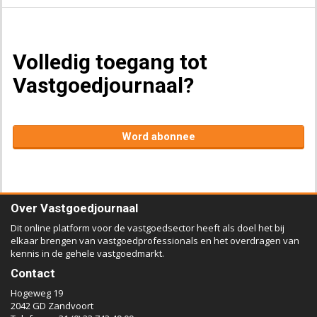
Volledig toegang tot
Vastgoedjournaal?
Word abonnee
Over Vastgoedjournaal
Dit online platform voor de vastgoedsector heeft als doel het bij
elkaar brengen van vastgoedprofessionals en het overdragen van
kennis in de gehele vastgoedmarkt.
Contact
Hogeweg 19
2042 GD Zandvoort