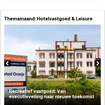
Themamaand: Hotelvastgoed & Leisure
Previous
Next
Recreatief vastgoed: Van
executieveiling naar nieuwe toekomst