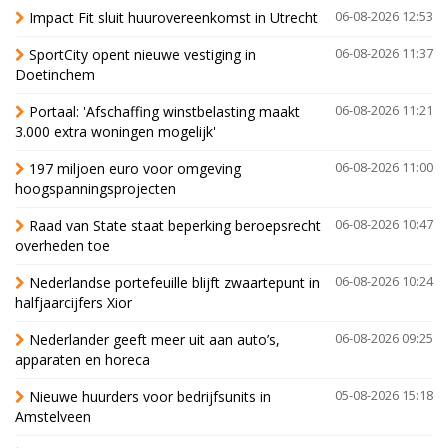
Impact Fit sluit huurovereenkomst in Utrecht
06-08-2026 12:53
SportCity opent nieuwe vestiging in
06-08-2026 11:37
Doetinchem
Portaal: 'Afschaffing winstbelasting maakt
06-08-2026 11:21
3.000 extra woningen mogelijk'
197 miljoen euro voor omgeving
06-08-2026 11:00
hoogspanningsprojecten
Raad van State staat beperking beroepsrecht
06-08-2026 10:47
overheden toe
Nederlandse portefeuille blijft zwaartepunt in
06-08-2026 10:24
halfjaarcijfers Xior
Nederlander geeft meer uit aan auto’s,
06-08-2026 09:25
apparaten en horeca
Nieuwe huurders voor bedrijfsunits in
05-08-2026 15:18
Amstelveen