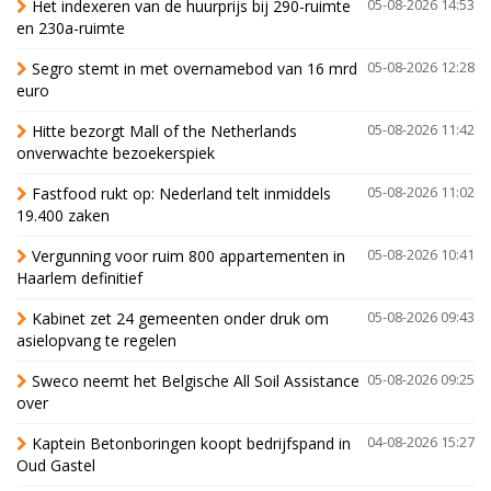
Het indexeren van de huurprijs bij 290-ruimte
05-08-2026 14:53
en 230a-ruimte
Segro stemt in met overnamebod van 16 mrd
05-08-2026 12:28
euro
Hitte bezorgt Mall of the Netherlands
05-08-2026 11:42
onverwachte bezoekerspiek
Fastfood rukt op: Nederland telt inmiddels
05-08-2026 11:02
19.400 zaken
Vergunning voor ruim 800 appartementen in
05-08-2026 10:41
Haarlem definitief
Kabinet zet 24 gemeenten onder druk om
05-08-2026 09:43
asielopvang te regelen
Sweco neemt het Belgische All Soil Assistance
05-08-2026 09:25
over
Kaptein Betonboringen koopt bedrijfspand in
04-08-2026 15:27
Oud Gastel