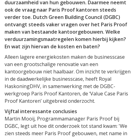
duurzaamheid van hun gebouwen. Daarmee neemt
ook de vraag naar Paris Proof kantoren steeds
verder toe. Dutch Green Building Council (DGBC)
ontvangt steeds vaker vragen over het Paris Proof
maken van bestaande kantoorgebouwen. Welke
verduurzamingsmaatregelen komen hierbij kijken?
En wat zijn hiervan de kosten en baten?
Alleen lagere energiekosten maken de businesscase
van een grootschalige renovatie van een
kantoorgebouw niet haalbaar. Om inzicht te verkrijgen
in de daadwerkelijke businesscase, heeft Royal
HaskoningDHV, in samenwerking met de DGBC-
werkgroep Paris Proof Kantoren, de ‘Value Case Paris
Proof Kantoren’ uitgebreid onderzocht.
Vijftal interessante conclusies
Martin Mooij, Programmamanager Paris Proof bij
DGBC, legt uit hoe dit onderzoek tot stand kwam: 'We
zien steeds meer Paris Proof gebouwen, met name in