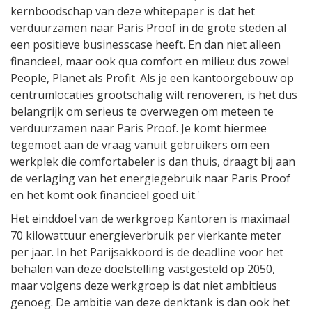
kernboodschap van deze whitepaper is dat het
verduurzamen naar Paris Proof in de grote steden al
een positieve businesscase heeft. En dan niet alleen
financieel, maar ook qua comfort en milieu: dus zowel
People, Planet als Profit. Als je een kantoorgebouw op
centrumlocaties grootschalig wilt renoveren, is het dus
belangrijk om serieus te overwegen om meteen te
verduurzamen naar Paris Proof. Je komt hiermee
tegemoet aan de vraag vanuit gebruikers om een
werkplek die comfortabeler is dan thuis, draagt bij aan
de verlaging van het energiegebruik naar Paris Proof
en het komt ook financieel goed uit.'
Het einddoel van de werkgroep Kantoren is maximaal
70 kilowattuur energieverbruik per vierkante meter
per jaar. In het Parijsakkoord is de deadline voor het
behalen van deze doelstelling vastgesteld op 2050,
maar volgens deze werkgroep is dat niet ambitieus
genoeg. De ambitie van deze denktank is dan ook het