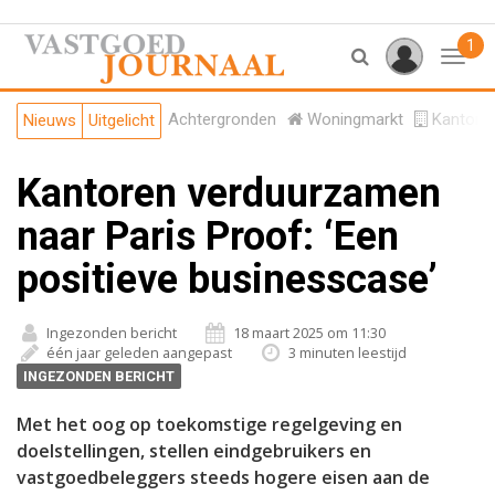
1
Toggl
Achtergronden
Woningmarkt
Kantore
Nieuws
Uitgelicht
Kantoren verduurzamen
naar Paris Proof: ‘Een
positieve businesscase’
Ingezonden bericht
18 maart 2025 om 11:30
één jaar geleden aangepast
3 minuten leestijd
INGEZONDEN BERICHT
Met het oog op toekomstige regelgeving en
doelstellingen, stellen eindgebruikers en
vastgoedbeleggers steeds hogere eisen aan de