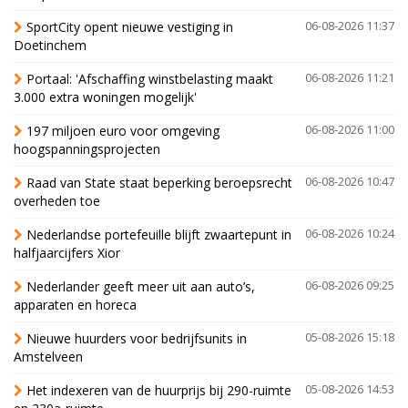
SportCity opent nieuwe vestiging in
06-08-2026 11:37
Doetinchem
Portaal: 'Afschaffing winstbelasting maakt
06-08-2026 11:21
3.000 extra woningen mogelijk'
197 miljoen euro voor omgeving
06-08-2026 11:00
hoogspanningsprojecten
Raad van State staat beperking beroepsrecht
06-08-2026 10:47
overheden toe
Nederlandse portefeuille blijft zwaartepunt in
06-08-2026 10:24
halfjaarcijfers Xior
Nederlander geeft meer uit aan auto’s,
06-08-2026 09:25
apparaten en horeca
Nieuwe huurders voor bedrijfsunits in
05-08-2026 15:18
Amstelveen
Het indexeren van de huurprijs bij 290-ruimte
05-08-2026 14:53