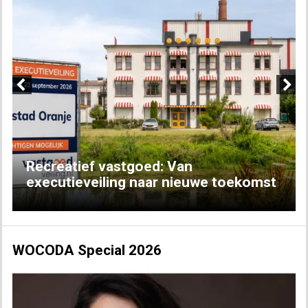
Previous
Next
Recreatief vastgoed: Van
executieveiling naar nieuwe toekomst
WOCODA Special 2026