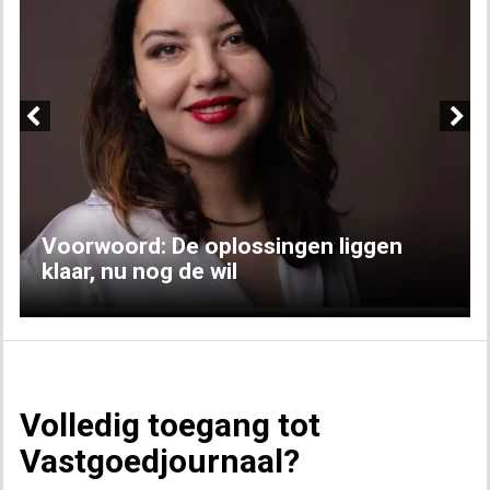
Previous
Next
Voorwoord: De oplossingen liggen
klaar, nu nog de wil
Volledig toegang tot
Vastgoedjournaal?