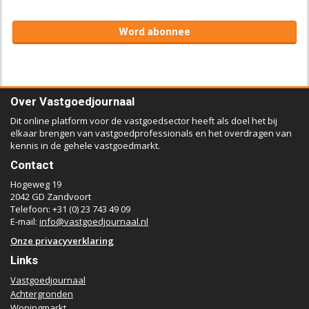
Word abonnee
Over Vastgoedjournaal
Dit online platform voor de vastgoedsector heeft als doel het bij
elkaar brengen van vastgoedprofessionals en het overdragen van
kennis in de gehele vastgoedmarkt.
Contact
Hogeweg 19
2042 GD Zandvoort
Telefoon: +31 (0) 23 743 49 09
E-mail:
info@vastgoedjournaal.nl
Onze privacyverklaring
Links
Vastgoedjournaal
Achtergronden
Woningmarkt