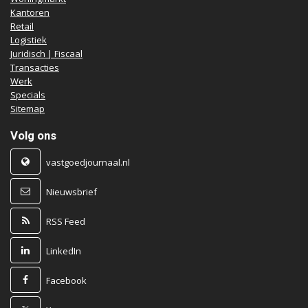
Kantoren
Retail
Logistiek
Juridisch | Fiscaal
Transacties
Werk
Specials
Sitemap
Volg ons
vastgoedjournaal.nl
Nieuwsbrief
RSS Feed
LinkedIn
Facebook