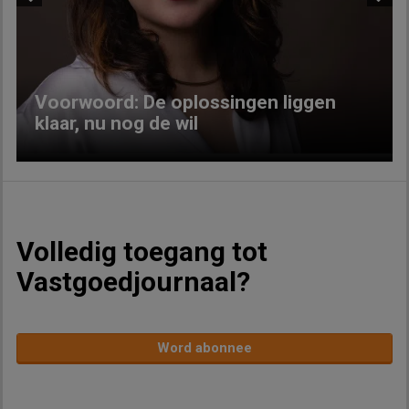
Previous
Next
Voorwoord: De oplossingen liggen
klaar, nu nog de wil
Volledig toegang tot
Vastgoedjournaal?
Word abonnee