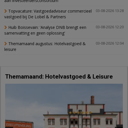
aan investeerdersconsortium
Topvacature: Vastgoedadviseur commercieel
03-08-2026 13:28
vastgoed bij De Lobel & Partners
Huib Boissevain: 'Analyse DNB brengt een
03-08-2026 12:20
samenvatting en geen oplossing'
Themamaand augustus: Hotelvastgoed &
03-08-2026 12:04
leisure
Themamaand: Hotelvastgoed & Leisure