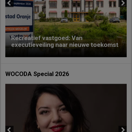
Previous
Next
Recreatief vastgoed: Van
executieveiling naar nieuwe toekomst
WOCODA Special 2026