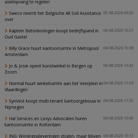
asielopvang te regelen
Sweco neemt het Belgische All Soil Assistance
05-08-2026 09:25
over
Kaptein Betonboringen koopt bedrijfspand in
04-08-2026 15:27
Oud Gastel
Billy Grace huurt kantoorruimte in Metropool
04-08-2026 15:08
Amsterdam
Jo & Josie opent kunstwinkel in Bergen op
04-08-2026 13:42
Zoom
Normal huurt winkelruimte aan het Veerplein in
04-08-2026 11:50
Vlaardingen
SynVest koopt multi-tenant kantoorgebouw in
04-08-2026 11:25
Nijmegen
Hal Services en Lexys Advocaten huren
04-08-2026 10:45
kantoorruimte in Rotterdam
ING: Woningopleveringen stijgen, maar blijven
04-08-2026 10:13