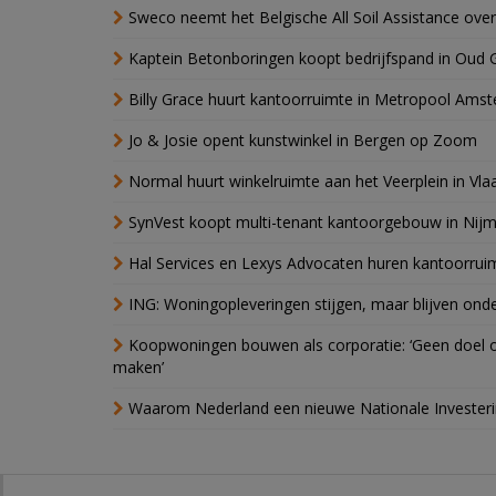
Sweco neemt het Belgische All Soil Assistance over
Kaptein Betonboringen koopt bedrijfspand in Oud 
Billy Grace huurt kantoorruimte in Metropool Ams
Jo & Josie opent kunstwinkel in Bergen op Zoom
Normal huurt winkelruimte aan het Veerplein in Vla
SynVest koopt multi-tenant kantoorgebouw in Nij
Hal Services en Lexys Advocaten huren kantoorrui
ING: Woningopleveringen stijgen, maar blijven ond
Koopwoningen bouwen als corporatie: ‘Geen doel o
maken’
Waarom Nederland een nieuwe Nationale Invester