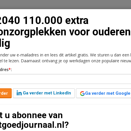
2040 110.000 extra
nzorgplekken voor ouderen
ig
n
Vacaturebank
Contact
Abonnementen
onder uw e-mailadres in en lees dit artikel gratis. We sturen u dan een
rkt
Kantoren
Retail
Logistiek
Juridisch | Fiscaa
kel te lezen. Daarnaast ontvang je op werkdagen onze populaire nieuw
dres
*
:
ra woonzorgplekken voor
Ga verder met LinkedIn
rder
Ga verder met Google
3 minuten leestijd
t u abonnee van
ing komt voor een zorgwoning gestegen naar 275.000.
tgoedjournaal.nl?
aar extra opvangplekken is niet gelijkmatig over