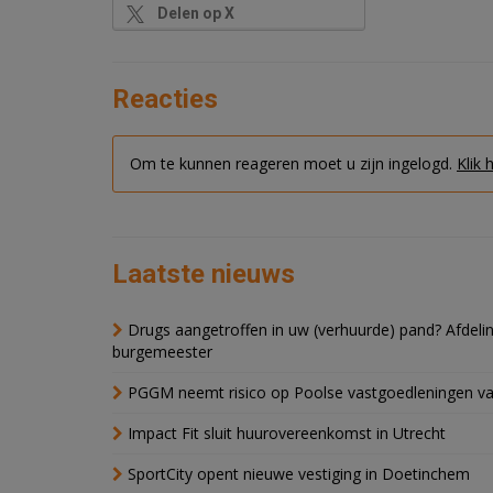
Delen op X
Reacties
Om te kunnen reageren moet u zijn ingelogd.
Klik 
Laatste nieuws
Drugs aangetroffen in uw (verhuurde) pand? Afde
burgemeester
PGGM neemt risico op Poolse vastgoedleningen va
Impact Fit sluit huurovereenkomst in Utrecht
SportCity opent nieuwe vestiging in Doetinchem