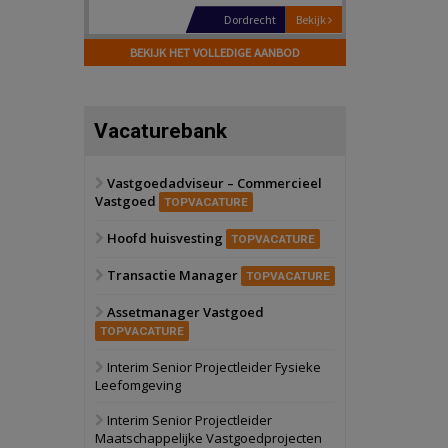
Hilversum
Bekijk
17 september 2026
BEKIJK HET VOLLEDIGE AANBOD
Voormalig
politiebureau
Zaandam
Bekijk
Vacaturebank
8 september 2026
Zorgcomplex
Vastgoedadviseur – Commercieel
Vastgoed
Zwanenburg
Bekijk
TOPVACATURE
6 oktober 2026
Hoofd huisvesting
Transformatieobject
TOPVACATURE
Transactie Manager
TOPVACATURE
Schiedam
Bekijk
Assetmanager Vastgoed
22 september 2026
Attractiepark
TOPVACATURE
Interim Senior Projectleider Fysieke
Leefomgeving
Oranje
Bekijk
28 september 2026
Interim Senior Projectleider
Grootschalig
Maatschappelijke Vastgoedprojecten
bedrijventerrein