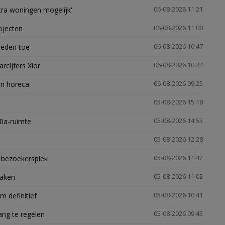
xtra woningen mogelijk'
06-08-2026 11:21
ojecten
06-08-2026 11:00
heden toe
06-08-2026 10:47
arcijfers Xior
06-08-2026 10:24
en horeca
06-08-2026 09:25
05-08-2026 15:18
30a-ruimte
05-08-2026 14:53
05-08-2026 12:28
e bezoekerspiek
05-08-2026 11:42
zaken
05-08-2026 11:02
 definitief
05-08-2026 10:41
ng te regelen
05-08-2026 09:43