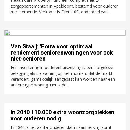
Health Care Property Fund een complex met 24
zorgappartementen in Apeldoorn, bestemd voor ouderen
met dementie. Verkoper is Oren 109, onderdeel van...
Van Staaij: 'Bouw voor optimaal
rendement seniorenwoningen voor ook
niet-senioren'
Een investering in ouderenhuisvesting is een zorgeloze
belegging als die woning op het moment dat de markt
verandert, gemakkelijk aangepast kan worden naar een
andere type woning. Het is de...
In 2040 110.000 extra woonzorgplekken
voor ouderen nodig
In 2040 is het aantal ouderen dat in aanmerking komt