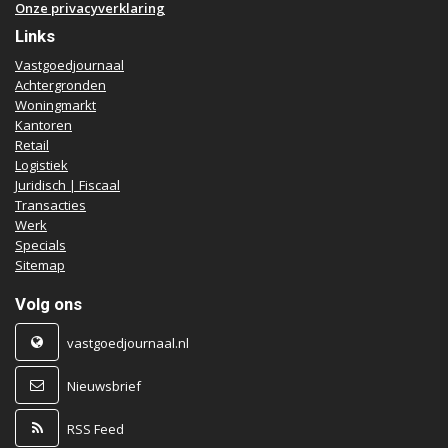
Onze privacyverklaring
Links
Vastgoedjournaal
Achtergronden
Woningmarkt
Kantoren
Retail
Logistiek
Juridisch | Fiscaal
Transacties
Werk
Specials
Sitemap
Volg ons
vastgoedjournaal.nl
Nieuwsbrief
RSS Feed