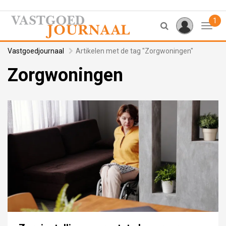
1
Toggl
Vastgoedjournaal
Artikelen met de tag "Zorgwoningen"
Zorgwoningen