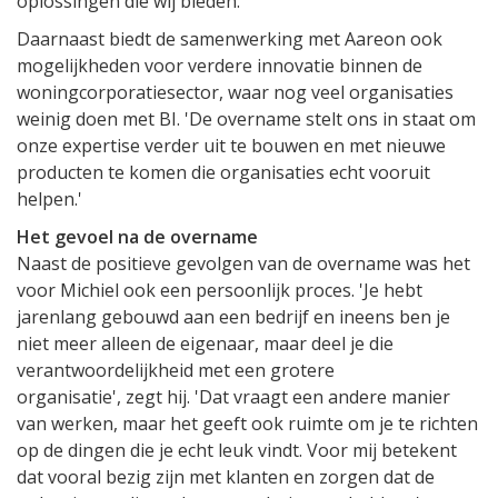
oplossingen die wij bieden.'
Daarnaast biedt de samenwerking met Aareon ook
mogelijkheden voor verdere innovatie binnen de
woningcorporatiesector, waar nog veel organisaties
weinig doen met BI. 'De overname stelt ons in staat om
onze expertise verder uit te bouwen en met nieuwe
producten te komen die organisaties echt vooruit
helpen.'
Het gevoel na de overname
Naast de positieve gevolgen van de overname was het
voor Michiel ook een persoonlijk proces. 'Je hebt
jarenlang gebouwd aan een bedrijf en ineens ben je
niet meer alleen de eigenaar, maar deel je die
verantwoordelijkheid met een grotere
organisatie', zegt hij. 'Dat vraagt een andere manier
van werken, maar het geeft ook ruimte om je te richten
op de dingen die je echt leuk vindt. Voor mij betekent
dat vooral bezig zijn met klanten en zorgen dat de