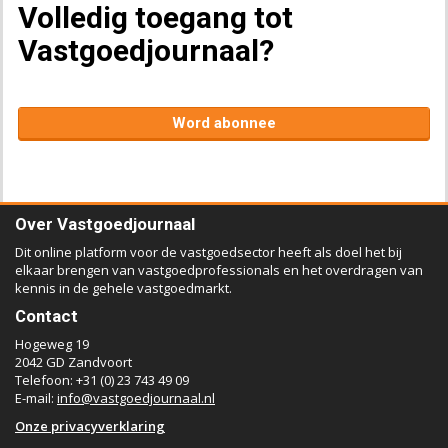
Volledig toegang tot
Vastgoedjournaal?
Word abonnee
Over Vastgoedjournaal
Dit online platform voor de vastgoedsector heeft als doel het bij
elkaar brengen van vastgoedprofessionals en het overdragen van
kennis in de gehele vastgoedmarkt.
Contact
Hogeweg 19
2042 GD Zandvoort
Telefoon: +31 (0) 23 743 49 09
E-mail:
info@vastgoedjournaal.nl
Onze privacyverklaring