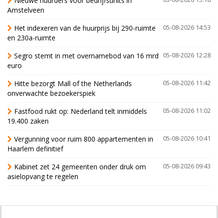
Nieuwe huurders voor bedrijfsunits in
Amstelveen
Het indexeren van de huurprijs bij 290-ruimte
05-08-2026 14:53
en 230a-ruimte
Segro stemt in met overnamebod van 16 mrd
05-08-2026 12:28
euro
Hitte bezorgt Mall of the Netherlands
05-08-2026 11:42
onverwachte bezoekerspiek
Fastfood rukt op: Nederland telt inmiddels
05-08-2026 11:02
19.400 zaken
Vergunning voor ruim 800 appartementen in
05-08-2026 10:41
Haarlem definitief
Kabinet zet 24 gemeenten onder druk om
05-08-2026 09:43
asielopvang te regelen