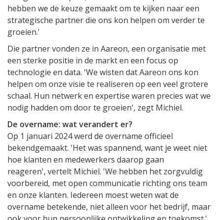
hebben we de keuze gemaakt om te kijken naar een
strategische partner die ons kon helpen om verder te
groeien.'
Die partner vonden ze in Aareon, een organisatie met
een sterke positie in de markt en een focus op
technologie en data. 'We wisten dat Aareon ons kon
helpen om onze visie te realiseren op een veel grotere
schaal. Hun netwerk en expertise waren precies wat we
nodig hadden om door te groeien', zegt Michiel.
De overname: wat verandert er?
Op 1 januari 2024 werd de overname officieel
bekendgemaakt. 'Het was spannend, want je weet niet
hoe klanten en medewerkers daarop gaan
reageren', vertelt Michiel. 'We hebben het zorgvuldig
voorbereid, met open communicatie richting ons team
en onze klanten. Iedereen moest weten wat de
overname betekende, niet alleen voor het bedrijf, maar
ook voor hun persoonlijke ontwikkeling en toekomst.'