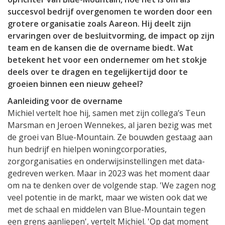
succesvol bedrijf overgenomen te worden door een
grotere organisatie zoals Aareon. Hij deelt zijn
ervaringen over de besluitvorming, de impact op zijn
team en de kansen die de overname biedt. Wat
betekent het voor een ondernemer om het stokje
deels over te dragen en tegelijkertijd door te
groeien binnen een nieuw geheel?
Aanleiding voor de overname
Michiel vertelt hoe hij, samen met zijn collega’s Teun
Marsman en Jeroen Wennekes, al jaren bezig was met
de groei van Blue-Mountain. Ze bouwden gestaag aan
hun bedrijf en hielpen woningcorporaties,
zorgorganisaties en onderwijsinstellingen met data-
gedreven werken. Maar in 2023 was het moment daar
om na te denken over de volgende stap. 'We zagen nog
veel potentie in de markt, maar we wisten ook dat we
met de schaal en middelen van Blue-Mountain tegen
een grens aanliepen', vertelt Michiel. 'Op dat moment