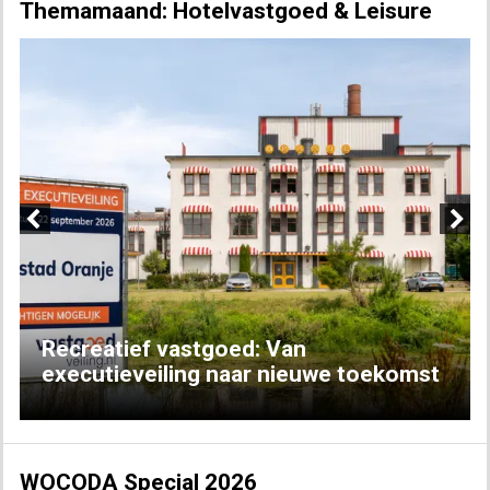
Themamaand: Hotelvastgoed & Leisure
Previous
Next
Recreatief vastgoed: Van
executieveiling naar nieuwe toekomst
WOCODA Special 2026