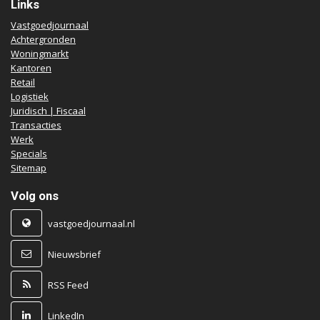
Links
Vastgoedjournaal
Achtergronden
Woningmarkt
Kantoren
Retail
Logistiek
Juridisch | Fiscaal
Transacties
Werk
Specials
Sitemap
Volg ons
vastgoedjournaal.nl
Nieuwsbrief
RSS Feed
LinkedIn