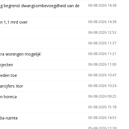
ling begrenst dwangsombevoegdheid van de
06-08-2026 14:38
n 1,1 mrd over
06-08-2026 14:38
06-08-2026 12:53
06-08-2026 11:37
xtra woningen mogelijk'
06-08-2026 11:21
ojecten
06-08-2026 11:00
heden toe
06-08-2026 10:47
arcijfers Xior
06-08-2026 10:24
en horeca
06-08-2026 09:25
05-08-2026 15:18
30a-ruimte
05-08-2026 14:53
05-08-2026 12:28