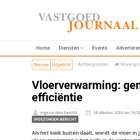
Home
Diensten
Events
Advertere
Achtergronden
Woningma
Nieuws
Uitgelicht
Vloerverwarming: gen
efficiëntie
Ingezonden bericht
18 oktober 2024 om 16:1
INGEZONDEN BERICHT
Als het kwik buiten daalt, wordt de vloer in 