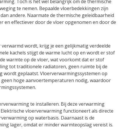
ming. Toch is het wel belangrijk om de thermische
weging te nemen. Bepaalde vloerbedekkingen zijn
 dan andere. Naarmate de thermische geleidbaarheid
er en effectiever door de vloer opgenomen en door de
verwarmd wordt, krijg je een gelijkmatig verdeelde
nele kachels stijgt de warme lucht op en wordt er stof
 de warmte op de vloer, wat voorkomt dat er stof
ng tot traditionele radiatoren, geen ruimte bij de
ng wordt geplaatst. Vloerverwarmingssystemen op
k geen hoge aanvoertemperaturen nodig, waardoor
warmingssystemen.
erverwarming te installeren. Bij deze verwarming
Elektrische vloerverwarming functioneert als directe
rverwarming op waterbasis. Daarnaast is de
ming lager, omdat er minder warmteopslag vereist is.