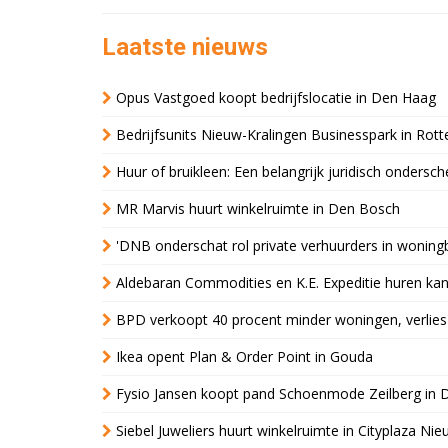
Laatste nieuws
Opus Vastgoed koopt bedrijfslocatie in Den Haag
Bedrijfsunits Nieuw-Kralingen Businesspark in Rott
Huur of bruikleen: Een belangrijk juridisch ondersch
MR Marvis huurt winkelruimte in Den Bosch
'DNB onderschat rol private verhuurders in wonin
Aldebaran Commodities en K.E. Expeditie huren ka
BPD verkoopt 40 procent minder woningen, verlies
Ikea opent Plan & Order Point in Gouda
Fysio Jansen koopt pand Schoenmode Zeilberg in 
Siebel Juweliers huurt winkelruimte in Cityplaza Ni