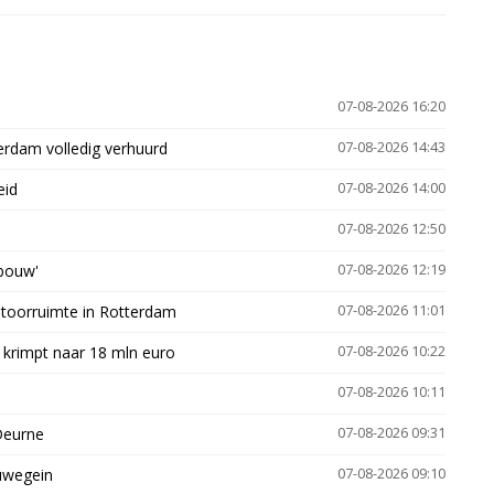
07-08-2026 16:20
erdam volledig verhuurd
07-08-2026 14:43
eid
07-08-2026 14:00
07-08-2026 12:50
gbouw'
07-08-2026 12:19
ntoorruimte in Rotterdam
07-08-2026 11:01
 krimpt naar 18 mln euro
07-08-2026 10:22
07-08-2026 10:11
Deurne
07-08-2026 09:31
euwegein
07-08-2026 09:10