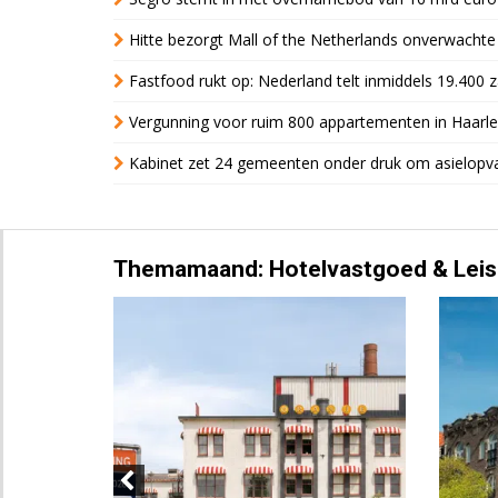
Hitte bezorgt Mall of the Netherlands onverwacht
Fastfood rukt op: Nederland telt inmiddels 19.400 
Vergunning voor ruim 800 appartementen in Haarlem
Kabinet zet 24 gemeenten onder druk om asielopva
Themamaand: Hotelvastgoed & Leis