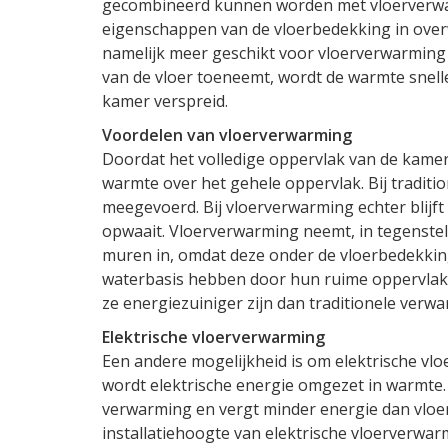
gecombineerd kunnen worden met vloerverwar
eigenschappen van de vloerbedekking in over
namelijk meer geschikt voor vloerverwarming
van de vloer toeneemt, wordt de warmte snell
kamer verspreid.
Voordelen van vloerverwarming
Doordat het volledige oppervlak van de kamer 
warmte over het gehele oppervlak. Bij traditio
meegevoerd. Bij vloerverwarming echter blijft
opwaait. Vloerverwarming neemt, in tegenstelli
muren in, omdat deze onder de vloerbedekki
waterbasis hebben door hun ruime oppervla
ze energiezuiniger zijn dan traditionele ver
Elektrische vloerverwarming
Een andere mogelijkheid is om elektrische vlo
wordt elektrische energie omgezet in warmte. 
verwarming en vergt minder energie dan vloe
installatiehoogte van elektrische vloerverwar