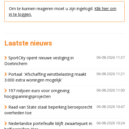
Om te kunnen reageren moet u zijn ingelogd.
Klik hier om
in te loggen.
Laatste nieuws
SportCity opent nieuwe vestiging in
06-08-2026 11:37
Doetinchem
Portaal: 'Afschaffing winstbelasting maakt
06-08-2026 11:21
3.000 extra woningen mogelijk'
197 miljoen euro voor omgeving
06-08-2026 11:00
hoogspanningsprojecten
Raad van State staat beperking beroepsrecht
06-08-2026 10:47
overheden toe
Nederlandse portefeuille blijft zwaartepunt in
06-08-2026 10:24