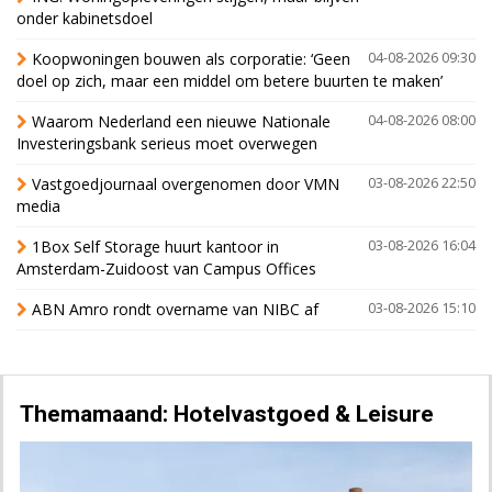
onder kabinetsdoel
Koopwoningen bouwen als corporatie: ‘Geen
04-08-2026 09:30
doel op zich, maar een middel om betere buurten te maken’
Waarom Nederland een nieuwe Nationale
04-08-2026 08:00
Investeringsbank serieus moet overwegen
Vastgoedjournaal overgenomen door VMN
03-08-2026 22:50
media
1Box Self Storage huurt kantoor in
03-08-2026 16:04
Amsterdam-Zuidoost van Campus Offices
ABN Amro rondt overname van NIBC af
03-08-2026 15:10
Themamaand: Hotelvastgoed & Leisure