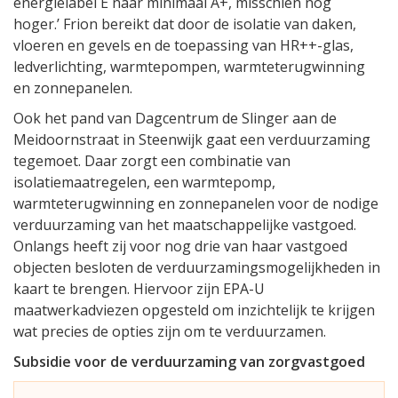
energielabel E naar minimaal A+, misschien nog
hoger.’ Frion bereikt dat door de isolatie van daken,
vloeren en gevels en de toepassing van HR++-glas,
ledverlichting, warmtepompen, warmteterugwinning
en zonnepanelen.
Ook het pand van Dagcentrum de Slinger aan de
Meidoornstraat in Steenwijk gaat een verduurzaming
tegemoet. Daar zorgt een combinatie van
isolatiemaatregelen, een warmtepomp,
warmteterugwinning en zonnepanelen voor de nodige
verduurzaming van het maatschappelijke vastgoed.
Onlangs heeft zij voor nog drie van haar vastgoed
objecten besloten de verduurzamingsmogelijkheden in
kaart te brengen. Hiervoor zijn EPA-U
maatwerkadviezen opgesteld om inzichtelijk te krijgen
wat precies de opties zijn om te verduurzamen.
Subsidie voor de verduurzaming van zorgvastgoed