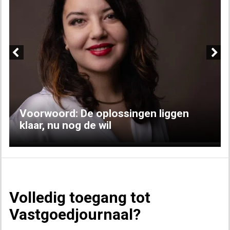
Previous
Next
Voorwoord: De oplossingen liggen
klaar, nu nog de wil
Volledig toegang tot
Vastgoedjournaal?