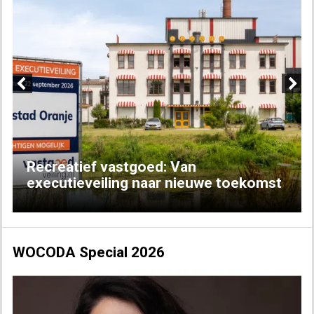
Previous
Next
Recreatief vastgoed: Van
executieveiling naar nieuwe toekomst
WOCODA Special 2026