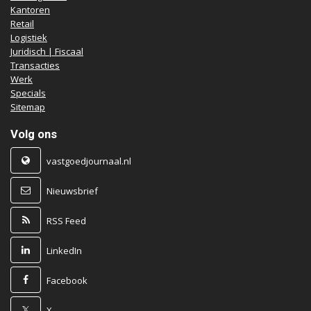
Kantoren
Retail
Logistiek
Juridisch | Fiscaal
Transacties
Werk
Specials
Sitemap
Volg ons
vastgoedjournaal.nl
Nieuwsbrief
RSS Feed
LinkedIn
Facebook
X