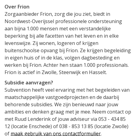
Over Frion
Zorgaanbieder Frion, zorg die jou ziet, biedt in
Noordwest-Overijssel professionele ondersteuning
aan bijna 1.000 mensen met een verstandelijke
beperking bij alle facetten van het leven en in elke
levenswijze. Zij wonen, logeren of krijgen
buitenschoolse opvang bij Frion. Ze krijgen begeleiding
in eigen huis of in de klas, volgen dagbesteding en
werken bij Frion. Achter hen staan 1.000 professionals.
Frion is actief in Zwolle, Steenwijk en Hasselt.
Subsidie aanvragen?
Subvention heeft veel ervaring met het begeleiden van
maatschappelijke vastgoedprojecten en de daarbij
behorende subsidies. We zijn benieuwd naar jouw
ambities en denken graag met je mee. Neem contact op
met Ruud Lenderink of jouw adviseur via 053 - 434 85
12 (locatie Enschede) of 038 - 853 13 85 (locatie Zwolle)
of
maak gebruik van ons contactformulier
.