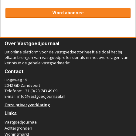
Word abonnee
Over Vastgoedjournaal
Dit online platform voor de vastgoedsector heeft als doel het bij
elkaar brengen van vastgoedprofessionals en het overdragen van
kennis in de gehele vastgoedmarkt.
Contact
Hogeweg 19
2042 GD Zandvoort
Telefoon: +31 (0) 23 743 49 09
E-mail:
info@vastgoedjournaal.nl
Onze privacyverklaring
Links
Vastgoedjournaal
Achtergronden
Woningmarkt