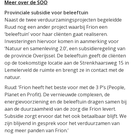
Meer over de SOO
Provinciale subsidie voor beleeftuin
Naast de twee verduurzamingsprojecten begeleidde
Ruud nog een ander project waarbij Frion een
‘beleeftuin’ voor haar cliënten gaat realiseren.
Investeringen hiervoor komen in aanmerking voor
‘Natuur en samenleving 2.0’, een subsidieregeling van
de provincie Overijssel. De beleeftuin geeft de cliënten
op de toekomstige locatie aan de Strenkhaarsweg 15 in
Lemelerveld de ruimte en brengt ze in contact met de
natuur.
Ruud: ‘Frion heeft het beste voor met de 3 P’s (People,
Planet en Profit). De vernieuwde complexen, de
energievoorziening en de beleeftuin dragen samen bij
aan de duurzaamheid van de zorg die Frion levert.
Subsidie zorgt ervoor dat het ook betaalbaar blijft. We
zijn blijvend in gesprek voor het verduurzamen van
nog meer panden van Frion.’