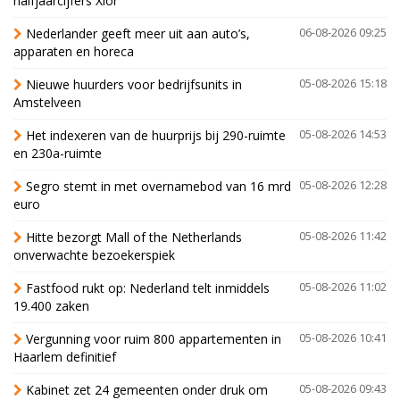
halfjaarcijfers Xior
Nederlander geeft meer uit aan auto’s,
06-08-2026 09:25
apparaten en horeca
Nieuwe huurders voor bedrijfsunits in
05-08-2026 15:18
Amstelveen
Het indexeren van de huurprijs bij 290-ruimte
05-08-2026 14:53
en 230a-ruimte
Segro stemt in met overnamebod van 16 mrd
05-08-2026 12:28
euro
Hitte bezorgt Mall of the Netherlands
05-08-2026 11:42
onverwachte bezoekerspiek
Fastfood rukt op: Nederland telt inmiddels
05-08-2026 11:02
19.400 zaken
Vergunning voor ruim 800 appartementen in
05-08-2026 10:41
Haarlem definitief
Kabinet zet 24 gemeenten onder druk om
05-08-2026 09:43