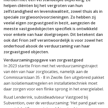
helpen cliënten bij het vergroten van hun
zelfstandigheid en levenskwaliteit, zowel thuis als in
speciale zorg(woon)voorzieningen. Zo hebben zij
veelal eigen zorgvastgoed in bezit, aangezien de
meeste vastgoedobjecten specifiek is ontwikkeld
voor enkele van haar doelgroepen. Dit betekent dan
ook dat Frion zelf verantwoordelijk is voor zowel het
onderhoud alsook de verduurzaming van haar
zorgvastgoed objecten.
Verduurzamingsopgave van zorgvastgoed
In 2023 startte Frion met het verduurzamingstraject
van één van haar zorglocaties, namelijk aan de
Commissarislaan 35 - 8 in Zwolle. Een uitgebreid pakket
aan isolatiemaatregelen en installatietechniek moet
daar zorgen voor een flinke sprong in het energielabel.
Ruud Lenderink, subsidieadviseur Vastgoed bij
Subvention, over de verduurzaming: ‘Het pand gaat van