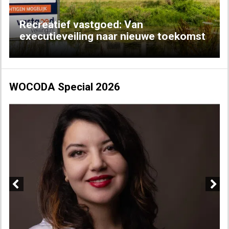
Recreatief vastgoed: Van
executieveiling naar nieuwe toekomst
WOCODA Special 2026
Previous
Next