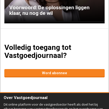
Voorwoord: De oplossingen liggen
klaar, nu nog de wil
Volledig toegang tot
Vastgoedjournaal?
Word abonnee
Over Vastgoedjournaal
Dit online platform voor de vastgoedsector heeft als doel het bij
elkaar brengen van vastgoedprofessionals en het overdragen van