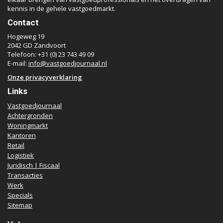
kennis in de gehele vastgoedmarkt.
Contact
Hogeweg 19
2042 GD Zandvoort
Telefoon: +31 (0) 23 743 49 09
E-mail:
info@vastgoedjournaal.nl
Onze privacyverklaring
Links
Vastgoedjournaal
Achtergronden
Woningmarkt
Kantoren
Retail
Logistiek
Juridisch | Fiscaal
Transacties
Werk
Specials
Sitemap