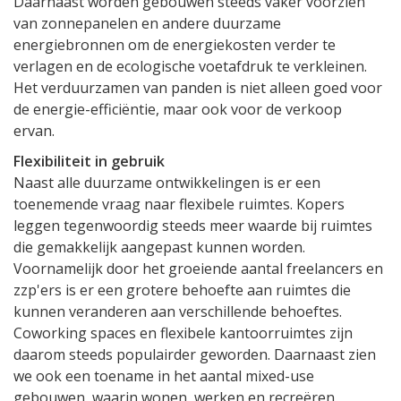
Daarnaast worden gebouwen steeds vaker voorzien
van zonnepanelen en andere duurzame
energiebronnen om de energiekosten verder te
verlagen en de ecologische voetafdruk te verkleinen.
Het verduurzamen van panden is niet alleen goed voor
de energie-efficiëntie, maar ook voor de verkoop
ervan.
Flexibiliteit in gebruik
Naast alle duurzame ontwikkelingen is er een
toenemende vraag naar flexibele ruimtes. Kopers
leggen tegenwoordig steeds meer waarde bij ruimtes
die gemakkelijk aangepast kunnen worden.
Voornamelijk door het groeiende aantal freelancers en
zzp'ers is er een grotere behoefte aan ruimtes die
kunnen veranderen aan verschillende behoeftes.
Coworking spaces en flexibele kantoorruimtes zijn
daarom steeds populairder geworden. Daarnaast zien
we ook een toename in het aantal mixed-use
gebouwen, waarin wonen, werken en recreëren