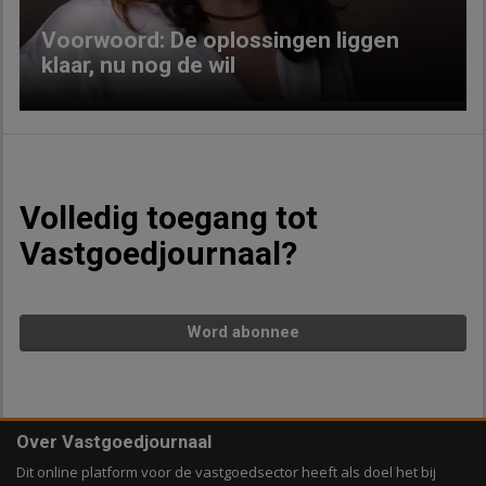
Voorwoord: De oplossingen liggen
klaar, nu nog de wil
Volledig toegang tot
Vastgoedjournaal?
Word abonnee
Over Vastgoedjournaal
Dit online platform voor de vastgoedsector heeft als doel het bij