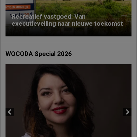
Recreatief vastgoed: Van
executieveiling naar nieuwe toekomst
WOCODA Special 2026
Previous
Next