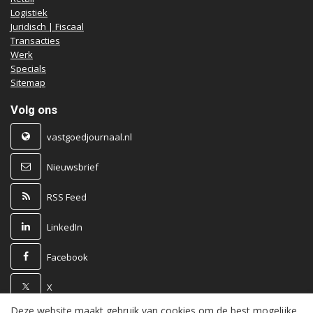
Logistiek
Juridisch | Fiscaal
Transacties
Werk
Specials
Sitemap
Volg ons
vastgoedjournaal.nl
Nieuwsbrief
RSS Feed
LinkedIn
Facebook
X
Deze website maakt gebruik van cookies om de best mogelijke