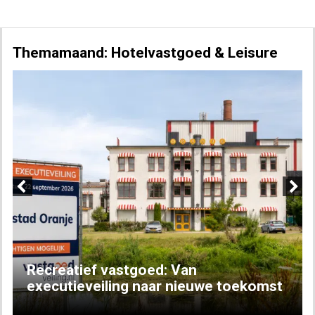
Themamaand: Hotelvastgoed & Leisure
Previous
Next
Recreatief vastgoed: Van
executieveiling naar nieuwe toekomst