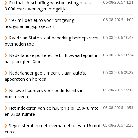
Portaal: 'Afschaffing winstbelasting maakt
06-08-2026 11:21
3.000 extra woningen mogelijk'
197 miljoen euro voor omgeving
06-08-2026 11:00
hoogspanningsprojecten
Raad van State staat beperking beroepsrecht
06-08-2026 10:47
overheden toe
Nederlandse portefeuille blijft zwaartepunt in
06-08-2026 10:24
halfjaarcijfers Xior
Nederlander geeft meer uit aan auto’s,
06-08-2026 09:25
apparaten en horeca
Nieuwe huurders voor bedrijfsunits in
05-08-2026 15:18
Amstelveen
Het indexeren van de huurprijs bij 290-ruimte
05-08-2026 14:53
en 230a-ruimte
Segro stemt in met overnamebod van 16 mrd
05-08-2026 12:28
euro