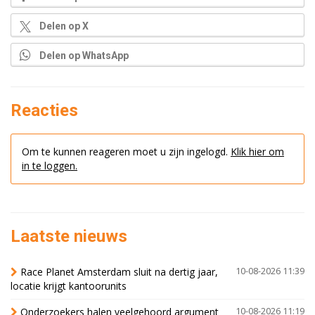
Delen op X
Delen op WhatsApp
Reacties
Om te kunnen reageren moet u zijn ingelogd.
Klik hier om
in te loggen.
Laatste nieuws
Race Planet Amsterdam sluit na dertig jaar,
10-08-2026 11:39
locatie krijgt kantoorunits
Onderzoekers halen veelgehoord argument
10-08-2026 11:19