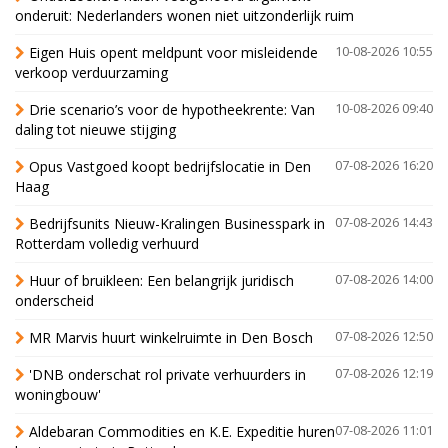
onderuit: Nederlanders wonen niet uitzonderlijk ruim
Eigen Huis opent meldpunt voor misleidende
10-08-2026 10:55
verkoop verduurzaming
Drie scenario’s voor de hypotheekrente: Van
10-08-2026 09:40
daling tot nieuwe stijging
Opus Vastgoed koopt bedrijfslocatie in Den
07-08-2026 16:20
Haag
Bedrijfsunits Nieuw-Kralingen Businesspark in
07-08-2026 14:43
Rotterdam volledig verhuurd
Huur of bruikleen: Een belangrijk juridisch
07-08-2026 14:00
onderscheid
MR Marvis huurt winkelruimte in Den Bosch
07-08-2026 12:50
'DNB onderschat rol private verhuurders in
07-08-2026 12:19
woningbouw'
Aldebaran Commodities en K.E. Expeditie huren
07-08-2026 11:01