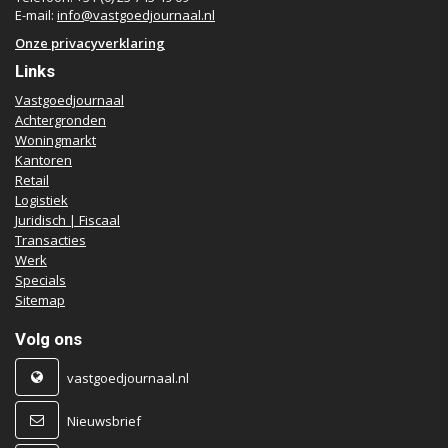
E-mail:
info@vastgoedjournaal.nl
Onze privacyverklaring
Links
Vastgoedjournaal
Achtergronden
Woningmarkt
Kantoren
Retail
Logistiek
Juridisch | Fiscaal
Transacties
Werk
Specials
Sitemap
Volg ons
vastgoedjournaal.nl
Nieuwsbrief