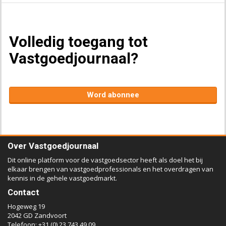
Volledig toegang tot
Vastgoedjournaal?
Word abonnee
Over Vastgoedjournaal
Dit online platform voor de vastgoedsector heeft als doel het bij
elkaar brengen van vastgoedprofessionals en het overdragen van
kennis in de gehele vastgoedmarkt.
Contact
Hogeweg 19
2042 GD Zandvoort
Telefoon: +31 (0) 23 743 49 09