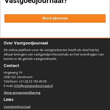
Vastgoedjournaal?
Word abonnee
Over Vastgoedjournaal
Dit online platform voor de vastgoedsector heeft als doel het bij
elkaar brengen van vastgoedprofessionals en het overdragen van
kennis in de gehele vastgoedmarkt.
Contact
Hogeweg 19
2042 GD Zandvoort
Telefoon: +31 (0) 23 743 49 09
E-mail:
info@vastgoedjournaal.nl
Onze privacyverklaring
Links
Vastgoedjournaal