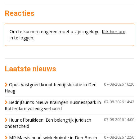
Reacties
Om te kunnen reageren moet u zijn ingelogd.
Klik hier om
in te loggen.
Laatste nieuws
Opus Vastgoed koopt bedrijfslocatie in Den
07-08-2026 16:20
Haag
Bedrijfsunits Nieuw-Kralingen Businesspark in
07-08-2026 14:43
Rotterdam volledig verhuurd
Huur of bruikleen: Een belangrijk juridisch
07-08-2026 14:00
onderscheid
MR Marvis huurt winkelruimte in Den Bosch
07-08-2026 12:50