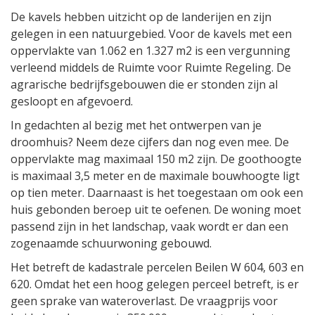
De kavels hebben uitzicht op de landerijen en zijn
gelegen in een natuurgebied. Voor de kavels met een
oppervlakte van 1.062 en 1.327 m2 is een vergunning
verleend middels de Ruimte voor Ruimte Regeling. De
agrarische bedrijfsgebouwen die er stonden zijn al
gesloopt en afgevoerd.
In gedachten al bezig met het ontwerpen van je
droomhuis? Neem deze cijfers dan nog even mee. De
oppervlakte mag maximaal 150 m2 zijn. De goothoogte
is maximaal 3,5 meter en de maximale bouwhoogte ligt
op tien meter. Daarnaast is het toegestaan om ook een
huis gebonden beroep uit te oefenen. De woning moet
passend zijn in het landschap, vaak wordt er dan een
zogenaamde schuurwoning gebouwd.
Het betreft de kadastrale percelen Beilen W 604, 603 en
620. Omdat het een hoog gelegen perceel betreft, is er
geen sprake van wateroverlast. De vraagprijs voor