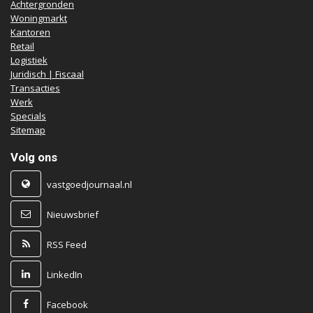
Achtergronden
Woningmarkt
Kantoren
Retail
Logistiek
Juridisch | Fiscaal
Transacties
Werk
Specials
Sitemap
Volg ons
vastgoedjournaal.nl
Nieuwsbrief
RSS Feed
LinkedIn
Facebook