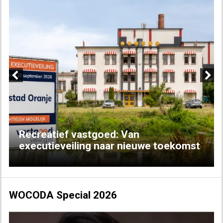
Previous
Next
Recreatief vastgoed: Van
executieveiling naar nieuwe toekomst
WOCODA Special 2026