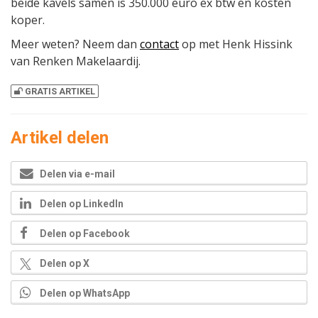
beide kavels samen is 350.000 euro ex btw en kosten
koper.
Meer weten? Neem dan
contact
op met Henk Hissink
van Renken Makelaardij.
GRATIS ARTIKEL
Artikel delen
Delen via e-mail
Delen op LinkedIn
Delen op Facebook
Delen op X
Delen op WhatsApp