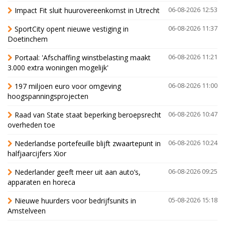
Impact Fit sluit huurovereenkomst in Utrecht
06-08-2026 12:53
SportCity opent nieuwe vestiging in
06-08-2026 11:37
Doetinchem
Portaal: 'Afschaffing winstbelasting maakt
06-08-2026 11:21
3.000 extra woningen mogelijk'
197 miljoen euro voor omgeving
06-08-2026 11:00
hoogspanningsprojecten
Raad van State staat beperking beroepsrecht
06-08-2026 10:47
overheden toe
Nederlandse portefeuille blijft zwaartepunt in
06-08-2026 10:24
halfjaarcijfers Xior
Nederlander geeft meer uit aan auto’s,
06-08-2026 09:25
apparaten en horeca
Nieuwe huurders voor bedrijfsunits in
05-08-2026 15:18
Amstelveen